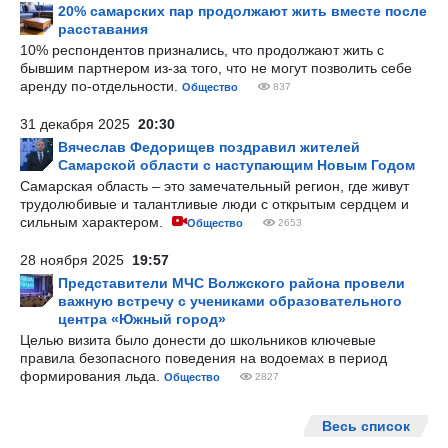
20% самарских пар продолжают жить вместе после
расставания
10% респондентов признались, что продолжают жить с
бывшим партнером из-за того, что не могут позволить себе
аренду по-отдельности.
Общество
837
31 декабря 2025
20:30
Вячеслав Федорищев поздравил жителей
Самарской области с наступающим Новым Годом
Самарская область – это замечательный регион, где живут
трудолюбивые и талантливые люди с открытым сердцем и
сильным характером.
Общество
2653
28 ноября 2025
19:57
Представители МЧС Волжского района провели
важную встречу с учениками образовательного
центра «Южный город»
Целью визита было донести до школьников ключевые
правила безопасного поведения на водоемах в период
формирования льда.
Общество
2827
Весь список