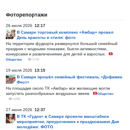
Фоторепортажи
26 июля 2026
12:17
В Самаре торговый комплекс «Амбар» провел
День красоты и стиля: фото
На территории фудкорта развернулся большой семейный
праздник с модными показами, бьюти-активностями,
конкурсами и развлечениями для детей и взрослых.
Общество
1738
19 июля 2026
13:15
В Самаре прошёл семейный фестиваль «Дофамин
Фест»
На площадке около ТК «Амбар» все желающие могли
запустить разнообразных воздушных змеев.
Общество
1258
27 июня 2026
12:37
В ТК «Гудок» в Самаре провели масштабное
мероприятие, приуроченное к празднованию Дня
молодёжи: ФОТО