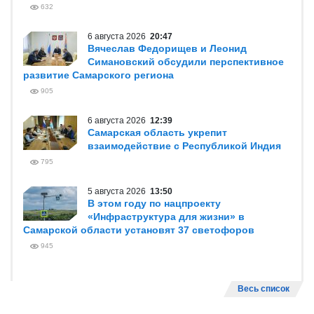
632
6 августа 2026
20:47
Вячеслав Федорищев и Леонид
Симановский обсудили перспективное
развитие Самарского региона
905
6 августа 2026
12:39
Самарская область укрепит
взаимодействие с Республикой Индия
795
5 августа 2026
13:50
В этом году по нацпроекту
«Инфраструктура для жизни» в
Самарской области установят 37 светофоров
945
Весь список