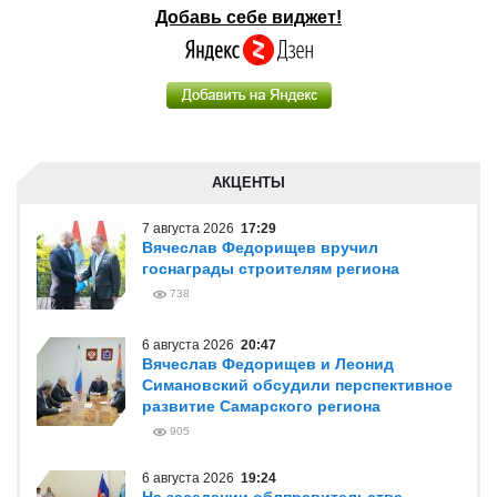
Добавь себе виджет!
АКЦЕНТЫ
7 августа 2026
17:29
Вячеслав Федорищев вручил
госнаграды строителям региона
738
6 августа 2026
20:47
Вячеслав Федорищев и Леонид
Симановский обсудили перспективное
развитие Самарского региона
905
6 августа 2026
19:24