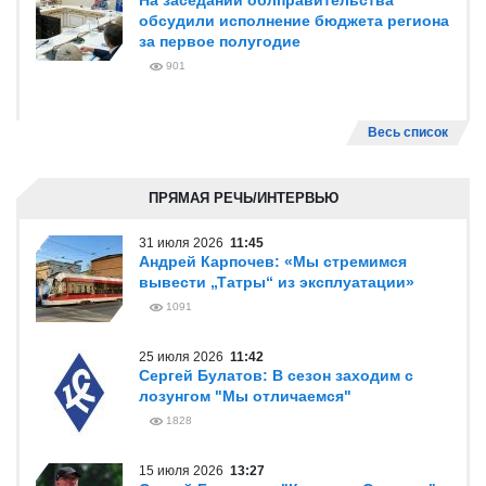
На заседании облправительства
обсудили исполнение бюджета региона
за первое полугодие
901
Весь список
ПРЯМАЯ РЕЧЬ/ИНТЕРВЬЮ
31 июля 2026
11:45
Андрей Карпочев: «Мы стремимся
вывести „Татры“ из эксплуатации»
1091
25 июля 2026
11:42
Сергей Булатов: В сезон заходим с
лозунгом "Мы отличаемся"
1828
15 июля 2026
13:27