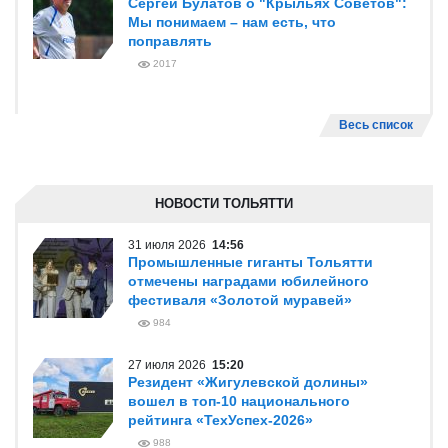
Сергей Булатов о "Крыльях Советов":
Мы понимаем – нам есть, что
поправлять
2017
Весь список
НОВОСТИ ТОЛЬЯТТИ
31 июля 2026
14:56
Промышленные гиганты Тольятти
отмечены наградами юбилейного
фестиваля «Золотой муравей»
984
27 июля 2026
15:20
Резидент «Жигулевской долины»
вошел в топ-10 национального
рейтинга «ТехУспех-2026»
988