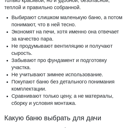
только красивой, но и удобной, безопасной,
теплой и правильно собранной.
Выбирают слишком маленькую баню, а потом
понимают, что в ней тесно.
Экономят на печи, хотя именно она отвечает
за качество пара.
Не продумывают вентиляцию и получают
сырость.
Забывают про фундамент и подготовку
участка.
Не учитывают зимнее использование.
Покупают баню без детального понимания
комплектации.
Сравнивают только цену, а не материалы,
сборку и условия монтажа.
Какую баню выбрать для дачи