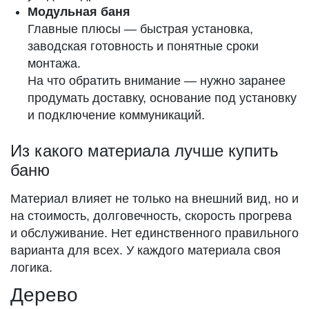
Модульная баня
Главные плюсы — быстрая установка,
заводская готовность и понятные сроки
монтажа.
На что обратить внимание — нужно заранее
продумать доставку, основание под установку
и подключение коммуникаций.
Из какого материала лучше купить
баню
Материал влияет не только на внешний вид, но и
на стоимость, долговечность, скорость прогрева
и обслуживание. Нет единственного правильного
варианта для всех. У каждого материала своя
логика.
Дерево