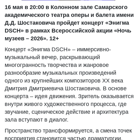
16 мая в 20:00 в Колонном зале Самарского
академического театра оперы и балета имени
Д.Д. Шостаковича пройдет концерт «Энигма
DSCH» в рамках Всероссийской акции «Ночь
музеев – 2026». 12+
Концерт «Энигма DSCH» – иммерсивно-
музыкальный вечер, раскрывающий
многогранность творчества и жанровое
разнообразие музыкальных произведений
одного из крупнейших композиторов XX века
Дмитрия Дмитриевича Шостаковича. В основе
концерта – идея движения. Зритель оказывается
внутри живого художественного процесса, где
звучание, сценическое действие и архитектура
зала вступают в диалог.
Пространство трансформируется, а смена точек
восприятия становится частью драматургии.