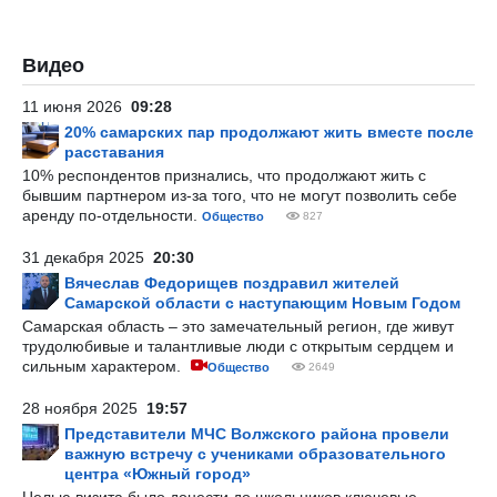
Видео
11 июня 2026
09:28
20% самарских пар продолжают жить вместе после
расставания
10% респондентов признались, что продолжают жить с
бывшим партнером из-за того, что не могут позволить себе
аренду по-отдельности.
Общество
827
31 декабря 2025
20:30
Вячеслав Федорищев поздравил жителей
Самарской области с наступающим Новым Годом
Самарская область – это замечательный регион, где живут
трудолюбивые и талантливые люди с открытым сердцем и
сильным характером.
Общество
2649
28 ноября 2025
19:57
Представители МЧС Волжского района провели
важную встречу с учениками образовательного
центра «Южный город»