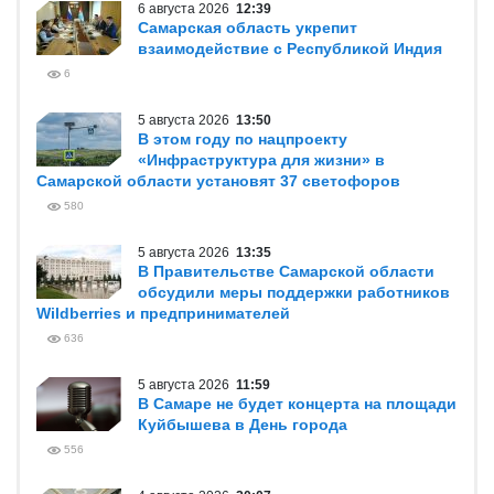
6 августа 2026
12:39
Самарская область укрепит
взаимодействие с Республикой Индия
6
5 августа 2026
13:50
В этом году по нацпроекту
«Инфраструктура для жизни» в
Самарской области установят 37 светофоров
580
5 августа 2026
13:35
В Правительстве Самарской области
обсудили меры поддержки работников
Wildberries и предпринимателей
636
5 августа 2026
11:59
В Самаре не будет концерта на площади
Куйбышева в День города
556