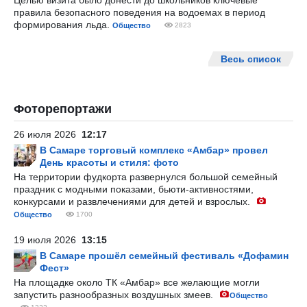
Целью визита было донести до школьников ключевые
правила безопасного поведения на водоемах в период
формирования льда.
Общество
2823
Весь список
Фоторепортажи
26 июля 2026
12:17
В Самаре торговый комплекс «Амбар» провел
День красоты и стиля: фото
На территории фудкорта развернулся большой семейный
праздник с модными показами, бьюти-активностями,
конкурсами и развлечениями для детей и взрослых.
Общество
1700
19 июля 2026
13:15
В Самаре прошёл семейный фестиваль «Дофамин
Фест»
На площадке около ТК «Амбар» все желающие могли
запустить разнообразных воздушных змеев.
Общество