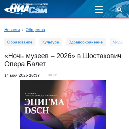
Новости
Общество
Образование
Культура
Здравоохранение
Мода
«Ночь музеев – 2026» в Шостакович
Опера Балет
14 мая 2026
16:37
991