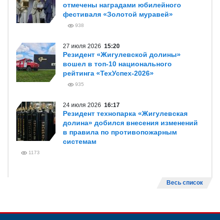
отмечены наградами юбилейного
фестиваля «Золотой муравей»
938
27 июля 2026
15:20
Резидент «Жигулевской долины»
вошел в топ-10 национального
рейтинга «ТехУспех-2026»
935
24 июля 2026
16:17
Резидент технопарка «Жигулевская
долина» добился внесения изменений
в правила по противопожарным
системам
1173
Весь список