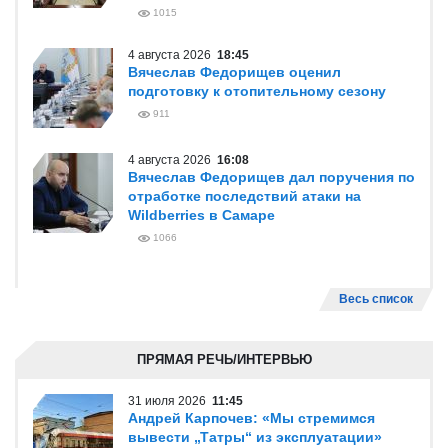
1015
4 августа 2026
18:45
Вячеслав Федорищев оценил
подготовку к отопительному сезону
911
4 августа 2026
16:08
Вячеслав Федорищев дал поручения по
отработке последствий атаки на
Wildberries в Самаре
1066
Весь список
ПРЯМАЯ РЕЧЬ/ИНТЕРВЬЮ
31 июля 2026
11:45
Андрей Карпочев: «Мы стремимся
вывести „Татры“ из эксплуатации»