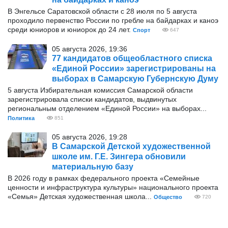
В Энгельсе Саратовской области с 28 июля по 5 августа
проходило первенство России по гребле на байдарках и каноэ
среди юниоров и юниорок до 24 лет.
Спорт
647
05 августа 2026, 19:36
77 кандидатов общеобластного списка
«Единой России» зарегистрированы на
выборах в Самарскую Губернскую Думу
5 августа Избирательная комиссия Самарской области
зарегистрировала списки кандидатов, выдвинутых
региональным отделением «Единой России» на выборах...
Политика
851
05 августа 2026, 19:28
В Самарской Детской художественной
школе им. Г.Е. Зингера обновили
материальную базу
В 2026 году в рамках федерального проекта «Семейные
ценности и инфраструктура культуры» национального проекта
«Семья» Детская художественная школа...
Общество
720