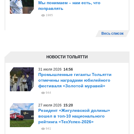
Мы понимаем – нам есть, что
поправлять
1985
Весь список
НОВОСТИ ТОЛЬЯТТИ
31 июля 2026
14:56
Промышленные гиганты Тольятти
отмечены наградами юбилейного
фестиваля «Золотой муравей»
944
27 июля 2026
15:20
Резидент «Жигулевской долины»
вошел в топ-10 национального
рейтинга «ТехУспех-2026»
941