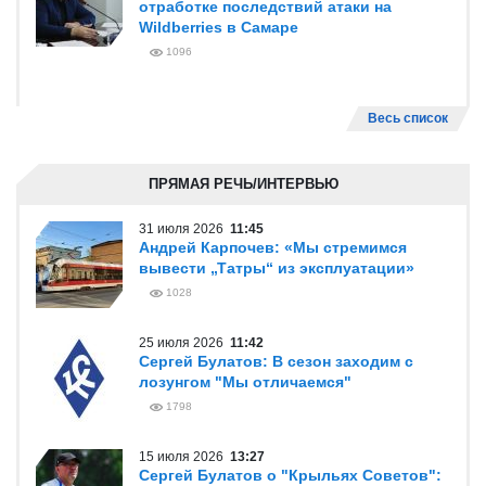
отработке последствий атаки на
Wildberries в Самаре
1096
Весь список
ПРЯМАЯ РЕЧЬ/ИНТЕРВЬЮ
31 июля 2026
11:45
Андрей Карпочев: «Мы стремимся
вывести „Татры“ из эксплуатации»
1028
25 июля 2026
11:42
Сергей Булатов: В сезон заходим с
лозунгом "Мы отличаемся"
1798
15 июля 2026
13:27
Сергей Булатов о "Крыльях Советов":