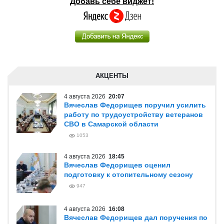
Добавь себе виджет!
АКЦЕНТЫ
4 августа 2026
20:07
Вячеслав Федорищев поручил усилить
работу по трудоустройству ветеранов
СВО в Самарской области
1053
4 августа 2026
18:45
Вячеслав Федорищев оценил
подготовку к отопительному сезону
947
4 августа 2026
16:08
Вячеслав Федорищев дал поручения по