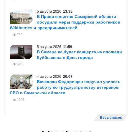
5 августа 2026
13:35
В Правительстве Самарской области
обсудили меры поддержки работников
Wildberries и предпринимателей
715
5 августа 2026
11:59
В Самаре не будет концерта на площади
Куйбышева в День города
593
4 августа 2026
20:07
Вячеслав Федорищев поручил усилить
работу по трудоустройству ветеранов
СВО в Самарской области
1053
Весь список