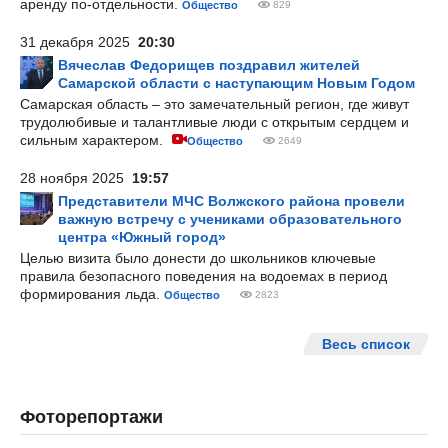
аренду по-отдельности.
Общество
829
31 декабря 2025
20:30
Вячеслав Федорищев поздравил жителей
Самарской области с наступающим Новым Годом
Самарская область – это замечательный регион, где живут
трудолюбивые и талантливые люди с открытым сердцем и
сильным характером.
Общество
2649
28 ноября 2025
19:57
Представители МЧС Волжского района провели
важную встречу с учениками образовательного
центра «Южный город»
Целью визита было донести до школьников ключевые
правила безопасного поведения на водоемах в период
формирования льда.
Общество
2823
Весь список
Фоторепортажи