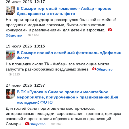
26 июля 2026
12:17
В Самаре торговый комплекс «Амбар» провел
День красоты и стиля: фото
На территории фудкорта развернулся большой семейный
праздник с модными показами, бьюти-активностями,
конкурсами и развлечениями для детей и взрослых.
Общество
1704
19 июля 2026
13:15
В Самаре прошёл семейный фестиваль «Дофамин
Фест»
На площадке около ТК «Амбар» все желающие могли
запустить разнообразных воздушных змеев.
Общество
1225
27 июня 2026
12:37
В ТК «Гудок» в Самаре провели масштабное
мероприятие, приуроченное к празднованию Дня
молодёжи: ФОТО
Для гостей были подготовлены мастер-классы,
интерактивные площадки, соревнования, тренинги, ярмарка
вакансий и презентации образовательных организаций
Самары.
Общество
2948