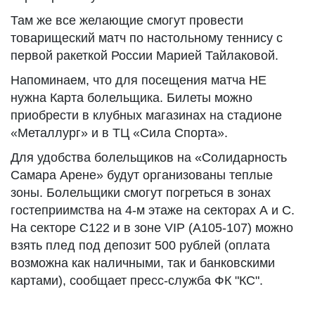
Там же все желающие смогут провести
товарищеский матч по настольному теннису с
первой ракеткой России Марией Тайлаковой.
Напоминаем, что для посещения матча НЕ
нужна Карта болельщика. Билеты можно
приобрести в клубных магазинах на стадионе
«Металлург» и в ТЦ «Сила Спорта».
Для удобства болельщиков на «Солидарность
Самара Арене» будут организованы теплые
зоны. Болельщики смогут погреться в зонах
гостеприимства на 4-м этаже на секторах А и С.
На секторе С122 и в зоне VIP (А105-107) можно
взять плед под депозит 500 рублей (оплата
возможна как наличными, так и банковскими
картами), сообщает пресс-служба ФК "КС".