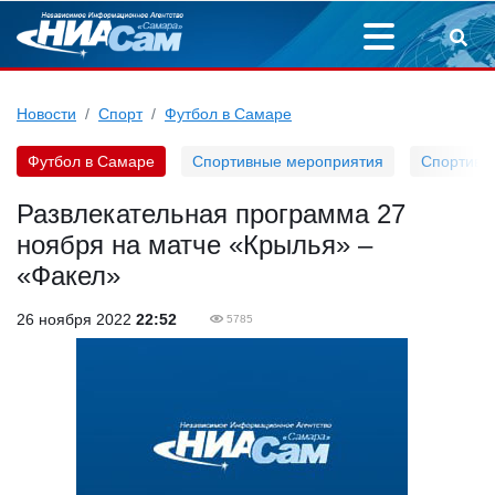
Новости
Спорт
Футбол в Самаре
Футбол в Самаре
Спортивные мероприятия
Спортивн
Развлекательная программа 27
ноября на матче «Крылья» –
«Факел»
26 ноября 2022
22:52
5785