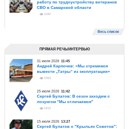
работу по трудоустройству ветеранов
СВО в Самарской области
1190
Весь список
ПРЯМАЯ РЕЧЬ/ИНТЕРВЬЮ
31 июля 2026
11:45
Андрей Карпочев: «Мы стремимся
вывести „Татры“ из эксплуатации»
1063
25 июля 2026
11:42
Сергей Булатов: В сезон заходим с
лозунгом "Мы отличаемся"
1815
15 июля 2026
13:27
Сергей Булатов о "Крыльях Советов":