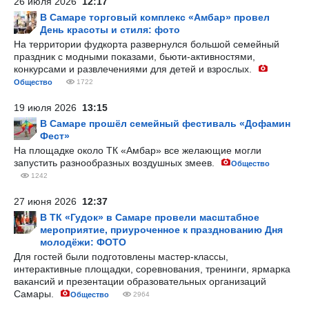
26 июля 2026
12:17
В Самаре торговый комплекс «Амбар» провел
День красоты и стиля: фото
На территории фудкорта развернулся большой семейный
праздник с модными показами, бьюти-активностями,
конкурсами и развлечениями для детей и взрослых.
Общество
1722
19 июля 2026
13:15
В Самаре прошёл семейный фестиваль «Дофамин
Фест»
На площадке около ТК «Амбар» все желающие могли
запустить разнообразных воздушных змеев.
Общество
1242
27 июня 2026
12:37
В ТК «Гудок» в Самаре провели масштабное
мероприятие, приуроченное к празднованию Дня
молодёжи: ФОТО
Для гостей были подготовлены мастер-классы,
интерактивные площадки, соревнования, тренинги, ярмарка
вакансий и презентации образовательных организаций
Самары.
Общество
2964