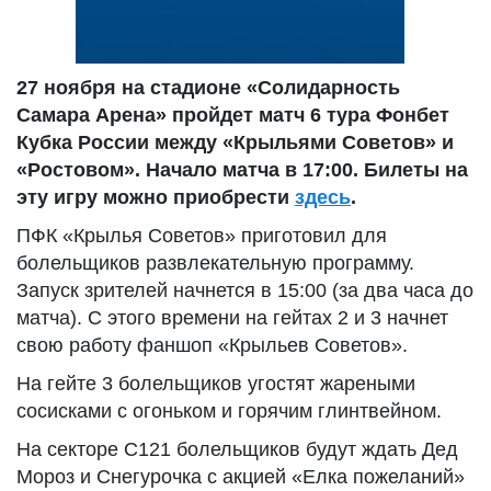
27 ноября на стадионе «Солидарность
Самара Арена» пройдет матч 6 тура Фонбет
Кубка России между «Крыльями Советов» и
«Ростовом». Начало матча в 17:00. Билеты на
эту игру можно приобрести
здесь
.
ПФК «Крылья Советов» приготовил для
болельщиков развлекательную программу.
Запуск зрителей начнется в 15:00 (за два часа до
матча). С этого времени на гейтах 2 и 3 начнет
свою работу фаншоп «Крыльев Советов».
На гейте 3 болельщиков угостят жареными
сосисками с огоньком и горячим глинтвейном.
На секторе С121 болельщиков будут ждать Дед
Мороз и Снегурочка с акцией «Елка пожеланий»