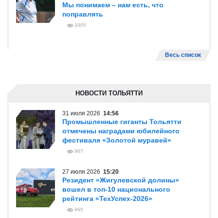
Мы понимаем – нам есть, что
поправлять
2005
Весь список
НОВОСТИ ТОЛЬЯТТИ
31 июля 2026
14:56
Промышленные гиганты Тольятти
отмечены наградами юбилейного
фестиваля «Золотой муравей»
967
27 июля 2026
15:20
Резидент «Жигулевской долины»
вошел в топ-10 национального
рейтинга «ТехУспех-2026»
965