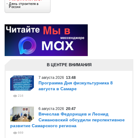
В ЦЕНТРЕ ВНИМАНИЯ
7 августа 2026
13:48
Программа Дня физкультурника 8
августа в Самаре
216
6 августа 2026
20:47
Вячеслав Федорищев и Леонид
Симановский обсудили перспективное
развитие Самарского региона
669