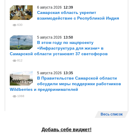
6 августа 2026
12:39
Самарская область укрепит
взаимодействие с Республикой Индия
630
5 августа 2026
13:50
В этом году по нацпроекту
«Инфраструктура для жизни» в
Самарской области установят 37 светофоров
812
5 августа 2026
13:35
В Правительстве Самарской области
обсудили меры поддержки работников
Wildberries и предпринимателей
1068
Весь список
Добавь себе виджет!