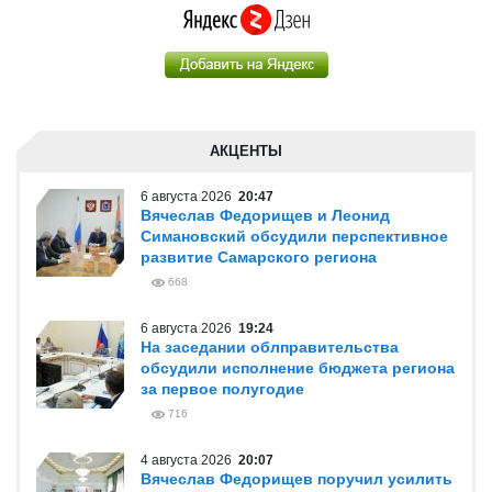
АКЦЕНТЫ
6 августа 2026
20:47
Вячеслав Федорищев и Леонид
Симановский обсудили перспективное
развитие Самарского региона
668
6 августа 2026
19:24
На заседании облправительства
обсудили исполнение бюджета региона
за первое полугодие
716
4 августа 2026
20:07
Вячеслав Федорищев поручил усилить