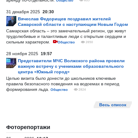
аренду по-отдельности.
Общество
835
31 декабря 2025
20:30
Вячеслав Федорищев поздравил жителей
Самарской области с наступающим Новым Годом
Самарская область – это замечательный регион, где живут
трудолюбивые и талантливые люди с открытым сердцем и
сильным характером.
Общество
2650
28 ноября 2025
19:57
Представители МЧС Волжского района провели
важную встречу с учениками образовательного
центра «Южный город»
Целью визита было донести до школьников ключевые
правила безопасного поведения на водоемах в период
формирования льда.
Общество
2824
Весь список
Фоторепортажи