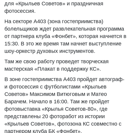
для «Крыльев Советов» и праздничная
фотосессия.
На секторе А403 (зона гостеприимства)
болельщиков ждет развлекательная программа
от партнера клуба «Фонбет», которая начнется в
15:30. В это же время там начнет выступление
шоу-оркестр духовых инструментов.
Там же свою работу проведет творческая
мастерская «Плакат в поддержку КС».
В зоне гостеприимства А403 пройдет автограф-
и фотосессия с футболистами «Крыльев
Советов» Максимом Витюговым и Матео
Барачем. Начало в 16:00. Там же пройдет
фотовыставка «Крылья Советов-80», где
представлены 20 фоторабот из истории
«Крыльев Советов», фотозона КС совместно с
партнером клуба БК «Фонбет».