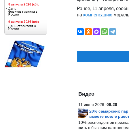
Ранее, 11 апреля, сооб
на
компенсацию
мораль
Видео
11 июня 2026
09:28
20% самарских па
вместе после расс
10% респондентов призна
жить с бывшим партнером и