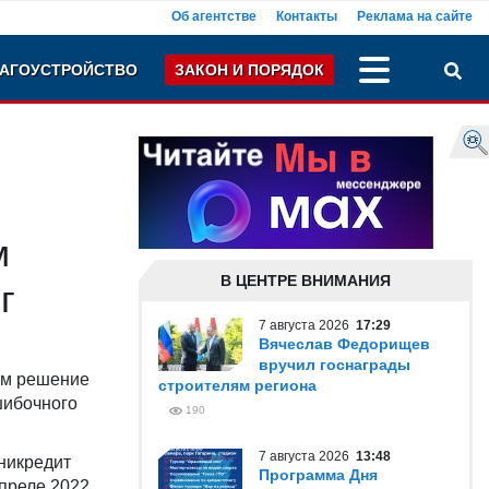
Об агентстве
Контакты
Реклама на сайте
АГОУСТРОЙСТВО
ЗАКОН И ПОРЯДОК
м
В ЦЕНТРЕ ВНИМАНИЯ
г
7 августа 2026
17:29
Вячеслав Федорищев
вручил госнаграды
ым решение
строителям региона
ошибочного
190
7 августа 2026
13:48
никредит
Программа Дня
апреле 2022