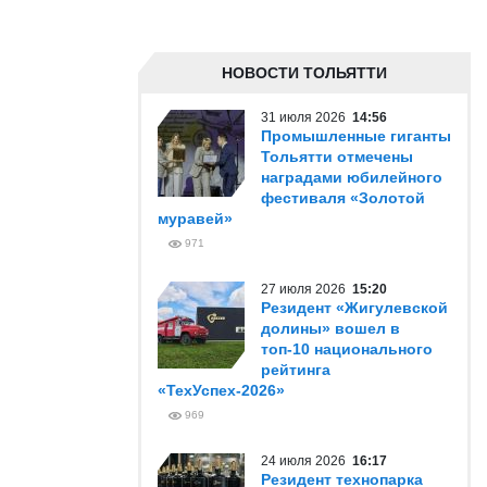
НОВОСТИ ТОЛЬЯТТИ
31 июля 2026
14:56
Промышленные гиганты
Тольятти отмечены
наградами юбилейного
фестиваля «Золотой
муравей»
971
27 июля 2026
15:20
Резидент «Жигулевской
долины» вошел в
топ-10 национального
рейтинга
«ТехУспех-2026»
969
24 июля 2026
16:17
Резидент технопарка