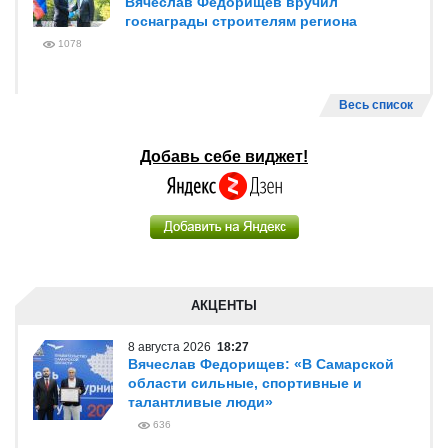
Вячеслав Федорищев вручил
госнаграды строителям региона
1078
Весь список
Добавь себе виджет!
АКЦЕНТЫ
8 августа 2026
18:27
Вячеслав Федорищев: «В Самарской
области сильные, спортивные и
талантливые люди»
636