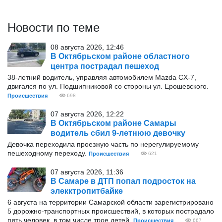
Новости по теме
08 августа 2026, 12:46
В Октябрьском районе областного
центра пострадал пешеход
38-летний водитель, управляя автомобилем Mazda CX-7,
двигался по ул. Подшипниковой со стороны ул. Ерошевского.
Происшествия
698
07 августа 2026, 12:22
В Октябрьском районе Самары
водитель сбил 9-летнюю девочку
Девочка переходила проезжую часть по нерегулируемому
пешеходному переходу.
Происшествия
621
07 августа 2026, 11:36
В Самаре в ДТП попал подросток на
элекктропитбайке
6 августа на территории Самарской области зарегистрировано
5 дорожно-транспортных происшествий, в которых пострадало
пять человек, в том числе трое детей.
Происшествия
667