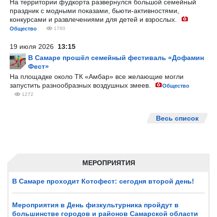
На территории фудкорта развернулся большой семейный
праздник с модными показами, бьюти-активностями,
конкурсами и развлечениями для детей и взрослых.
Общество
1760
19 июля 2026
13:15
В Самаре прошёл семейный фестиваль «Дофамин
Фест»
На площадке около ТК «Амбар» все желающие могли
запустить разнообразных воздушных змеев.
Общество
1272
Весь список
МЕРОПРИЯТИЯ
В Самаре проходит Котофест: сегодня второй день!
Мероприятия в День физкультурника пройдут в
большинстве городов и районов Самарской области