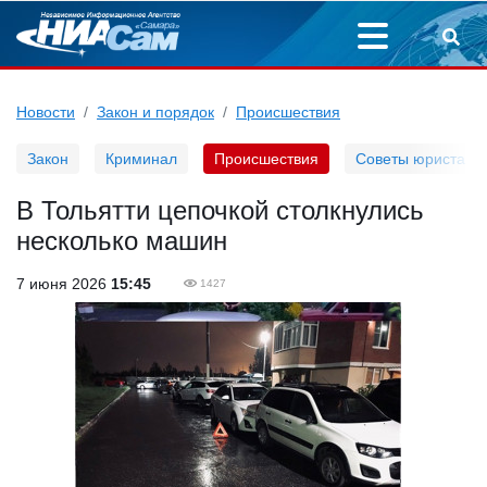
Новости
Закон и порядок
Происшествия
Закон
Криминал
Происшествия
Советы юриста
В Тольятти цепочкой столкнулись
несколько машин
7 июня 2026
15:45
1427