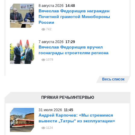
8 августа 2026
14:48
Вячеслав Федорищев награжден
Почетной грамотой Минобороны
России
742
7 августа 2026
17:29
Вячеслав Федорищев вручил
госнаграды строителям региона
1078
Весь список
ПРЯМАЯ РЕЧЬ/ИНТЕРВЬЮ
31 июля 2026
11:45
Андрей Карпочев: «Мы стремимся
вывести „Татры“ из эксплуатации»
1124