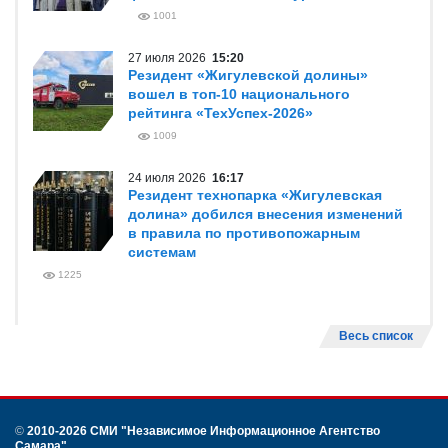
1001
27 июля 2026
15:20
Резидент «Жигулевской долины»
вошел в топ-10 национального
рейтинга «ТехУспех-2026»
1009
24 июля 2026
16:17
Резидент технопарка «Жигулевская
долина» добился внесения изменений
в правила по противопожарным
системам
1225
Весь список
©
2010-2026 СМИ
"Независимое Информационное Агентство
Самара"
.