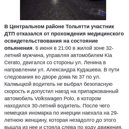
В Центральном районе Тольятти участник
ДТП отказался от прохождения медицинского
освидетельствования на состояние
опьянения
. 6 июня в 21:00 в жилой зоне 32-
летний мужчина, управляя автомобилем Kia
Cerato, двигался со стороны ул. Ленина в
направлении ул. Александра Кудашева. В пути
следования во дворе дома № 37 по ул.
Калмыцкой водитель не выбрал безопасную
скорость и допустил наезд на припаркованный
автомобиль Volkswagen Polo, в котором
находился 30-летний водитель. После чего
немецкая иномарка по инерции наехала на 29-
летнюю женщину, которая незадолго до этого
вышла из нее и стояла слева по ходу движения.