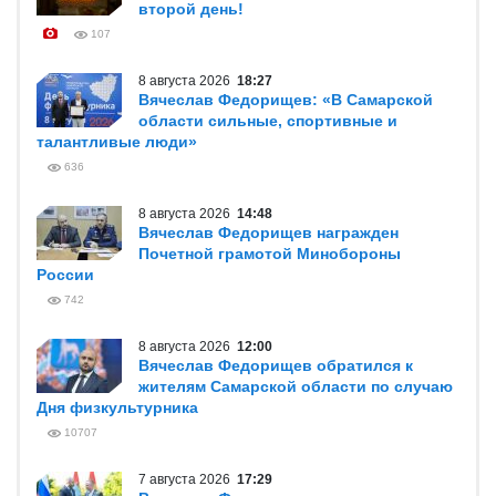
второй день!
107
8 августа 2026
18:27
Вячеслав Федорищев: «В Самарской
области сильные, спортивные и
талантливые люди»
636
8 августа 2026
14:48
Вячеслав Федорищев награжден
Почетной грамотой Минобороны
России
742
8 августа 2026
12:00
Вячеслав Федорищев обратился к
жителям Самарской области по случаю
Дня физкультурника
10707
7 августа 2026
17:29