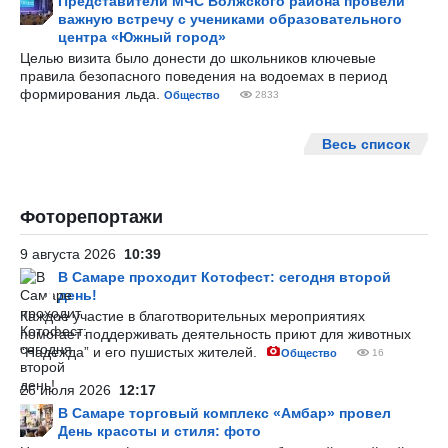
Представители МЧС Волжского района провели
важную встречу с учениками образовательного
центра «Южный город»
Целью визита было донести до школьников ключевые
правила безопасного поведения на водоемах в период
формирования льда.
Общество
2833
Весь список
Фоторепортажи
9 августа 2026
10:39
В Самаре проходит Котофест: сегодня второй
день!
Каждое участие в благотворительных мероприятиях
помогает поддерживать деятельность приют для животных
“Надежда” и его пушистых жителей.
Общество
16
26 июля 2026
12:17
В Самаре торговый комплекс «Амбар» провел
День красоты и стиля: фото