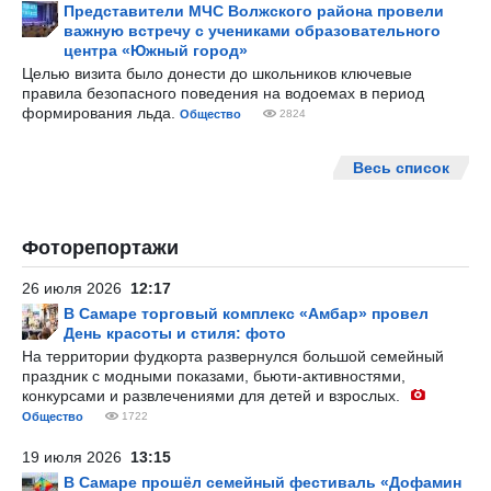
Представители МЧС Волжского района провели
важную встречу с учениками образовательного
центра «Южный город»
Целью визита было донести до школьников ключевые
правила безопасного поведения на водоемах в период
формирования льда.
Общество
2824
Весь список
Фоторепортажи
26 июля 2026
12:17
В Самаре торговый комплекс «Амбар» провел
День красоты и стиля: фото
На территории фудкорта развернулся большой семейный
праздник с модными показами, бьюти-активностями,
конкурсами и развлечениями для детей и взрослых.
Общество
1722
19 июля 2026
13:15
В Самаре прошёл семейный фестиваль «Дофамин