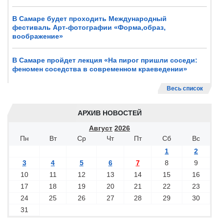
В Самаре будет проходить Международный
фестиваль Арт-фотографии «Форма,образ,
воображение»
В Самаре пройдет лекция «На пирог пришли соседи:
феномен соседства в современном краеведении»
Весь список
АРХИВ НОВОСТЕЙ
Август
2026
Пн
Вт
Ср
Чт
Пт
Сб
Вс
1
2
3
4
5
6
7
8
9
10
11
12
13
14
15
16
17
18
19
20
21
22
23
24
25
26
27
28
29
30
31