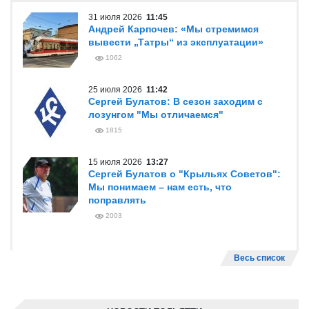
31 июля 2026
11:45
Андрей Карпочев: «Мы стремимся
вывести „Татры“ из эксплуатации»
1062
25 июля 2026
11:42
Сергей Булатов: В сезон заходим с
лозунгом "Мы отличаемся"
1815
15 июля 2026
13:27
Сергей Булатов о "Крыльях Советов":
Мы понимаем – нам есть, что
поправлять
2003
Весь список