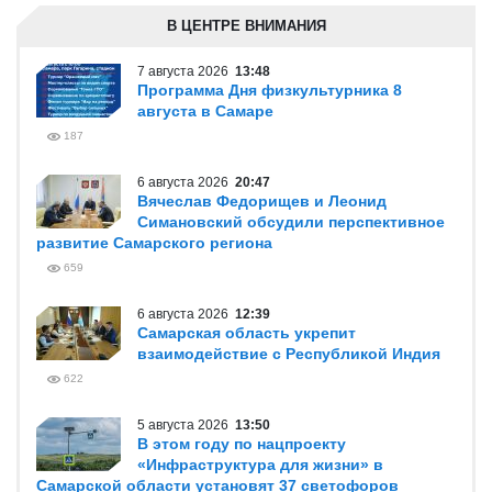
В ЦЕНТРЕ ВНИМАНИЯ
7 августа 2026
13:48
Программа Дня физкультурника 8
августа в Самаре
187
6 августа 2026
20:47
Вячеслав Федорищев и Леонид
Симановский обсудили перспективное
развитие Самарского региона
659
6 августа 2026
12:39
Самарская область укрепит
взаимодействие с Республикой Индия
622
5 августа 2026
13:50
В этом году по нацпроекту
«Инфраструктура для жизни» в
Самарской области установят 37 светофоров