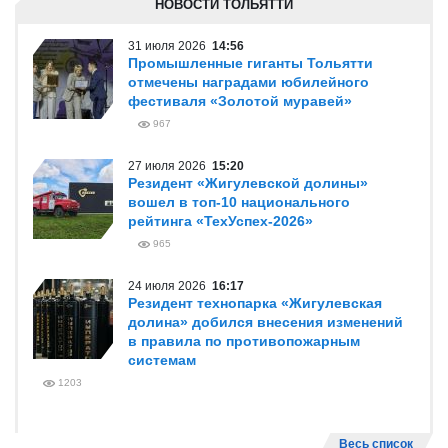
НОВОСТИ ТОЛЬЯТТИ
31 июля 2026
14:56
Промышленные гиганты Тольятти
отмечены наградами юбилейного
фестиваля «Золотой муравей»
967
27 июля 2026
15:20
Резидент «Жигулевской долины»
вошел в топ-10 национального
рейтинга «ТехУспех-2026»
965
24 июля 2026
16:17
Резидент технопарка «Жигулевская
долина» добился внесения изменений
в правила по противопожарным
системам
1203
Весь список