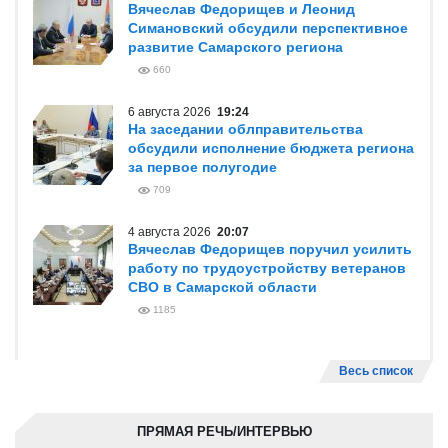
Вячеслав Федорищев и Леонид
Симановский обсудили перспективное
развитие Самарского региона
660
6 августа 2026
19:24
На заседании облправительства
обсудили исполнение бюджета региона
за первое полугодие
709
4 августа 2026
20:07
Вячеслав Федорищев поручил усилить
работу по трудоустройству ветеранов
СВО в Самарской области
1185
Весь список
ПРЯМАЯ РЕЧЬ/ИНТЕРВЬЮ