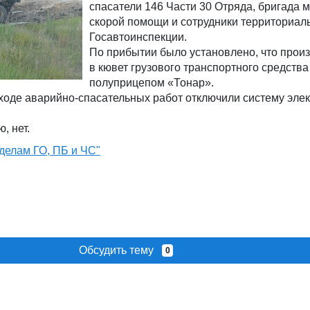
спасатели 146 Части 30 Отряда, бригада 
скорой помощи и сотрудники территориал
Госавтоинспекции.
По прибытии было установлено, что прои
в кювет грузового транспортного средства
полуприцепом «Тонар».
ходе аварийно-спасательных работ отключили систему эле
, нет.
делам ГО, ПБ и ЧС"
Обсудить тему
0