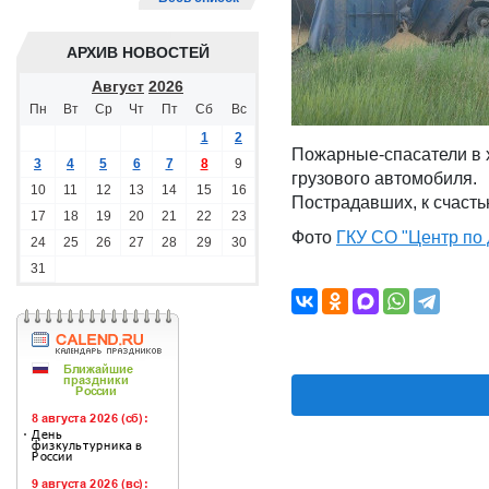
АРХИВ НОВОСТЕЙ
Август
2026
Пн
Вт
Ср
Чт
Пт
Сб
Вс
1
2
Пожарные-спасатели в 
3
4
5
6
7
8
9
грузового автомобиля.
10
11
12
13
14
15
16
Пострадавших, к счастью
17
18
19
20
21
22
23
Фото
ГКУ СО "Центр по 
24
25
26
27
28
29
30
31