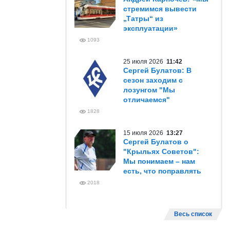
стремимся вывести
„Татры“ из
эксплуатации»
1093
25 июля 2026
11:42
Сергей Булатов: В
сезон заходим с
лозунгом "Мы
отличаемся"
1828
15 июля 2026
13:27
Сергей Булатов о
"Крыльях Советов":
Мы понимаем – нам
есть, что поправлять
2018
Весь список