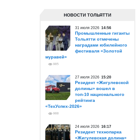
НОВОСТИ ТОЛЬЯТТИ
31 июля 2026
14:56
Промышленные гиганты
Тольятти отмечены
наградами юбилейного
фестиваля «Золотой
муравей»
985
27 июля 2026
15:20
Резидент «Жигулевской
долины» вошел в
топ-10 национального
рейтинга
«ТехУспех-2026»
988
24 июля 2026
16:17
Резидент технопарка
«Жигулевская долина»