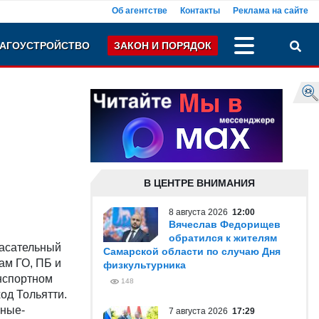
Об агентстве
Контакты
Реклама на сайте
АГОУСТРОЙСТВО
ЗАКОН И ПОРЯДОК
В ЦЕНТРЕ ВНИМАНИЯ
8 августа 2026
12:00
Вячеслав Федорищев
обратился к жителям
пасательный
Самарской области по случаю Дня
ам ГО, ПБ и
физкультурника
нспортном
148
од Тольятти.
рные-
7 августа 2026
17:29