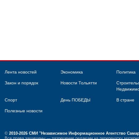
Лента новостей
Экономика
Политика
Закон и порядок
Новости Тольятти
Строительс
Недвижимо
Спорт
День ПОБЕДЫ
В стране
Полезные новости
©
2010-2026 СМИ
"Независимое Информационное Агентство Сама
Все права защищены — разрешение редакции на перепечатку материа