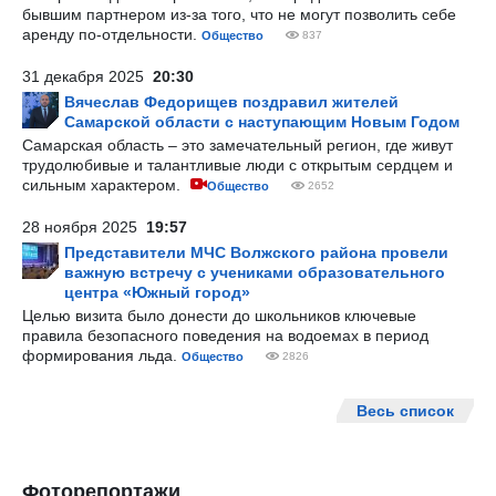
бывшим партнером из-за того, что не могут позволить себе
аренду по-отдельности.
Общество
837
31 декабря 2025
20:30
Вячеслав Федорищев поздравил жителей
Самарской области с наступающим Новым Годом
Самарская область – это замечательный регион, где живут
трудолюбивые и талантливые люди с открытым сердцем и
сильным характером.
Общество
2652
28 ноября 2025
19:57
Представители МЧС Волжского района провели
важную встречу с учениками образовательного
центра «Южный город»
Целью визита было донести до школьников ключевые
правила безопасного поведения на водоемах в период
формирования льда.
Общество
2826
Весь список
Фоторепортажи