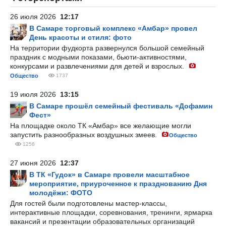
26 июля 2026
12:17
В Самаре торговый комплекс «Амбар» провел
День красоты и стиля: фото
На территории фудкорта развернулся большой семейный
праздник с модными показами, бьюти-активностями,
конкурсами и развлечениями для детей и взрослых.
Общество
1737
19 июля 2026
13:15
В Самаре прошёл семейный фестиваль «Дофамин
Фест»
На площадке около ТК «Амбар» все желающие могли
запустить разнообразных воздушных змеев.
Общество
1256
27 июня 2026
12:37
В ТК «Гудок» в Самаре провели масштабное
мероприятие, приуроченное к празднованию Дня
молодёжи: ФОТО
Для гостей были подготовлены мастер-классы,
интерактивные площадки, соревнования, тренинги, ярмарка
вакансий и презентации образовательных организаций