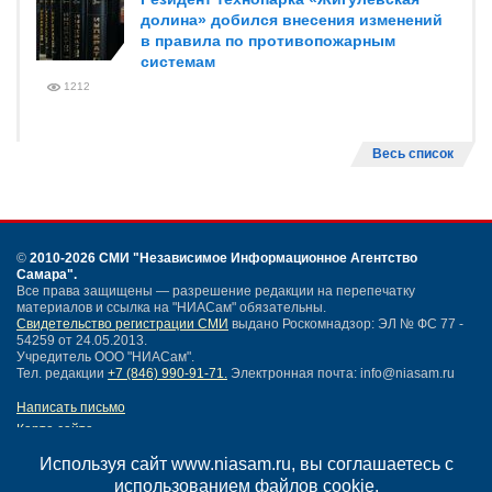
долина» добился внесения изменений
в правила по противопожарным
системам
1212
Весь список
©
2010-2026 СМИ
"Независимое Информационное Агентство
Самара"
.
Все права защищены — разрешение редакции на перепечатку
материалов и ссылка на "НИАСам" обязательны.
Свидетельство регистрации СМИ
выдано Роскомнадзор: ЭЛ № ФС 77 -
54259 от 24.05.2013.
Учредитель ООО "НИАСам".
Тел. редакции
+7 (846) 990-91-71.
Электронная почта: info@niasam.ru
Написать письмо
Карта сайта
Нашли ошибку?
Используя сайт www.niasam.ru, вы соглашаетесь с
Политика конфиденциальности
использованием файлов cookie.