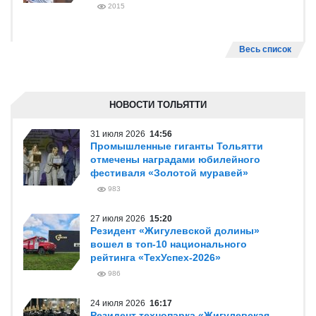
2015
Весь список
НОВОСТИ ТОЛЬЯТТИ
31 июля 2026
14:56
Промышленные гиганты Тольятти
отмечены наградами юбилейного
фестиваля «Золотой муравей»
983
27 июля 2026
15:20
Резидент «Жигулевской долины»
вошел в топ-10 национального
рейтинга «ТехУспех-2026»
986
24 июля 2026
16:17
Резидент технопарка «Жигулевская