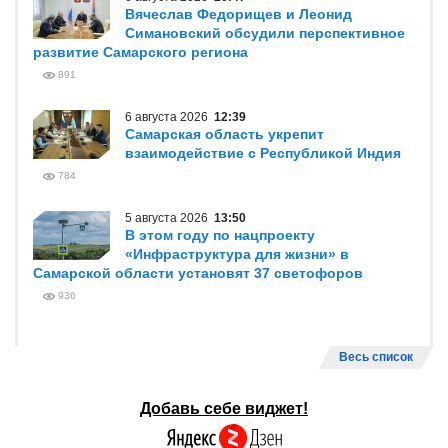
Вячеслав Федорищев и Леонид
Симановский обсудили перспективное
развитие Самарского региона
891
6 августа 2026
12:39
Самарская область укрепит
взаимодействие с Республикой Индия
784
5 августа 2026
13:50
В этом году по нацпроекту
«Инфраструктура для жизни» в
Самарской области установят 37 светофоров
936
Весь список
Добавь себе виджет!