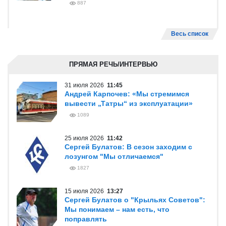
887
Весь список
ПРЯМАЯ РЕЧЬ/ИНТЕРВЬЮ
31 июля 2026
11:45
Андрей Карпочев: «Мы стремимся
вывести „Татры“ из эксплуатации»
1089
25 июля 2026
11:42
Сергей Булатов: В сезон заходим с
лозунгом "Мы отличаемся"
1827
15 июля 2026
13:27
Сергей Булатов о "Крыльях Советов":
Мы понимаем – нам есть, что
поправлять