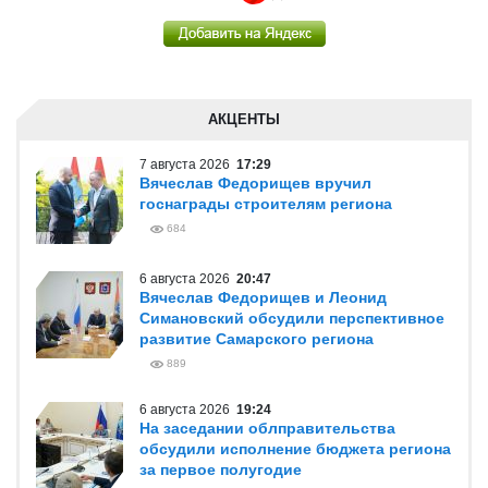
АКЦЕНТЫ
7 августа 2026
17:29
Вячеслав Федорищев вручил
госнаграды строителям региона
684
6 августа 2026
20:47
Вячеслав Федорищев и Леонид
Симановский обсудили перспективное
развитие Самарского региона
889
6 августа 2026
19:24
На заседании облправительства
обсудили исполнение бюджета региона
за первое полугодие