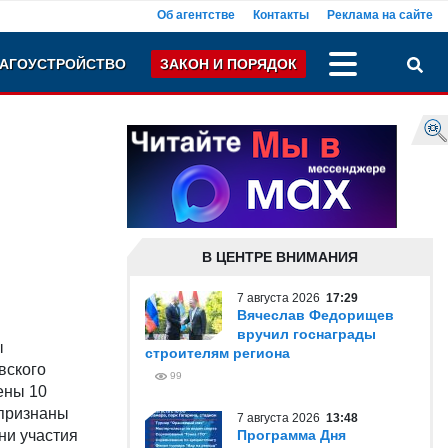
Об агентстве
Контакты
Реклама на сайте
АГОУСТРОЙСТВО
ЗАКОН И ПОРЯДОК
В ЦЕНТРЕ ВНИМАНИЯ
7 августа 2026
17:29
Вячеслав Федорищев
вручил госнаграды
ы
строителям региона
вского
99
ены 10
 признаны
7 августа 2026
13:48
ни участия
Программа Дня