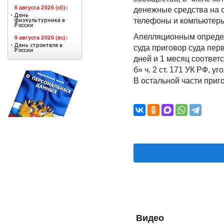
денежные средства на с
телефоны и компьютер
Апелляционным определ
суда приговор суда пе
дней и 1 месяц соответ
б» ч. 2 ст. 171 УК РФ, 
В остальной части приг
Видео