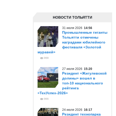
НОВОСТИ ТОЛЬЯТТИ
31 июля 2026
14:56
Промышленные гиганты
Тольятти отмечены
наградами юбилейного
фестиваля «Золотой
муравей»
968
27 июля 2026
15:20
Резидент «Жигулевской
долины» вошел в
топ-10 национального
рейтинга
«ТехУспех-2026»
966
24 июля 2026
16:17
Резидент технопарка