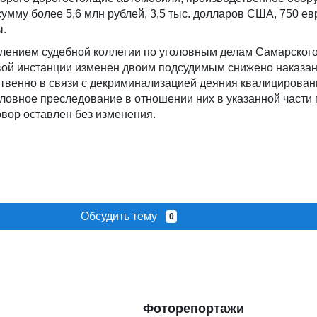
умму более 5,6 млн рублей, 3,5 тыс. долларов США, 750 ев
ы.
ением судебной коллегии по уголовным делам Самарского
рвой инстанции изменен двоим подсудимым снижено наказан
ственно в связи с декриминализацией деяния квалицированн
уголовное преследование в отношении них в указанной части
овор оставлен без изменения.
Обсудить тему
0
Фоторепортажи