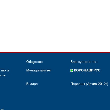
Общество
Благоустройство
тво и
Муниципалитет
КОРОНАВИРУС
сть
В мире
Персоны (Архив-2012г)