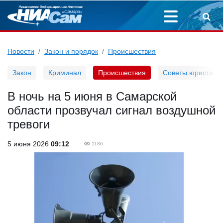
Новости
Закон и порядок
Происшествия
Закон
Криминал
Происшествия
Советы юриста
В ночь на 5 июня в Самарской
области прозвучал сигнал воздушной
тревоги
5 июня 2026
09:12
1186