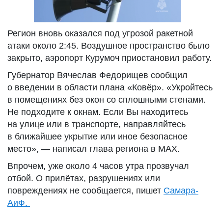
Регион вновь оказался под угрозой ракетной
атаки около 2:45. Воздушное пространство было
закрыто, аэропорт Курумоч приостановил работу.
Губернатор Вячеслав Федорищев сообщил
о введении в области плана «Ковёр». «Укройтесь
в помещениях без окон со сплошными стенами.
Не подходите к окнам. Если Вы находитесь
на улице или в транспорте, направляйтесь
в ближайшее укрытие или иное безопасное
место», — написал глава региона в MAX.
Впрочем, уже около 4 часов утра прозвучал
отбой. О прилётах, разрушениях или
повреждениях не сообщается, пишет
Самара-
АиФ.