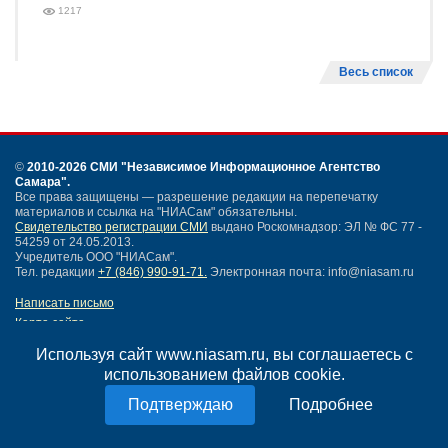
1217
Весь список
©
2010-2026 СМИ
"Независимое Информационное Агентство
Самара"
.
Все права защищены — разрешение редакции на перепечатку
материалов и ссылка на "НИАСам" обязательны.
Свидетельство регистрации СМИ
выдано Роскомнадзор: ЭЛ № ФС 77 -
54259 от 24.05.2013.
Учредитель ООО "НИАСам".
Тел. редакции
+7 (846) 990-91-71.
Электронная почта: info@niasam.ru
Написать письмо
Карта сайта
Нашли ошибку?
Используя сайт www.niasam.ru, вы соглашаетесь с
Политика конфиденциальности
использованием файлов cookie.
Согласие на обработку персональных данных
18+
Подробнее