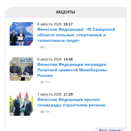
АКЦЕНТЫ
8 августа 2026
18:27
Вячеслав Федорищев: «В Самарской
области сильные, спортивные и
талантливые люди»
2
8 августа 2026
14:48
Вячеслав Федорищев награжден
Почетной грамотой Минобороны
России
290
7 августа 2026
17:29
Вячеслав Федорищев вручил
госнаграды строителям региона
866
Весь список