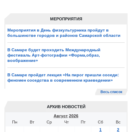
МЕРОПРИЯТИЯ
Мероприятия в День физкультурника пройдут в
большинстве городов и районов Самарской области
В Самаре будет проходить Международный
фестиваль Арт-фотографии «Форма,образ,
воображение»
В Самаре пройдет лекция «На пирог пришли соседи:
феномен соседства в современном краеведении»
Весь список
АРХИВ НОВОСТЕЙ
Август
2026
Пн
Вт
Ср
Чт
Пт
Сб
Вс
1
2