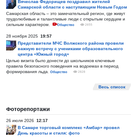
Вячеслав Федорищев поздравил жителей
Самарской области с наступающим Новым Годом
Самарская область – это замечательный регион, где живут
трудолюбивые и талантливые люди с открытым сердцем и
сильным характером.
Общество
2655
28 ноября 2025
19:57
Представители МЧС Волжского района провели
важную встречу с учениками образовательного
центра «Южный город»
Целью визита было донести до школьников ключевые
правила безопасного поведения на водоемах в период
формирования льда.
Общество
2828
Весь список
Фоторепортажи
26 июля 2026
12:17
В Самаре торговый комплекс «Амбар» провел
День красоты и стиля: фото