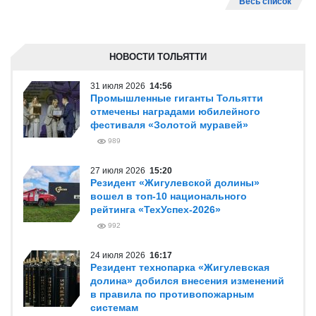
Весь список
НОВОСТИ ТОЛЬЯТТИ
31 июля 2026
14:56
Промышленные гиганты Тольятти
отмечены наградами юбилейного
фестиваля «Золотой муравей»
989
27 июля 2026
15:20
Резидент «Жигулевской долины»
вошел в топ-10 национального
рейтинга «ТехУспех-2026»
992
24 июля 2026
16:17
Резидент технопарка «Жигулевская
долина» добился внесения изменений
в правила по противопожарным
системам