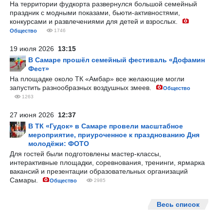
На территории фудкорта развернулся большой семейный
праздник с модными показами, бьюти-активностями,
конкурсами и развлечениями для детей и взрослых.
Общество
1746
19 июля 2026
13:15
В Самаре прошёл семейный фестиваль «Дофамин
Фест»
На площадке около ТК «Амбар» все желающие могли
запустить разнообразных воздушных змеев.
Общество
1263
27 июня 2026
12:37
В ТК «Гудок» в Самаре провели масштабное
мероприятие, приуроченное к празднованию Дня
молодёжи: ФОТО
Для гостей были подготовлены мастер-классы,
интерактивные площадки, соревнования, тренинги, ярмарка
вакансий и презентации образовательных организаций
Самары.
Общество
2985
Весь список