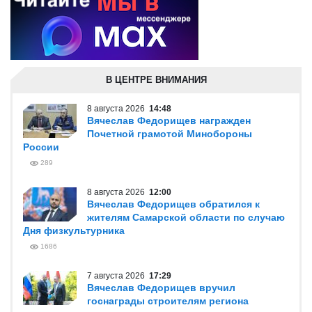
В ЦЕНТРЕ ВНИМАНИЯ
8 августа 2026
14:48
Вячеслав Федорищев награжден
Почетной грамотой Минобороны
России
289
8 августа 2026
12:00
Вячеслав Федорищев обратился к
жителям Самарской области по случаю
Дня физкультурника
1686
7 августа 2026
17:29
Вячеслав Федорищев вручил
госнаграды строителям региона