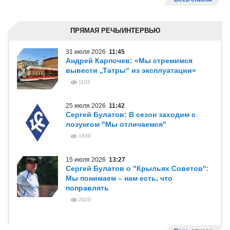
ПРЯМАЯ РЕЧЬ/ИНТЕРВЬЮ
31 июля 2026
11:45
Андрей Карпочев: «Мы стремимся
вывести „Татры“ из эксплуатации»
1102
25 июля 2026
11:42
Сергей Булатов: В сезон заходим с
лозунгом "Мы отличаемся"
1830
15 июля 2026
13:27
Сергей Булатов о "Крыльях Советов":
Мы понимаем – нам есть, что
поправлять
2020