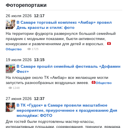
Фоторепортажи
26 июля 2026
12:17
В Самаре торговый комплекс «Амбар» провел
День красоты и стиля: фото
На территории фудкорта развернулся большой семейный
праздник с модными показами, бьюти-активностями,
конкурсами и развлечениями для детей и взрослых.
Общество
1725
19 июля 2026
13:15
В Самаре прошёл семейный фестиваль «Дофамин
Фест»
На площадке около ТК «Амбар» все желающие могли
запустить разнообразных воздушных змеев.
Общество
1248
27 июня 2026
12:37
В ТК «Гудок» в Самаре провели масштабное
мероприятие, приуроченное к празднованию Дня
молодёжи: ФОТО
Для гостей были подготовлены мастер-классы,
интерактивные площадки, соревнования, тренинги, ярмарка