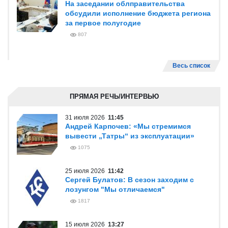
На заседании облправительства
обсудили исполнение бюджета региона
за первое полугодие
807
Весь список
ПРЯМАЯ РЕЧЬ/ИНТЕРВЬЮ
31 июля 2026
11:45
Андрей Карпочев: «Мы стремимся
вывести „Татры“ из эксплуатации»
1075
25 июля 2026
11:42
Сергей Булатов: В сезон заходим с
лозунгом "Мы отличаемся"
1817
15 июля 2026
13:27