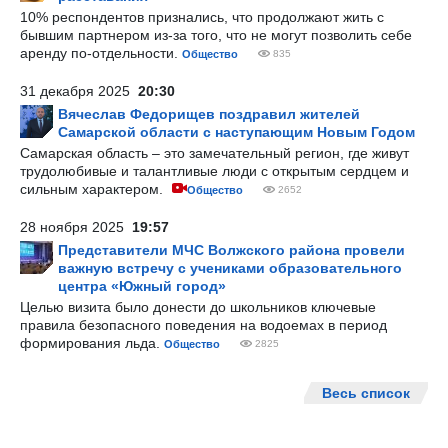
10% респондентов признались, что продолжают жить с
бывшим партнером из-за того, что не могут позволить себе
аренду по-отдельности.
Общество
835
31 декабря 2025
20:30
Вячеслав Федорищев поздравил жителей
Самарской области с наступающим Новым Годом
Самарская область – это замечательный регион, где живут
трудолюбивые и талантливые люди с открытым сердцем и
сильным характером.
Общество
2652
28 ноября 2025
19:57
Представители МЧС Волжского района провели
важную встречу с учениками образовательного
центра «Южный город»
Целью визита было донести до школьников ключевые
правила безопасного поведения на водоемах в период
формирования льда.
Общество
2825
Весь список