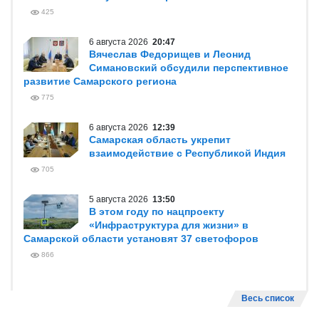
425
6 августа 2026
20:47
Вячеслав Федорищев и Леонид
Симановский обсудили перспективное
развитие Самарского региона
775
6 августа 2026
12:39
Самарская область укрепит
взаимодействие с Республикой Индия
705
5 августа 2026
13:50
В этом году по нацпроекту
«Инфраструктура для жизни» в
Самарской области установят 37 светофоров
866
Весь список