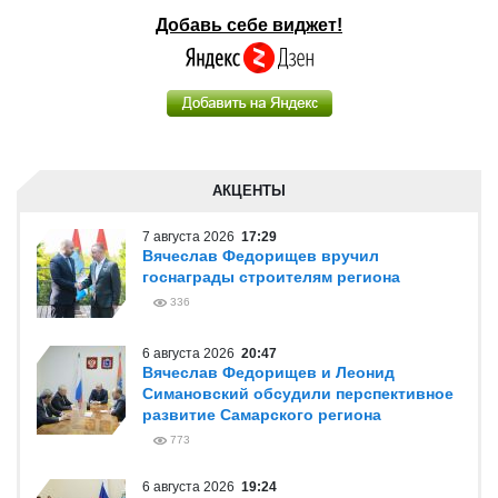
Добавь себе виджет!
АКЦЕНТЫ
7 августа 2026
17:29
Вячеслав Федорищев вручил
госнаграды строителям региона
336
6 августа 2026
20:47
Вячеслав Федорищев и Леонид
Симановский обсудили перспективное
развитие Самарского региона
773
6 августа 2026
19:24