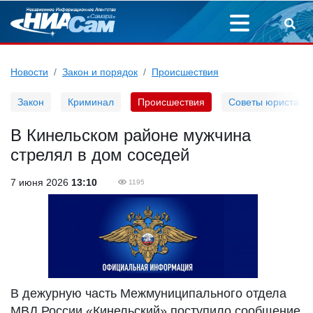
Новости
Закон и порядок
Происшествия
Закон
Криминал
Происшествия
Советы юриста
В Кинельском районе мужчина
стрелял в дом соседей
7 июня 2026
13:10
1195
В дежурную часть Межмуниципального отдела
МВД России «Кинельский» поступило сообщение