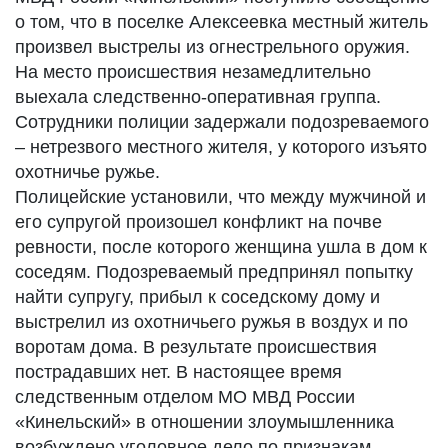
о том, что в поселке Алексеевка местный житель
произвел выстрелы из огнестрельного оружия.
На место происшествия незамедлительно
выехала следственно-оперативная группа.
Сотрудники полиции задержали подозреваемого
– нетрезвого местного жителя, у которого изъято
охотничье ружье.
Полицейские установили, что между мужчиной и
его супругой произошел конфликт на почве
ревности, после которого женщина ушла в дом к
соседям. Подозреваемый предпринял попытку
найти супругу, прибыл к соседскому дому и
выстрелил из охотничьего ружья в воздух и по
воротам дома. В результате происшествия
пострадавших нет. В настоящее время
следственным отделом МО МВД России
«Кинельский» в отношении злоумышленника
возбуждено уголовное дело по признакам