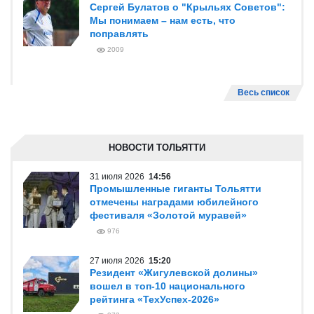
Сергей Булатов о "Крыльях Советов":
Мы понимаем – нам есть, что
поправлять
2009
Весь список
НОВОСТИ ТОЛЬЯТТИ
31 июля 2026
14:56
Промышленные гиганты Тольятти
отмечены наградами юбилейного
фестиваля «Золотой муравей»
976
27 июля 2026
15:20
Резидент «Жигулевской долины»
вошел в топ-10 национального
рейтинга «ТехУспех-2026»