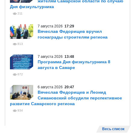
жителям Самарской области по случаю
Дня физкультурника
211
7 августа 2026
17:29
Вячеслав Федорищев вручил
госнаграды строителям региона
813
7 августа 2026
13:48
Программа Дня физкультурника 8
августа в Самаре
672
6 августа 2026
20:47
Вячеслав Федорищев и Леонид
Симановский обсудили перспективное
развитие Самарского региона
934
Весь список