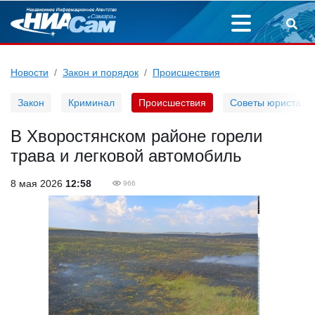
Новости
Закон и порядок
Происшествия
Закон
Криминал
Происшествия
Советы юриста
В Хворостянском районе горели
трава и легковой автомобиль
8 мая 2026
12:58
966