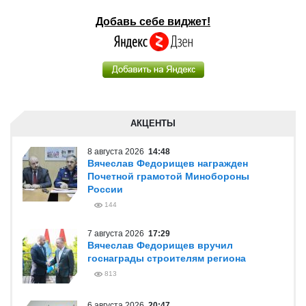
Добавь себе виджет!
АКЦЕНТЫ
8 августа 2026
14:48
Вячеслав Федорищев награжден
Почетной грамотой Минобороны
России
144
7 августа 2026
17:29
Вячеслав Федорищев вручил
госнаграды строителям региона
813
6 августа 2026
20:47