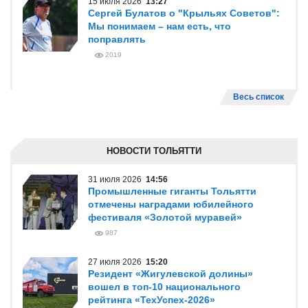
15 июля 2026
13:27
Сергей Булатов о "Крыльях Советов":
Мы понимаем – нам есть, что
поправлять
2019
Весь список
НОВОСТИ ТОЛЬЯТТИ
31 июля 2026
14:56
Промышленные гиганты Тольятти
отмечены наградами юбилейного
фестиваля «Золотой муравей»
987
27 июля 2026
15:20
Резидент «Жигулевской долины»
вошел в топ-10 национального
рейтинга «ТехУспех-2026»