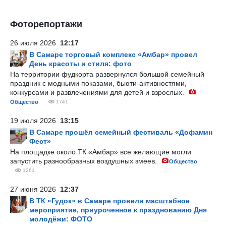
Фоторепортажи
26 июля 2026
12:17
В Самаре торговый комплекс «Амбар» провел
День красоты и стиля: фото
На территории фудкорта развернулся большой семейный
праздник с модными показами, бьюти-активностями,
конкурсами и развлечениями для детей и взрослых.
Общество
1741
19 июля 2026
13:15
В Самаре прошёл семейный фестиваль «Дофамин
Фест»
На площадке около ТК «Амбар» все желающие могли
запустить разнообразных воздушных змеев.
Общество
1261
27 июня 2026
12:37
В ТК «Гудок» в Самаре провели масштабное
мероприятие, приуроченное к празднованию Дня
молодёжи: ФОТО