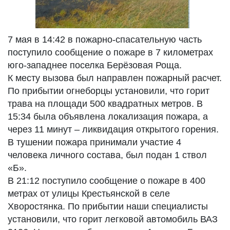
7 мая в 14:42 в пожарно-спасательную часть
поступило сообщение о пожаре в 7 километрах
юго-западнее поселка Берёзовая Роща.
К месту вызова был направлен пожарный расчет.
По прибытии огнеборцы установили, что горит
трава на площади 500 квадратных метров. В
15:34 была объявлена локализация пожара, а
через 11 минут – ликвидация открытого горения.
В тушении пожара принимали участие 4
человека личного состава, был подан 1 ствол
«Б».
В 21:12 поступило сообщение о пожаре в 400
метрах от улицы Крестьянской в селе
Хворостянка. По прибытии наши специалисты
установили, что горит легковой автомобиль ВАЗ