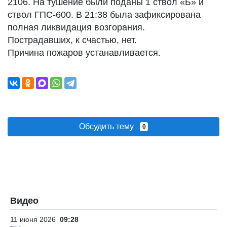
2106. На тушение были поданы 1 ствол «Б» и
ствол ГПС-600. В 21:38 была зафиксирована
полная ликвидация возгорания.
Пострадавших, к счастью, нет.
Причина пожаров устанавливается.
Обсудить тему
0
Видео
11 июня 2026
09:28