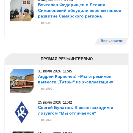
Вячеслав Федорищев и Леонид
Симановский обсудили перспективное
развитие Самарского региона
934
Весь список
ПРЯМАЯ РЕЧЬ/ИНТЕРВЬЮ
31 июля 2026
11:45
Андрей Карпочев: «Мы стремимся
вывести „Татры“ из эксплуатации»
1097
25 июля 2026
11:42
Сергей Булатов: В сезон заходим с
лозунгом "Мы отличаемся"
1829