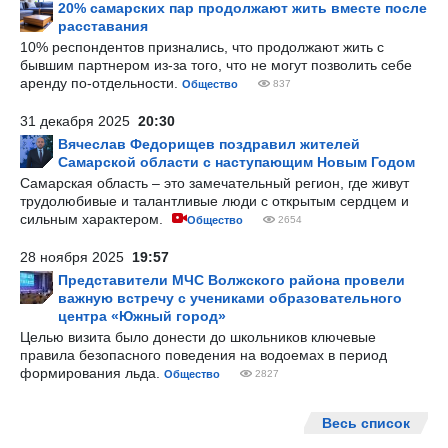
20% самарских пар продолжают жить вместе после
расставания
10% респондентов признались, что продолжают жить с
бывшим партнером из-за того, что не могут позволить себе
аренду по-отдельности.
Общество
837
31 декабря 2025
20:30
Вячеслав Федорищев поздравил жителей
Самарской области с наступающим Новым Годом
Самарская область – это замечательный регион, где живут
трудолюбивые и талантливые люди с открытым сердцем и
сильным характером.
Общество
2654
28 ноября 2025
19:57
Представители МЧС Волжского района провели
важную встречу с учениками образовательного
центра «Южный город»
Целью визита было донести до школьников ключевые
правила безопасного поведения на водоемах в период
формирования льда.
Общество
2827
Весь список