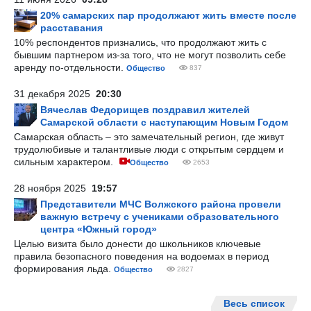
20% самарских пар продолжают жить вместе после
расставания
10% респондентов признались, что продолжают жить с
бывшим партнером из-за того, что не могут позволить себе
аренду по-отдельности.
Общество
837
31 декабря 2025
20:30
Вячеслав Федорищев поздравил жителей
Самарской области с наступающим Новым Годом
Самарская область – это замечательный регион, где живут
трудолюбивые и талантливые люди с открытым сердцем и
сильным характером.
Общество
2653
28 ноября 2025
19:57
Представители МЧС Волжского района провели
важную встречу с учениками образовательного
центра «Южный город»
Целью визита было донести до школьников ключевые
правила безопасного поведения на водоемах в период
формирования льда.
Общество
2827
Весь список