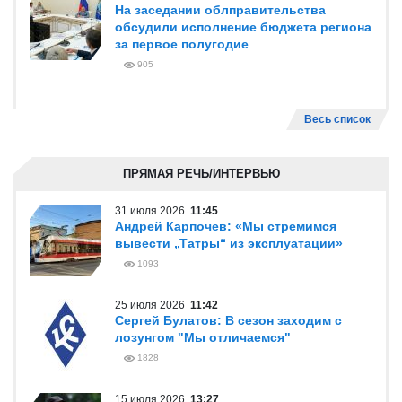
На заседании облправительства
обсудили исполнение бюджета региона
за первое полугодие
905
Весь список
ПРЯМАЯ РЕЧЬ/ИНТЕРВЬЮ
31 июля 2026
11:45
Андрей Карпочев: «Мы стремимся
вывести „Татры“ из эксплуатации»
1093
25 июля 2026
11:42
Сергей Булатов: В сезон заходим с
лозунгом "Мы отличаемся"
1828
15 июля 2026
13:27