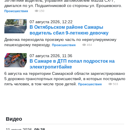
38-летний водитель, управляя автомобилем Mazda CX-7,
двигался по ул. Подшипниковой со стороны ул. Ерошевского.
Происшествия
150
07 августа 2026, 12:22
В Октябрьском районе Самары
водитель сбил 9-летнюю девочку
Девочка переходила проезжую часть по нерегулируемому
пешеходному переходу.
Происшествия
464
07 августа 2026, 11:36
В Самаре в ДТП попал подросток на
элекктропитбайке
6 августа на территории Самарской области зарегистрировано
5 дорожно-транспортных происшествий, в которых пострадало
пять человек, в том числе трое детей.
Происшествия
503
Видео
11 июня 2026
09:28