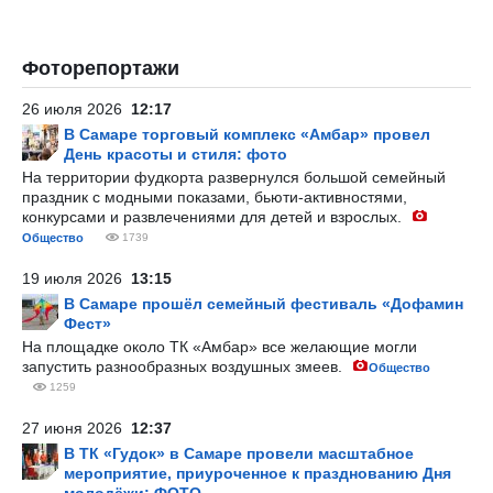
Фоторепортажи
26 июля 2026
12:17
В Самаре торговый комплекс «Амбар» провел
День красоты и стиля: фото
На территории фудкорта развернулся большой семейный
праздник с модными показами, бьюти-активностями,
конкурсами и развлечениями для детей и взрослых.
Общество
1739
19 июля 2026
13:15
В Самаре прошёл семейный фестиваль «Дофамин
Фест»
На площадке около ТК «Амбар» все желающие могли
запустить разнообразных воздушных змеев.
Общество
1259
27 июня 2026
12:37
В ТК «Гудок» в Самаре провели масштабное
мероприятие, приуроченное к празднованию Дня