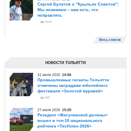
Сергей Булатов о "Крыльях Советов":
Мы понимаем – нам есть, что
поправлять
2018
Весь список
НОВОСТИ ТОЛЬЯТТИ
31 июля 2026
14:56
Промышленные гиганты Тольятти
отмечены наградами юбилейного
фестиваля «Золотой муравей»
985
27 июля 2026
15:20
Резидент «Жигулевской долины»
вошел в топ-10 национального
рейтинга «ТехУспех-2026»