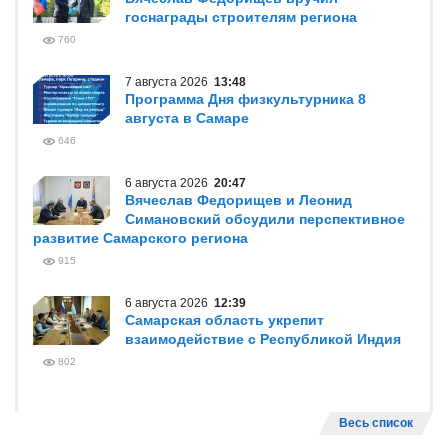
госнаграды строителям региона
760
7 августа 2026
13:48
Программа Дня физкультурника 8
августа в Самаре
646
6 августа 2026
20:47
Вячеслав Федорищев и Леонид
Симановский обсудили перспективное
развитие Самарского региона
915
6 августа 2026
12:39
Самарская область укрепит
взаимодействие с Республикой Индия
802
Весь список