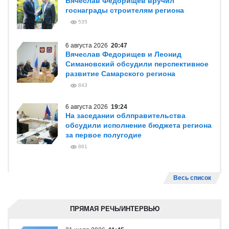
Вячеслав Федорищев вручил
госнаграды строителям региона
535
6 августа 2026
20:47
Вячеслав Федорищев и Леонид
Симановский обсудили перспективное
развитие Самарского региона
843
6 августа 2026
19:24
На заседании облправительства
обсудили исполнение бюджета региона
за первое полугодие
861
Весь список
ПРЯМАЯ РЕЧЬ/ИНТЕРВЬЮ