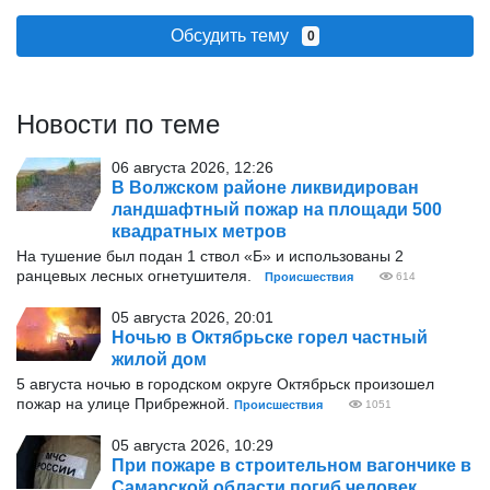
Обсудить тему
0
Новости по теме
06 августа 2026, 12:26
В Волжском районе ликвидирован
ландшафтный пожар на площади 500
квадратных метров
На тушение был подан 1 ствол «Б» и использованы 2
ранцевых лесных огнетушителя.
Происшествия
614
05 августа 2026, 20:01
Ночью в Октябрьске горел частный
жилой дом
5 августа ночью в городском округе Октябрьск произошел
пожар на улице Прибрежной.
Происшествия
1051
05 августа 2026, 10:29
При пожаре в строительном вагончике в
Самарской области погиб человек