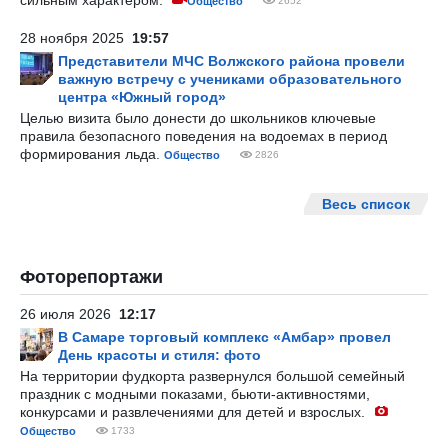
сильным характером.
Общество
2652
28 ноября 2025
19:57
Представители МЧС Волжского района провели
важную встречу с учениками образовательного
центра «Южный город»
Целью визита было донести до школьников ключевые
правила безопасного поведения на водоемах в период
формирования льда.
Общество
2826
Весь список
Фоторепортажи
26 июля 2026
12:17
В Самаре торговый комплекс «Амбар» провел
День красоты и стиля: фото
На территории фудкорта развернулся большой семейный
праздник с модными показами, бьюти-активностями,
конкурсами и развлечениями для детей и взрослых.
Общество
1733