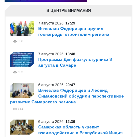
В ЦЕНТРЕ ВНИМАНИЯ
7 августа 2026
17:29
Вячеслав Федорищев вручил
госнаграды строителям региона
538
7 августа 2026
13:48
Программа Дня физкультурника 8
августа в Самаре
505
6 августа 2026
20:47
Вячеслав Федорищев и Леонид
Симановский обсудили перспективное
развитие Самарского региона
844
6 августа 2026
12:39
Самарская область укрепит
взаимодействие с Республикой Индия