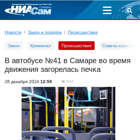
Новости
Закон и порядок
Происшествия
Закон
Криминал
Происшествия
Советы юриста
В автобусе №41 в Самаре во время
движения загорелась печка
28 декабря 2024
12:59
2262