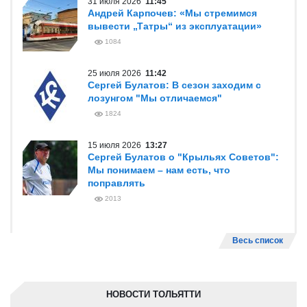
31 июля 2026
11:45
Андрей Карпочев: «Мы стремимся
вывести „Татры“ из эксплуатации»
1084
25 июля 2026
11:42
Сергей Булатов: В сезон заходим с
лозунгом "Мы отличаемся"
1824
15 июля 2026
13:27
Сергей Булатов о "Крыльях Советов":
Мы понимаем – нам есть, что
поправлять
2013
Весь список
НОВОСТИ ТОЛЬЯТТИ