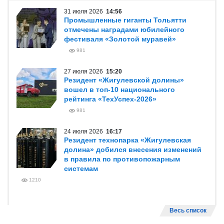
31 июля 2026
14:56
Промышленные гиганты Тольятти
отмечены наградами юбилейного
фестиваля «Золотой муравей»
981
27 июля 2026
15:20
Резидент «Жигулевской долины»
вошел в топ-10 национального
рейтинга «ТехУспех-2026»
981
24 июля 2026
16:17
Резидент технопарка «Жигулевская
долина» добился внесения изменений
в правила по противопожарным
системам
1210
Весь список