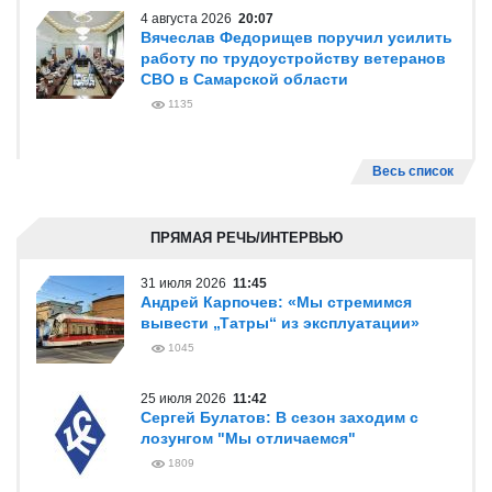
4 августа 2026
20:07
Вячеслав Федорищев поручил усилить
работу по трудоустройству ветеранов
СВО в Самарской области
1135
Весь список
ПРЯМАЯ РЕЧЬ/ИНТЕРВЬЮ
31 июля 2026
11:45
Андрей Карпочев: «Мы стремимся
вывести „Татры“ из эксплуатации»
1045
25 июля 2026
11:42
Сергей Булатов: В сезон заходим с
лозунгом "Мы отличаемся"
1809