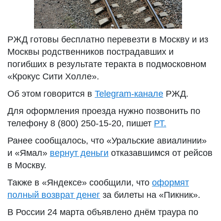
РЖД готовы бесплатно перевезти в Москву и из
Москвы родственников пострадавших и
погибших в результате теракта в подмосковном
«Крокус Сити Холле».
Об этом говорится в
Telegram-канале
РЖД.
Для оформления проезда нужно позвонить по
телефону 8 (800) 250-15-20, пишет
РТ.
Ранее сообщалось, что «Уральские авиалинии»
и «Ямал»
вернут деньги
отказавшимся от рейсов
в Москву.
Также в «Яндексе» сообщили, что
оформят
полный возврат денег
за билеты на «Пикник».
В России 24 марта объявлено днём траура по