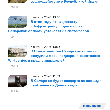
взаимодействие с Республикой Индия
511
5 августа 2026
13:50
В этом году по нацпроекту
«Инфраструктура для жизни» в
Самарской области установят 37 светофоров
753
5 августа 2026
13:35
В Правительстве Самарской области
обсудили меры поддержки работников
Wildberries и предпринимателей
956
5 августа 2026
11:59
В Самаре не будет концерта на площади
Куйбышева в День города
662
Весь список