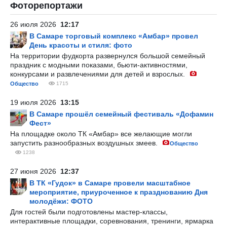
Фоторепортажи
26 июля 2026
12:17
В Самаре торговый комплекс «Амбар» провел
День красоты и стиля: фото
На территории фудкорта развернулся большой семейный
праздник с модными показами, бьюти-активностями,
конкурсами и развлечениями для детей и взрослых.
Общество
1715
19 июля 2026
13:15
В Самаре прошёл семейный фестиваль «Дофамин
Фест»
На площадке около ТК «Амбар» все желающие могли
запустить разнообразных воздушных змеев.
Общество
1238
27 июня 2026
12:37
В ТК «Гудок» в Самаре провели масштабное
мероприятие, приуроченное к празднованию Дня
молодёжи: ФОТО
Для гостей были подготовлены мастер-классы,
интерактивные площадки, соревнования, тренинги, ярмарка