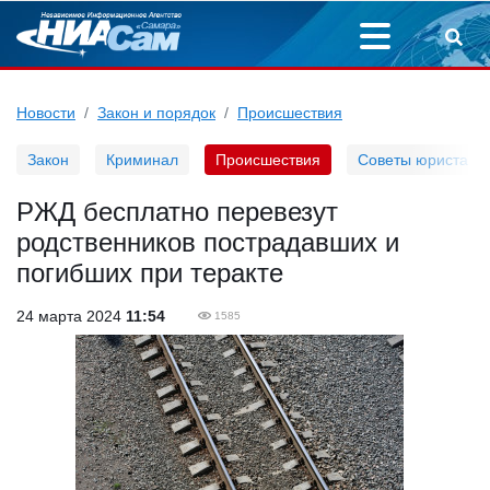
Новости
Закон и порядок
Происшествия
Закон
Криминал
Происшествия
Советы юриста
РЖД бесплатно перевезут
родственников пострадавших и
погибших при теракте
24 марта 2024
11:54
1585