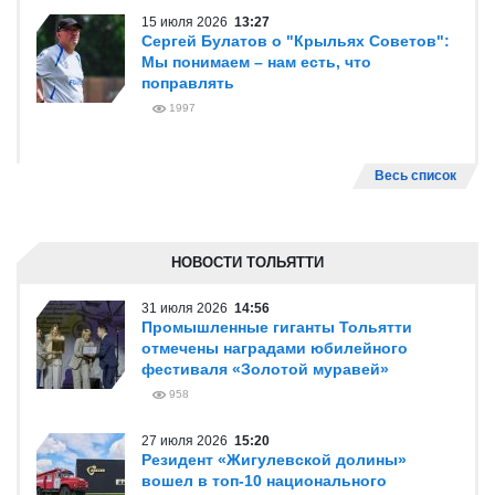
15 июля 2026
13:27
Сергей Булатов о "Крыльях Советов":
Мы понимаем – нам есть, что
поправлять
1997
Весь список
НОВОСТИ ТОЛЬЯТТИ
31 июля 2026
14:56
Промышленные гиганты Тольятти
отмечены наградами юбилейного
фестиваля «Золотой муравей»
958
27 июля 2026
15:20
Резидент «Жигулевской долины»
вошел в топ-10 национального