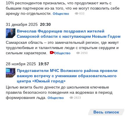
10% респондентов признались, что продолжают жить с
бывшим партнером из-за того, что не могут позволить себе
аренду по-отдельности.
Общество
833
31 декабря 2025
20:30
Вячеслав Федорищев поздравил жителей
Самарской области с наступающим Новым Годом
Самарская область – это замечательный регион, где живут
трудолюбивые и талантливые люди с открытым сердцем и
сильным характером.
Общество
2650
28 ноября 2025
19:57
Представители МЧС Волжского района провели
важную встречу с учениками образовательного
центра «Южный город»
Целью визита было донести до школьников ключевые
правила безопасного поведения на водоемах в период
формирования льда.
Общество
2823
Весь список