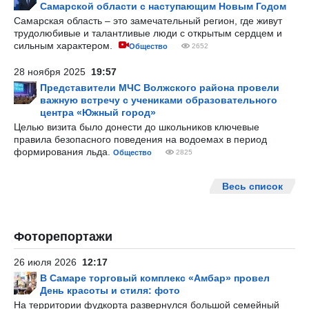
Самарской области с наступающим Новым Годом
Самарская область – это замечательный регион, где живут
трудолюбивые и талантливые люди с открытым сердцем и
сильным характером.
Общество
2652
28 ноября 2025
19:57
Представители МЧС Волжского района провели
важную встречу с учениками образовательного
центра «Южный город»
Целью визита было донести до школьников ключевые
правила безопасного поведения на водоемах в период
формирования льда.
Общество
2825
Весь список
Фоторепортажи
26 июля 2026
12:17
В Самаре торговый комплекс «Амбар» провел
День красоты и стиля: фото
На территории фудкорта развернулся большой семейный