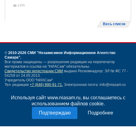
1205
Весь список
©
2010-2026 СМИ
"Независимое Информационное Агентство
Самара"
.
Все права защищены — разрешение редакции на перепечатку
материалов и ссылка на "НИАСам" обязательны.
Свидетельство регистрации СМИ
выдано Роскомнадзор: ЭЛ № ФС 77 -
54259 от 24.05.2013.
Учредитель ООО "НИАСам".
Тел. редакции
+7 (846) 990-91-71.
Электронная почта: info@niasam.ru
Написать письмо
Используя сайт www.niasam.ru, вы соглашаетесь с
Карта сайта
использованием файлов cookie.
Нашли ошибку?
Политика конфиденциальности
Подробнее
Согласие на обработку персональных данных
18+