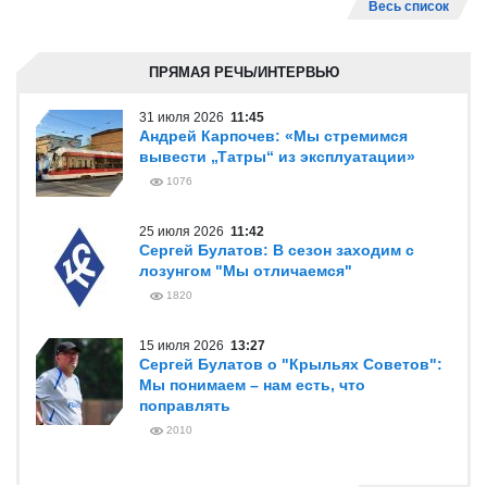
Весь список
ПРЯМАЯ РЕЧЬ/ИНТЕРВЬЮ
31 июля 2026
11:45
Андрей Карпочев: «Мы стремимся
вывести „Татры“ из эксплуатации»
1076
25 июля 2026
11:42
Сергей Булатов: В сезон заходим с
лозунгом "Мы отличаемся"
1820
15 июля 2026
13:27
Сергей Булатов о "Крыльях Советов":
Мы понимаем – нам есть, что
поправлять
2010