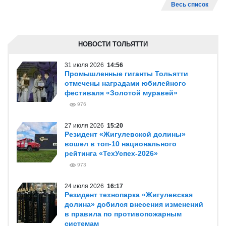
Весь список
НОВОСТИ ТОЛЬЯТТИ
31 июля 2026
14:56
Промышленные гиганты Тольятти
отмечены наградами юбилейного
фестиваля «Золотой муравей»
976
27 июля 2026
15:20
Резидент «Жигулевской долины»
вошел в топ-10 национального
рейтинга «ТехУспех-2026»
973
24 июля 2026
16:17
Резидент технопарка «Жигулевская
долина» добился внесения изменений
в правила по противопожарным
системам