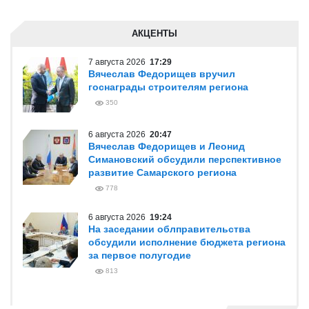
АКЦЕНТЫ
7 августа 2026
17:29
Вячеслав Федорищев вручил
госнаграды строителям региона
350
6 августа 2026
20:47
Вячеслав Федорищев и Леонид
Симановский обсудили перспективное
развитие Самарского региона
778
6 августа 2026
19:24
На заседании облправительства
обсудили исполнение бюджета региона
за первое полугодие
813