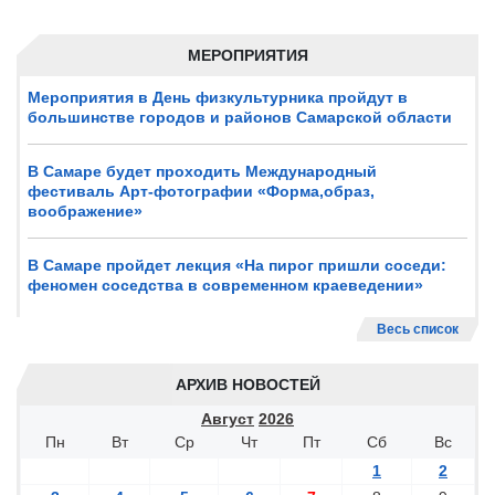
МЕРОПРИЯТИЯ
Мероприятия в День физкультурника пройдут в
большинстве городов и районов Самарской области
В Самаре будет проходить Международный
фестиваль Арт-фотографии «Форма,образ,
воображение»
В Самаре пройдет лекция «На пирог пришли соседи:
феномен соседства в современном краеведении»
Весь список
АРХИВ НОВОСТЕЙ
Август
2026
Пн
Вт
Ср
Чт
Пт
Сб
Вс
1
2