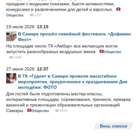
праздник с модными показами, бьюти-активностями,
конкурсами и развлечениями для детей и взрослых.
Общество
1727
19 июля 2026
13:15
В Самаре прошёл семейный фестиваль «Дофамин
Фест»
На площадке около ТК «Амбар» все желающие могли
запустить разнообразных воздушных змеев.
Общество
1248
27 июня 2026
12:37
В ТК «Гудок» в Самаре провели масштабное
мероприятие, приуроченное к празднованию Дня
молодёжи: ФОТО
Для гостей были подготовлены мастер-классы,
интерактивные площадки, соревнования, тренинги, ярмарка
вакансий и презентации образовательных организаций
Самары.
Общество
2972
Весь список