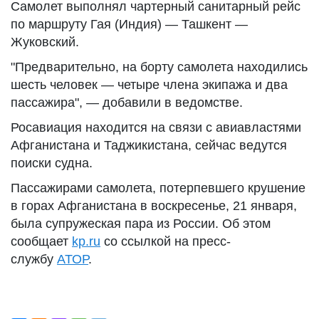
Самолет выполнял чартерный санитарный рейс
по маршруту Гая (Индия) — Ташкент —
Жуковский.
"Предварительно, на борту самолета находились
шесть человек — четыре члена экипажа и два
пассажира", — добавили в ведомстве.
Росавиация находится на связи с авиавластями
Афганистана и Таджикистана, сейчас ведутся
поиски судна.
Пассажирами самолета, потерпевшего крушение
в горах Афганистана в воскресенье, 21 января,
была супружеская пара из России. Об этом
сообщает
kp.ru
со ссылкой на пресс-
службу
АТОР
.