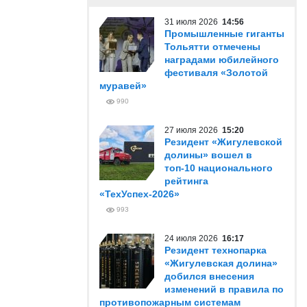
31 июля 2026
14:56
Промышленные гиганты
Тольятти отмечены
наградами юбилейного
фестиваля «Золотой
муравей»
990
27 июля 2026
15:20
Резидент «Жигулевской
долины» вошел в
топ-10 национального
рейтинга
«ТехУспех-2026»
993
24 июля 2026
16:17
Резидент технопарка
«Жигулевская долина»
добился внесения
изменений в правила по
противопожарным системам