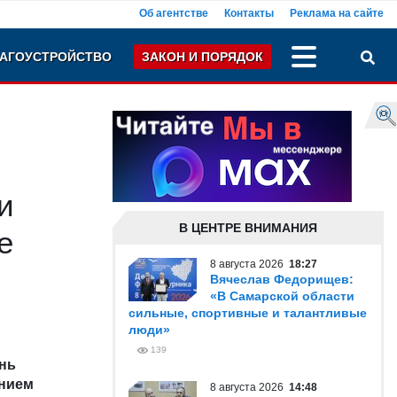
Об агентстве
Контакты
Реклама на сайте
АГОУСТРОЙСТВО
ЗАКОН И ПОРЯДОК
и
В ЦЕНТРЕ ВНИМАНИЯ
е
8 августа 2026
18:27
Вячеслав Федорищев:
«В Самарской области
сильные, спортивные и талантливые
люди»
139
нь
ением
8 августа 2026
14:48