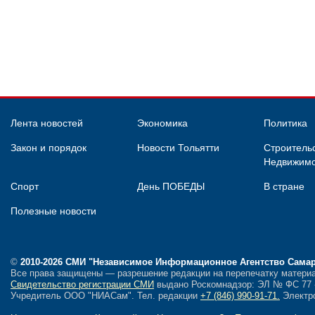
Лента новостей
Экономика
Политика
Закон и порядок
Новости Тольятти
Строительс
Недвижимо
Спорт
День ПОБЕДЫ
В стране
Полезные новости
©
2010-2026 СМИ
"Независимое Информационное Агентство Сама
Все права защищены — разрешение редакции на перепечатку материа
Свидетельство регистрации СМИ
выдано Роскомнадзор: ЭЛ № ФС 77 - 
Учредитель ООО "НИАСам".
Тел. редакции
+7 (846) 990-91-71.
Электро