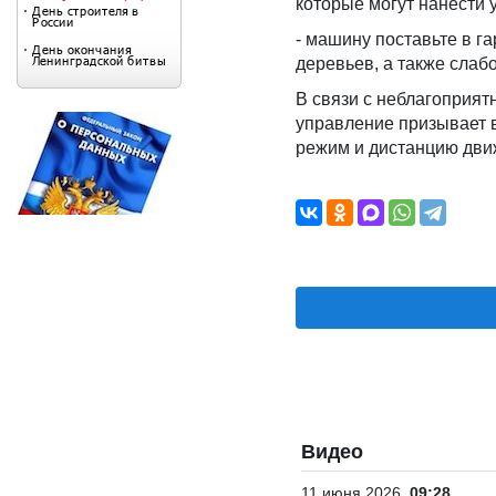
которые могут нанести
- машину поставьте в г
деревьев, а также слаб
В связи с неблагоприя
управление призывает 
режим и дистанцию дви
Видео
11 июня 2026
09:28