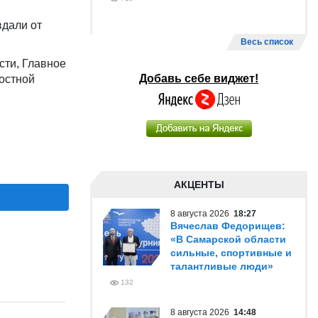
вдали от
Весь список
сти, Главное
Добавь себе виджет!
остной
АКЦЕНТЫ
8 августа 2026
18:27
Вячеслав Федорищев:
«В Самарской области
сильные, спортивные и
талантливые люди»
132
8 августа 2026
14:48