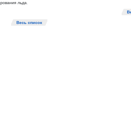
рования льда.
В
Весь список