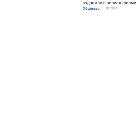
водоемах в период форми
Общество
2828