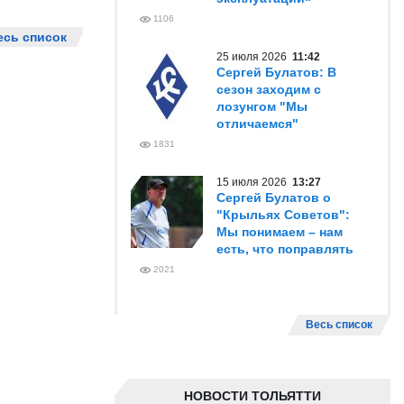
1106
есь список
25 июля 2026
11:42
Сергей Булатов: В
сезон заходим с
лозунгом "Мы
отличаемся"
1831
15 июля 2026
13:27
Сергей Булатов о
"Крыльях Советов":
Мы понимаем – нам
есть, что поправлять
2021
Весь список
НОВОСТИ ТОЛЬЯТТИ