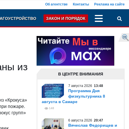
Об агентстве
Контакты
Реклама на сайте
АГОУСТРОЙСТВО
ЗАКОН И ПОРЯДОК
аны из
В ЦЕНТРЕ ВНИМАНИЯ
7 августа 2026
13:48
Программа Дня
физкультурника 8
из «Крокуса»
августа в Самаре
при пожаре.
148
окус групп»
6 августа 2026
20:47
Вячеслав Федорищев и
овек,