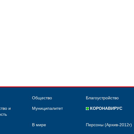
Общество
Благоустройство
тво и
Муниципалитет
КОРОНАВИРУС
сть
В мире
Персоны (Архив-2012г)