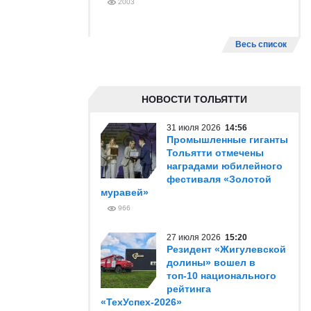
2003
Весь список
НОВОСТИ ТОЛЬЯТТИ
31 июля 2026
14:56
Промышленные гиганты
Тольятти отмечены
наградами юбилейного
фестиваля «Золотой
муравей»
966
27 июля 2026
15:20
Резидент «Жигулевской
долины» вошел в
топ-10 национального
рейтинга
«ТехУспех-2026»