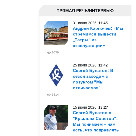
ПРЯМАЯ РЕЧЬ/ИНТЕРВЬЮ
31 июля 2026
11:45
Андрей Карпочев: «Мы
стремимся вывести
„Татры“ из
эксплуатации»
1059
25 июля 2026
11:42
Сергей Булатов: В
сезон заходим с
лозунгом "Мы
отличаемся"
1814
15 июля 2026
13:27
Сергей Булатов о
"Крыльях Советов":
Мы понимаем – нам
есть, что поправлять