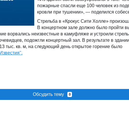
пожарные спасли еще 100 человек из подв
кровли при тушении», — поделился собес
Стрельба в «Крокус Сити Холле» произош
В концертном зале должно было пройти в
ние ворвались неизвестные в камуфляже и устроили стрель
очевидцев, подожгли концертный зал. В результате в здани
3 тыс. кв. м, на следующий день открытое горение было
Известия".
Обсудить тему
0