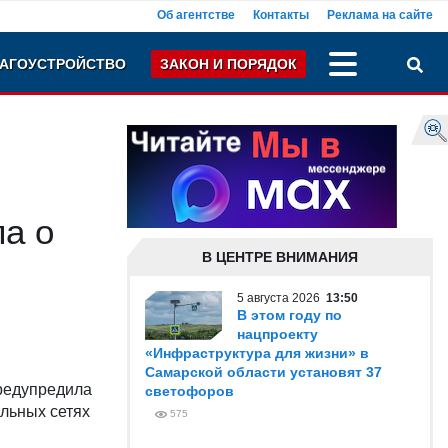
Об агентстве
Контакты
Реклама на сайте
АГОУСТРОЙСТВО
ЗАКОН И ПОРЯДОК
а о
В ЦЕНТРЕ ВНИМАНИЯ
5 августа 2026
13:50
В этом году по
нацпроекту
«Инфраструктура для жизни» в
Самарской области установят 37
редупредила
светофоров
альных сетях
575