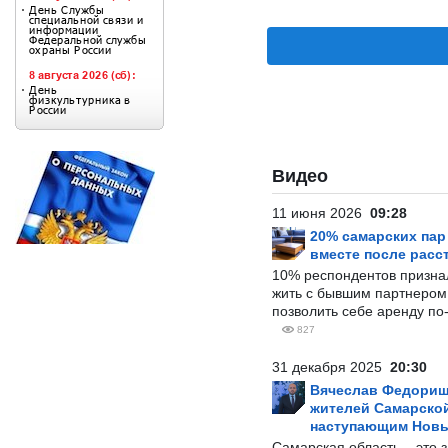
Видео
11 июня 2026
09:28
20% самарских па
вместе после расс
10% респондентов призна
жить с бывшим партнером и
позволить себе аренду по
827
31 декабря 2025
20:30
Вячеслав Федорищ
жителей Самарской
наступающим Нов
Самарская область – это 