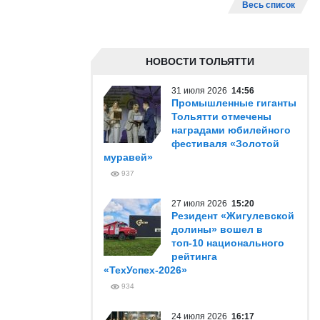
Весь список
НОВОСТИ ТОЛЬЯТТИ
31 июля 2026
14:56
Промышленные гиганты
Тольятти отмечены
наградами юбилейного
фестиваля «Золотой
муравей»
937
27 июля 2026
15:20
Резидент «Жигулевской
долины» вошел в
топ-10 национального
рейтинга
«ТехУспех-2026»
934
24 июля 2026
16:17