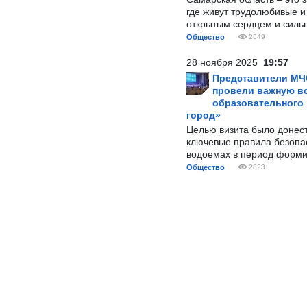
где живут трудолюбивые и
открытым сердцем и силь
Общество
2649
28 ноября 2025
19:57
Представители МЧ
провели важную вс
образовательного
город»
Целью визита было донес
ключевые правила безопа
водоемах в период форми
Общество
2823