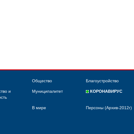
Общество
Благоустройство
тво и
Муниципалитет
КОРОНАВИРУС
сть
В мире
Персоны (Архив-2012г)