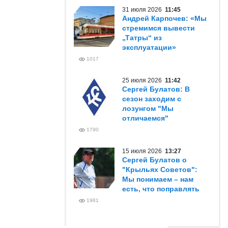
31 июля 2026
11:45
Андрей Карпочев: «Мы
стремимся вывести
„Татры“ из
эксплуатации»
1017
25 июля 2026
11:42
Сергей Булатов: В
сезон заходим с
лозунгом "Мы
отличаемся"
1790
15 июля 2026
13:27
Сергей Булатов о
"Крыльях Советов":
Мы понимаем – нам
есть, что поправлять
1981