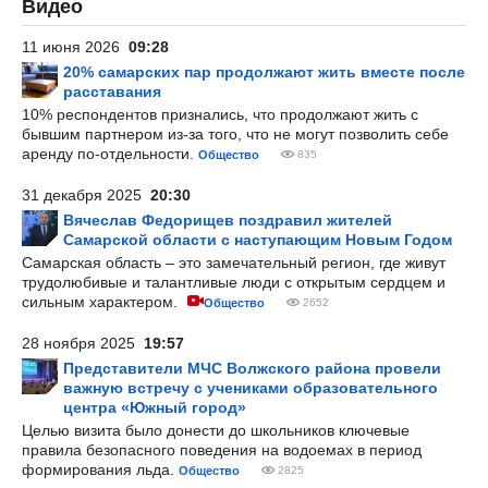
Видео
11 июня 2026
09:28
20% самарских пар продолжают жить вместе после
расставания
10% респондентов признались, что продолжают жить с
бывшим партнером из-за того, что не могут позволить себе
аренду по-отдельности.
Общество
835
31 декабря 2025
20:30
Вячеслав Федорищев поздравил жителей
Самарской области с наступающим Новым Годом
Самарская область – это замечательный регион, где живут
трудолюбивые и талантливые люди с открытым сердцем и
сильным характером.
Общество
2652
28 ноября 2025
19:57
Представители МЧС Волжского района провели
важную встречу с учениками образовательного
центра «Южный город»
Целью визита было донести до школьников ключевые
правила безопасного поведения на водоемах в период
формирования льда.
Общество
2825