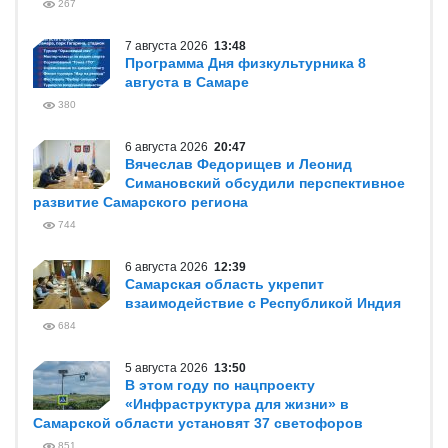
267
7 августа 2026
13:48
Программа Дня физкультурника 8
августа в Самаре
380
6 августа 2026
20:47
Вячеслав Федорищев и Леонид
Симановский обсудили перспективное
развитие Самарского региона
744
6 августа 2026
12:39
Самарская область укрепит
взаимодействие с Республикой Индия
684
5 августа 2026
13:50
В этом году по нацпроекту
«Инфраструктура для жизни» в
Самарской области установят 37 светофоров
851