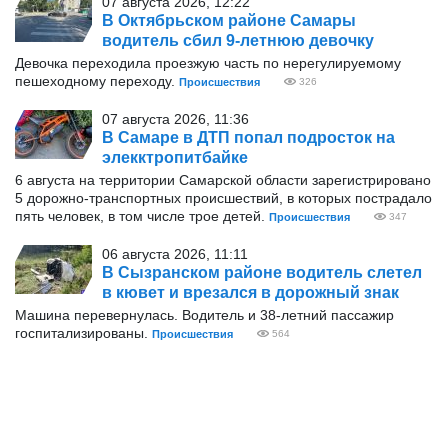
07 августа 2026, 12:22
В Октябрьском районе Самары
водитель сбил 9-летнюю девочку
Девочка переходила проезжую часть по нерегулируемому
пешеходному переходу.
Происшествия
326
07 августа 2026, 11:36
В Самаре в ДТП попал подросток на
элекктропитбайке
6 августа на территории Самарской области зарегистрировано
5 дорожно-транспортных происшествий, в которых пострадало
пять человек, в том числе трое детей.
Происшествия
347
06 августа 2026, 11:11
В Сызранском районе водитель слетел
в кювет и врезался в дорожный знак
Машина перевернулась. Водитель и 38-летний пассажир
госпитализированы.
Происшествия
564