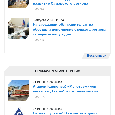
развитие Самарского региона
744
6 августа 2026
19:24
На заседании облправительства
обсудили исполнение бюджета региона
за первое полугодие
786
Весь список
ПРЯМАЯ РЕЧЬ/ИНТЕРВЬЮ
31 июля 2026
11:45
Андрей Карпочев: «Мы стремимся
вывести „Татры“ из эксплуатации»
1072
25 июля 2026
11:42
Сергей Булатов: В сезон заходим с