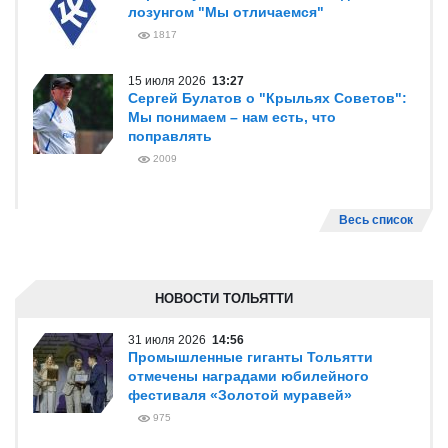
лозунгом "Мы отличаемся"
1817
15 июля 2026
13:27
Сергей Булатов о "Крыльях Советов":
Мы понимаем – нам есть, что
поправлять
2009
Весь список
НОВОСТИ ТОЛЬЯТТИ
31 июля 2026
14:56
Промышленные гиганты Тольятти
отмечены наградами юбилейного
фестиваля «Золотой муравей»
975