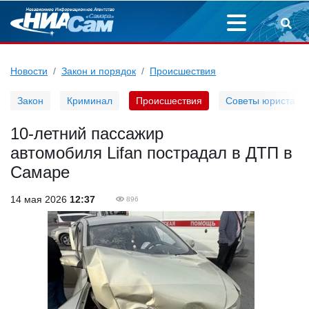
Новости
Закон и порядок
Происшествия
Закон
Криминал
Происшествия
Советы юриста
10-летний пассажир
автомобиля Lifan пострадал в ДТП в
Самаре
14 мая 2026
12:37
896