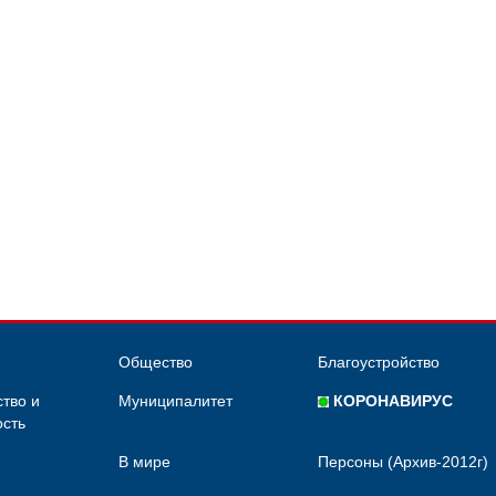
Общество
Благоустройство
тво и
Муниципалитет
КОРОНАВИРУС
сть
В мире
Персоны (Архив-2012г)