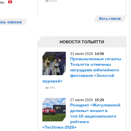
2003
ры.
Весь список
есь список
НОВОСТИ ТОЛЬЯТТИ
31 июля 2026
14:56
Промышленные гиганты
Тольятти отмечены
наградами юбилейного
фестиваля «Золотой
муравей»
966
27 июля 2026
15:20
Резидент «Жигулевской
долины» вошел в
топ-10 национального
рейтинга
«ТехУспех-2026»