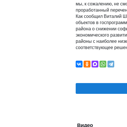
мы, к сожалению, не см
проработанный перечен
Как сообщил Виталий Ш
объектов в госпрограм
района о снижении соф
экономического развит
районы с наиболее низ
соответствующее решен
Видео