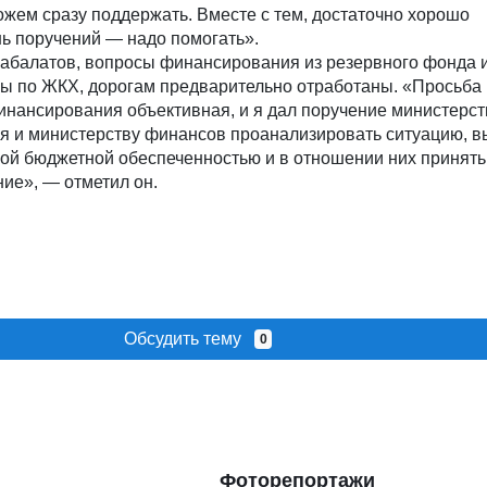
ожем сразу поддержать. Вместе с тем, достаточно хорошо
ь поручений — надо помогать».
абалатов, вопросы финансирования из резервного фонда 
мы по ЖКХ, дорогам предварительно отработаны. «Просьба
инансирования объективная, и я дал поручение министерст
ия и министерству финансов проанализировать ситуацию, в
кой бюджетной обеспеченностью и в отношении них принять
ие», — отметил он.
Обсудить тему
0
Фоторепортажи