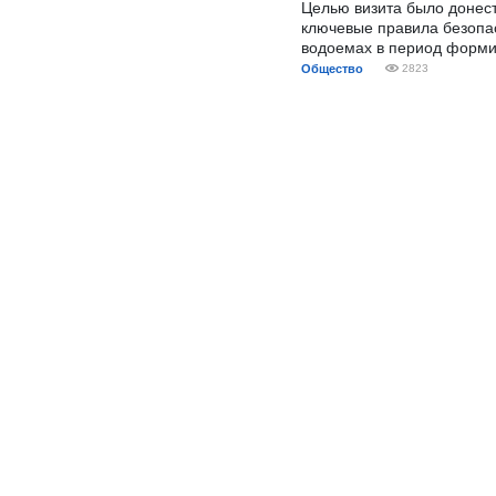
Целью визита было донес
ключевые правила безопа
водоемах в период форми
Общество
2823