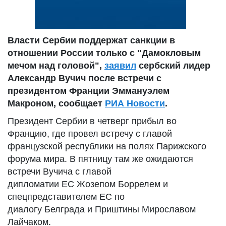
Власти Сербии поддержат санкции в
отношении России только с "Дамокловым
мечом над головой",
заявил
сербский лидер
Александр Вучич после встречи с
президентом Франции Эммануэлем
Макроном, сообщает
РИА Новости
.
Президент Сербии в четверг прибыл во
Францию, где провел встречу с главой
французской республики на полях Парижского
форума мира. В пятницу там же ожидаются
встречи Вучича с главой
дипломатии ЕС Жозепом Боррелем и
спецпредставителем ЕС по
диалогу Белграда и Приштины Мирославом
Лайчаком.