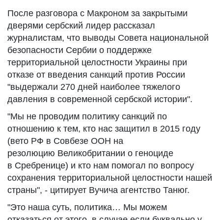
После разговора с Макроном за закрытыми
дверями сербский лидер рассказал
журналистам, что выводы Совета национальной
безопасности Сербии о поддержке
территориальной целостности Украины при
отказе от введения санкций против России
"выдержали 270 дней наиболее тяжелого
давления в современной сербской истории".
"Мы не проводим политику санкций по
отношению к тем, кто нас защитил в 2015 году
(вето РФ в Совбезе ООН на
резолюцию Великобритании о геноциде
в Сребренице) и кто нам помогал по вопросу
сохранения территориальной целостности нашей
страны", - цитирует Вучича агентство Танюг.
"Это наша суть, политика… Мы можем
отказаться от этого, в случае если буквально у