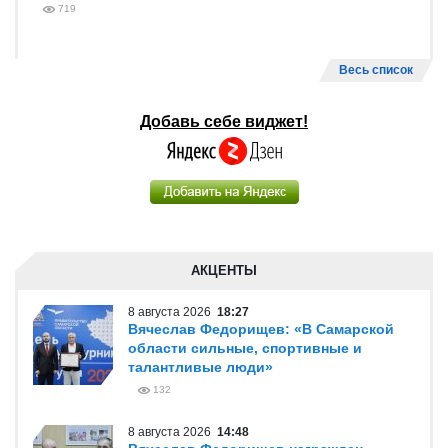
719
Весь список
Добавь себе виджет!
АКЦЕНТЫ
8 августа 2026
18:27
Вячеслав Федорищев: «В Самарской
области сильные, спортивные и
талантливые люди»
132
8 августа 2026
14:48