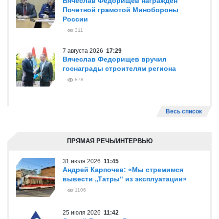
Вячеслав Федорищев награжден
Почетной грамотой Минобороны
России
311
7 августа 2026
17:29
Вячеслав Федорищев вручил
госнаграды строителям региона
878
Весь список
ПРЯМАЯ РЕЧЬ/ИНТЕРВЬЮ
31 июля 2026
11:45
Андрей Карпочев: «Мы стремимся
вывести „Татры“ из эксплуатации»
1106
25 июля 2026
11:42