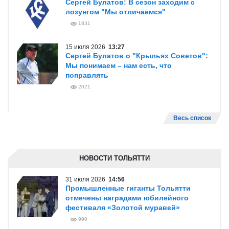
Сергей Булатов: В сезон заходим с
лозунгом "Мы отличаемся"
1831
15 июля 2026
13:27
Сергей Булатов о "Крыльях Советов":
Мы понимаем – нам есть, что
поправлять
2021
Весь список
НОВОСТИ ТОЛЬЯТТИ
31 июля 2026
14:56
Промышленные гиганты Тольятти
отмечены наградами юбилейного
фестиваля «Золотой муравей»
990