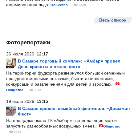
формирования льда.
Общество
2828
Весь список
Фоторепортажи
26 июля 2026
12:17
В Самаре торговый комплекс «Амбар» провел
День красоты и стиля: фото
На территории фудкорта развернулся большой семейный
праздник с модными показами, бьюти-активностями,
конкурсами и развлечениями для детей и взрослых.
Общество
1746
19 июля 2026
13:15
В Самаре прошёл семейный фестиваль «Дофамин
Фест»
На площадке около ТК «Амбар» все желающие могли
запустить разнообразных воздушных змеев.
Общество
1263