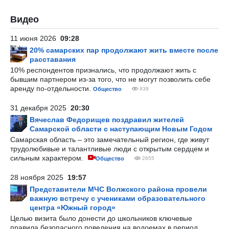
Видео
11 июня 2026
09:28
20% самарских пар продолжают жить вместе после
расставания
10% респондентов признались, что продолжают жить с
бывшим партнером из-за того, что не могут позволить себе
аренду по-отдельности.
Общество
839
31 декабря 2025
20:30
Вячеслав Федорищев поздравил жителей
Самарской области с наступающим Новым Годом
Самарская область – это замечательный регион, где живут
трудолюбивые и талантливые люди с открытым сердцем и
сильным характером.
Общество
2655
28 ноября 2025
19:57
Представители МЧС Волжского района провели
важную встречу с учениками образовательного
центра «Южный город»
Целью визита было донести до школьников ключевые
правила безопасного поведения на водоемах в период