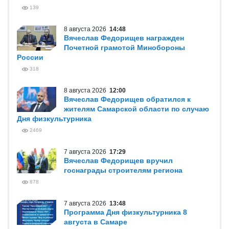
139
8 августа 2026
14:48
Вячеслав Федорищев награжден
Почетной грамотой Минобороны
России
318
8 августа 2026
12:00
Вячеслав Федорищев обратился к
жителям Самарской области по случаю
Дня физкультурника
2469
7 августа 2026
17:29
Вячеслав Федорищев вручил
госнаграды строителям региона
878
7 августа 2026
13:48
Программа Дня физкультурника 8
августа в Самаре