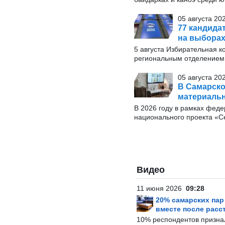
05 августа 20
77 кандида
на выборах
5 августа Избирательная к
региональным отделением 
05 августа 20
В Самарско
материаль
В 2026 году в рамках фед
национального проекта «С
Видео
11 июня 2026
09:28
20% самарских па
вместе после расс
10% респондентов призна