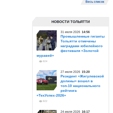
Весь список
НОВОСТИ ТОЛЬЯТТИ
31 июля 2026
14:56
Промышленные гиганты
Тольятти отмечены
наградами юбилейного
фестиваля «Золотой
муравей»
924
27 июля 2026
15:20
Резидент «Жигулевской
долины» вошел в
топ-10 национального
рейтинга
«ТехУспех-2026»
922
24 июля 2026
16:17