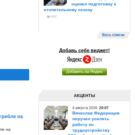
оценил подготовку к
отопительному сезону
832
Весь список
Добавь себе виджет!
АКЦЕНТЫ
4 августа 2026
20:07
Вячеслав Федорищев
гребле на
поручил усилить
работу по
ле на
трудоустройству