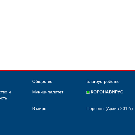
Общество
Благоустройство
тво и
Муниципалитет
КОРОНАВИРУС
сть
В мире
Персоны (Архив-2012г)