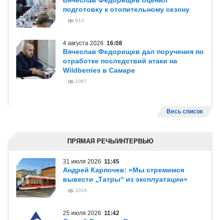
Вячеслав Федорищев оценил
подготовку к отопительному сезону
913
4 августа 2026
16:08
Вячеслав Федорищев дал поручения по
отработке последствий атаки на
Wildberries в Самаре
1067
Весь список
ПРЯМАЯ РЕЧЬ/ИНТЕРВЬЮ
31 июля 2026
11:45
Андрей Карпочев: «Мы стремимся
вывести „Татры“ из эксплуатации»
1018
25 июля 2026
11:42