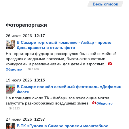
Весь список
Фоторепортажи
26 июля 2026
12:17
В Самаре торговый комплекс «Амбар» провел
День красоты и стиля: фото
На территории фудкорта развернулся большой семейный
праздник с модными показами, бьюти-активностями,
конкурсами и развлечениями для детей и взрослых.
Общество
1700
19 июля 2026
13:15
В Самаре прошёл семейный фестиваль «Дофамин
Фест»
На площадке около ТК «Амбар» все желающие могли
запустить разнообразных воздушных змеев.
Общество
1223
27 июня 2026
12:37
В ТК «Гудок» в Самаре провели масштабное