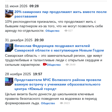
11 июня 2026
09:28
20% самарских пар продолжают жить вместе после
расставания
10% респондентов признались, что продолжают жить с
бывшим партнером из-за того, что не могут позволить себе
аренду по-отдельности.
Общество
827
31 декабря 2025
20:30
Вячеслав Федорищев поздравил жителей
Самарской области с наступающим Новым Годом
Самарская область – это замечательный регион, где живут
трудолюбивые и талантливые люди с открытым сердцем и
сильным характером.
Общество
2649
28 ноября 2025
19:57
Представители МЧС Волжского района провели
важную встречу с учениками образовательного
центра «Южный город»
Целью визита было донести до школьников ключевые
правила безопасного поведения на водоемах в период
формирования льда.
Общество
2823