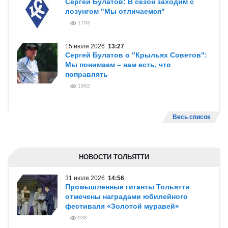
Сергей Булатов: В сезон заходим с
лозунгом "Мы отличаемся"
1793
15 июля 2026
13:27
Сергей Булатов о "Крыльях Советов":
Мы понимаем – нам есть, что
поправлять
1982
Весь список
НОВОСТИ ТОЛЬЯТТИ
31 июля 2026
14:56
Промышленные гиганты Тольятти
отмечены наградами юбилейного
фестиваля «Золотой муравей»
938