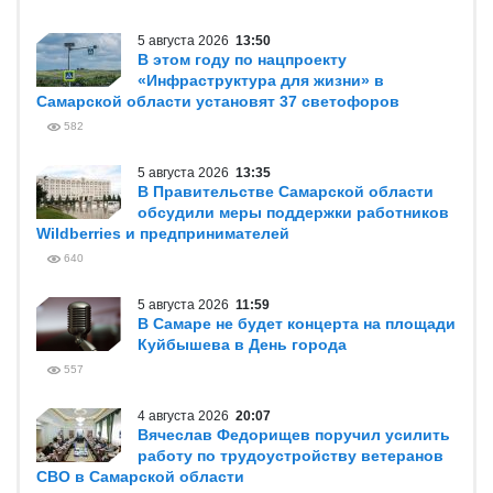
5 августа 2026
13:50
В этом году по нацпроекту
«Инфраструктура для жизни» в
Самарской области установят 37 светофоров
582
5 августа 2026
13:35
В Правительстве Самарской области
обсудили меры поддержки работников
Wildberries и предпринимателей
640
5 августа 2026
11:59
В Самаре не будет концерта на площади
Куйбышева в День города
557
4 августа 2026
20:07
Вячеслав Федорищев поручил усилить
работу по трудоустройству ветеранов
СВО в Самарской области