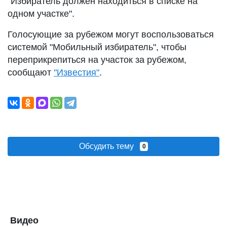
"Избиратель должен находиться в списке на
одном участке".
Голосующие за рубежом могут воспользоваться
системой "Мобильный избиратель", чтобы
переприкрепиться на участок за рубежом,
сообщают
"Известия"
.
Обсудить тему
0
Видео