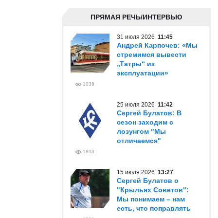
ПРЯМАЯ РЕЧЬ/ИНТЕРВЬЮ
31 июля 2026
11:45
Андрей Карпочев: «Мы
стремимся вывести
„Татры“ из
эксплуатации»
1036
25 июля 2026
11:42
Сергей Булатов: В
сезон заходим с
лозунгом "Мы
отличаемся"
1803
15 июля 2026
13:27
Сергей Булатов о
"Крыльях Советов":
Мы понимаем – нам
есть, что поправлять