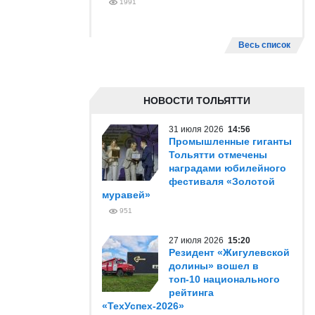
1991
Весь список
НОВОСТИ ТОЛЬЯТТИ
31 июля 2026
14:56
Промышленные гиганты
Тольятти отмечены
наградами юбилейного
фестиваля «Золотой
муравей»
951
27 июля 2026
15:20
Резидент «Жигулевской
долины» вошел в
топ-10 национального
рейтинга
«ТехУспех-2026»