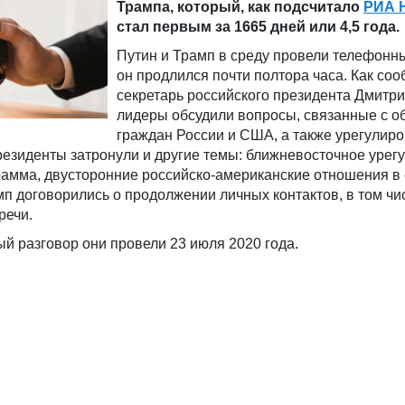
Трампа, который, как подсчитало
РИА 
стал первым за 1665 дней или 4,5 года.
Путин и Трамп в среду провели телефонны
он продлился почти полтора часа. Как соо
секретарь российского президента Дмитри
лидеры обсудили вопросы, связанные с 
граждан России и США, а также урегулир
резиденты затронули и другие темы: ближневосточное урег
рамма, двусторонние российско-американские отношения в
мп договорились о продолжении личных контактов, в том чи
речи.
 разговор они провели 23 июля 2020 года.