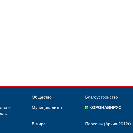
Общество
Благоустройство
тво и
Муниципалитет
КОРОНАВИРУС
сть
В мире
Персоны (Архив-2012г)