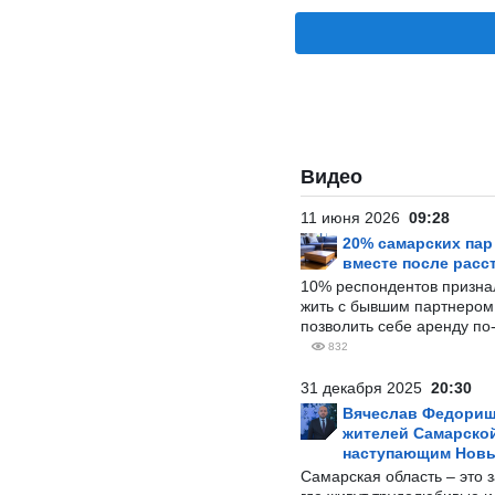
Видео
11 июня 2026
09:28
20% самарских па
вместе после расс
10% респондентов призна
жить с бывшим партнером и
позволить себе аренду по
832
31 декабря 2025
20:30
Вячеслав Федорищ
жителей Самарской
наступающим Нов
Самарская область – это 