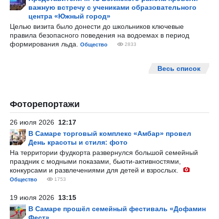
важную встречу с учениками образовательного
центра «Южный город»
Целью визита было донести до школьников ключевые
правила безопасного поведения на водоемах в период
формирования льда.
Общество
2833
Весь список
Фоторепортажи
26 июля 2026
12:17
В Самаре торговый комплекс «Амбар» провел
День красоты и стиля: фото
На территории фудкорта развернулся большой семейный
праздник с модными показами, бьюти-активностями,
конкурсами и развлечениями для детей и взрослых.
Общество
1753
19 июля 2026
13:15
В Самаре прошёл семейный фестиваль «Дофамин
Фест»