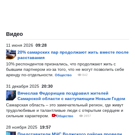
Видео
11 июня 2026
09:28
20% самарских пар продолжают жить вместе после
расставания
10% респондентов признались, что продолжают жить с
бывшим партнером из-за того, что не могут позволить себе
аренду по-отдельности.
Общество
842
31 декабря 2025
20:30
Вячеслав Федорищев поздравил жителей
Самарской области с наступающим Новым Годом
Самарская область – это замечательный регион, где живут
трудолюбивые и талантливые люди с открытым сердцем и
сильным характером.
Общество
2657
28 ноября 2025
19:57
Представители МЧС Волжского района провели