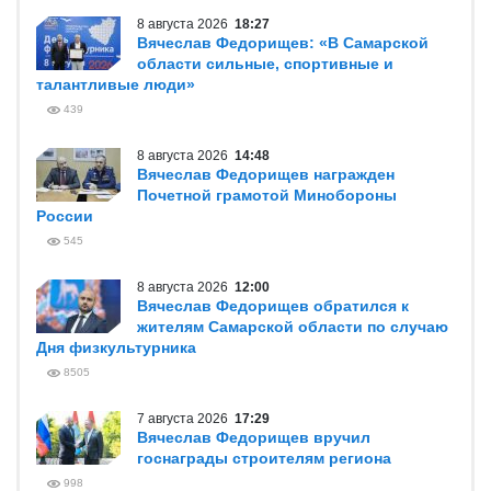
8 августа 2026
18:27
Вячеслав Федорищев: «В Самарской
области сильные, спортивные и
талантливые люди»
439
8 августа 2026
14:48
Вячеслав Федорищев награжден
Почетной грамотой Минобороны
России
545
8 августа 2026
12:00
Вячеслав Федорищев обратился к
жителям Самарской области по случаю
Дня физкультурника
8505
7 августа 2026
17:29
Вячеслав Федорищев вручил
госнаграды строителям региона
998