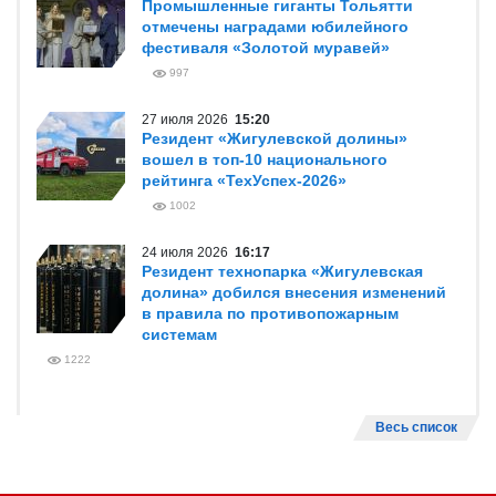
Промышленные гиганты Тольятти
отмечены наградами юбилейного
фестиваля «Золотой муравей»
997
27 июля 2026
15:20
Резидент «Жигулевской долины»
вошел в топ-10 национального
рейтинга «ТехУспех-2026»
1002
24 июля 2026
16:17
Резидент технопарка «Жигулевская
долина» добился внесения изменений
в правила по противопожарным
системам
1222
Весь список