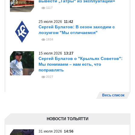
вывести „Татры“ из эксплуатации»
1117
25 июля 2026
11:42
Сергей Булатов: В сезон заходим с
лозунгом "Мы отличаемся"
1834
15 июля 2026
13:27
Сергей Булатов о "Крыльях Советов":
Мы понимаем – нам есть, что
поправлять
2027
Весь список
НОВОСТИ ТОЛЬЯТТИ
31 июля 2026
14:56