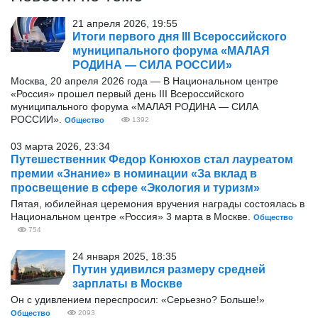
21 апреля 2026, 19:55
Итоги первого дня III Всероссийского
муниципального форума «МАЛАЯ
РОДИНА — СИЛА РОССИИ»
Москва, 20 апреля 2026 года — В Национальном центре
«Россия» прошел первый день III Всероссийского
муниципального форума «МАЛАЯ РОДИНА — СИЛА
РОССИИ».
Общество
1392
03 марта 2026, 23:34
Путешественник Федор Конюхов стал лауреатом
премии «Знание» в номинации «За вклад в
просвещение в сфере «Экология и туризм»
Пятая, юбилейная церемония вручения награды состоялась в
Национальном центре «Россия» 3 марта в Москве.
Общество
754
24 января 2025, 18:35
Путин удивился размеру средней
зарплаты в Москве
Он с удивлением переспросил: «Серьезно? Больше!»
Общество
2093