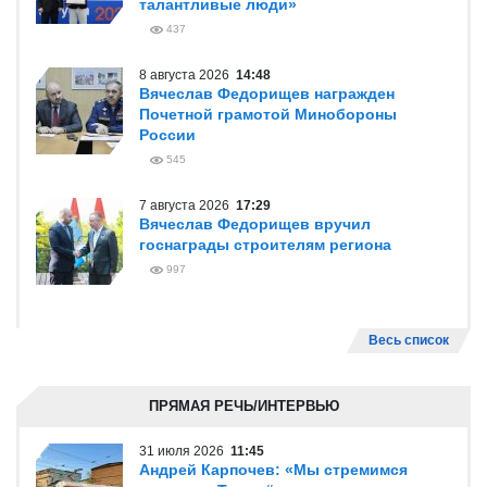
талантливые люди»
437
8 августа 2026
14:48
Вячеслав Федорищев награжден
Почетной грамотой Минобороны
России
545
7 августа 2026
17:29
Вячеслав Федорищев вручил
госнаграды строителям региона
997
Весь список
ПРЯМАЯ РЕЧЬ/ИНТЕРВЬЮ
31 июля 2026
11:45
Андрей Карпочев: «Мы стремимся