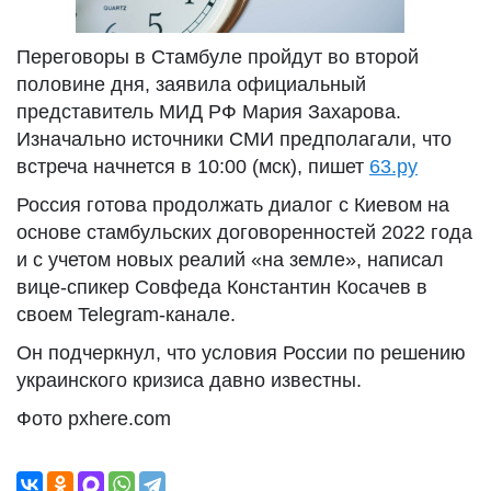
Переговоры в Стамбуле пройдут во второй
половине дня, заявила официальный
представитель МИД РФ Мария Захарова.
Изначально источники СМИ предполагали, что
встреча начнется в 10:00 (мск), пишет
63.ру
Россия готова продолжать диалог с Киевом на
основе стамбульских договоренностей 2022 года
и с учетом новых реалий «на земле», написал
вице-спикер Совфеда Константин Косачев в
своем Telegram-канале.
Он подчеркнул, что условия России по решению
украинского кризиса давно известны.
Фото pxhere.com