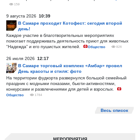
159
9 августа 2026
10:39
В Самаре проходит Котофест: сегодня второй
день!
Каждое участие в благотворительных мероприятиях
помогает поддерживать деятельность приют для животных
“Надежда” и его пушистых жителей.
Общество
826
26 июля 2026
12:17
В Самаре торговый комплекс «Амбар» провел
День красоты и стиля: фото
На территории фудкорта развернулся большой семейный
праздник с модными показами, бьюти-активностями,
конкурсами и развлечениями для детей и взрослых.
Общество
1784
Весь список
МЕРОПРИЯТИЯ