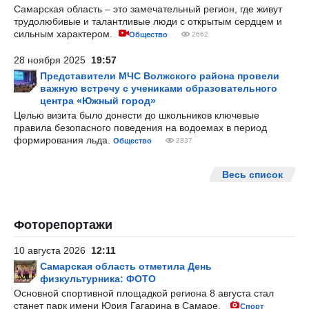
Самарская область – это замечательный регион, где живут
трудолюбивые и талантливые люди с открытым сердцем и
сильным характером.
Общество
2662
28 ноября 2025
19:57
Представители МЧС Волжского района провели
важную встречу с учениками образовательного
центра «Южный город»
Целью визита было донести до школьников ключевые
правила безопасного поведения на водоемах в период
формирования льда.
Общество
2837
Весь список
Фоторепортажи
10 августа 2026
12:11
Самарская область отметила День
физкультурника: ФОТО
Основной спортивной площадкой региона 8 августа стал
станет парк имени Юрия Гагарина в Самаре.
Спорт