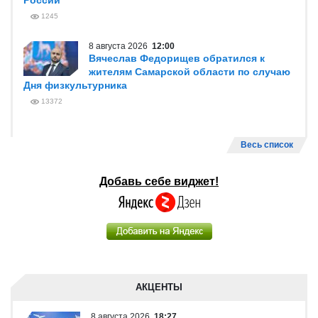
России
1245
8 августа 2026
12:00
Вячеслав Федорищев обратился к
жителям Самарской области по случаю
Дня физкультурника
13372
Весь список
Добавь себе виджет!
АКЦЕНТЫ
8 августа 2026
18:27