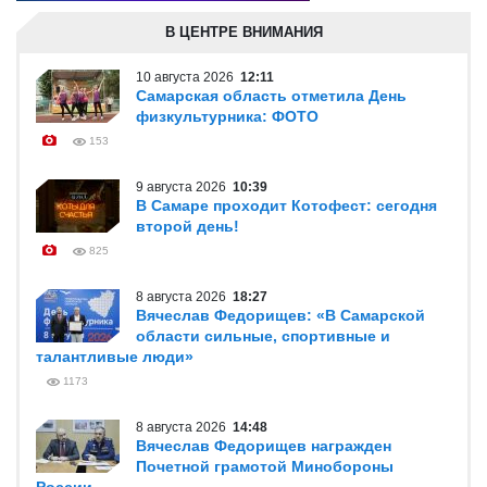
В ЦЕНТРЕ ВНИМАНИЯ
10 августа 2026
12:11
Самарская область отметила День
физкультурника: ФОТО
153
9 августа 2026
10:39
В Самаре проходит Котофест: сегодня
второй день!
825
8 августа 2026
18:27
Вячеслав Федорищев: «В Самарской
области сильные, спортивные и
талантливые люди»
1173
8 августа 2026
14:48
Вячеслав Федорищев награжден
Почетной грамотой Минобороны