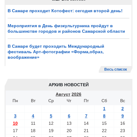
В Самаре проходит Котофест: сегодня второй день!
Мероприятия в День физкультурника пройдут в
большинстве городов и районов Самарской области
В Самаре будет проходить Международный
фестиваль Арт-фотографии «Форма,образ,
воображение»
Весь список
АРХИВ НОВОСТЕЙ
Август
2026
Пн
Вт
Ср
Чт
Пт
Сб
Вс
1
2
3
4
5
6
7
8
9
10
11
12
13
14
15
16
17
18
19
20
21
22
23