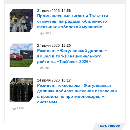
31 июля 2026
14:56
Промышленные гиганты Тольятти
отмечены наградами юбилейного
фестиваля «Золотой муравей»
1019
27 июля 2026
15:20
Резидент «Жигулевской долины»
вошел в топ-10 национального
рейтинга «ТехУспех-2026»
1028
24 июля 2026
16:17
Резидент технопарка «Жигулевская
долина» добился внесения изменений
в правила по противопожарным
системам
1240
Весь список