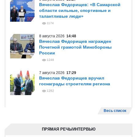
Вячеслав Федорищев: «В Самарской
области сильные, спортивные и
талантливые люди»
1174
8 августа 2026
14:48
Вячеслав Федорищев награжден
Почетной грамотой Минобороны
России
1246
7 августа 2026
17:29
Вячеслав Федорищев вручил
госнаграды строителям региона
1262
Весь список
ПРЯМАЯ РЕЧЬ/ИНТЕРВЬЮ