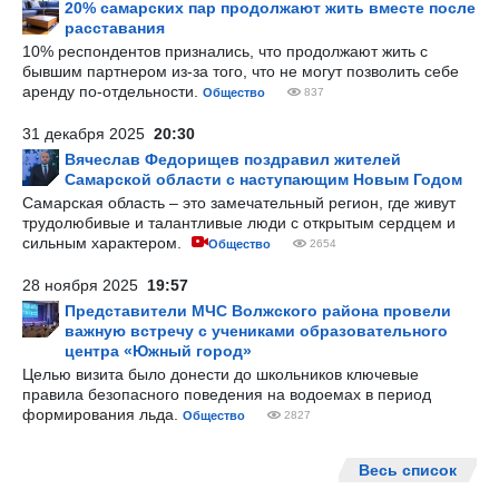
20% самарских пар продолжают жить вместе после
расставания
10% респондентов признались, что продолжают жить с
бывшим партнером из-за того, что не могут позволить себе
аренду по-отдельности.
Общество
837
31 декабря 2025
20:30
Вячеслав Федорищев поздравил жителей
Самарской области с наступающим Новым Годом
Самарская область – это замечательный регион, где живут
трудолюбивые и талантливые люди с открытым сердцем и
сильным характером.
Общество
2654
28 ноября 2025
19:57
Представители МЧС Волжского района провели
важную встречу с учениками образовательного
центра «Южный город»
Целью визита было донести до школьников ключевые
правила безопасного поведения на водоемах в период
формирования льда.
Общество
2827
Весь список