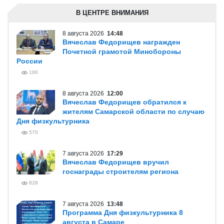
В ЦЕНТРЕ ВНИМАНИЯ
8 августа 2026
14:48
Вячеслав Федорищев награжден
Почетной грамотой Минобороны
России
186
8 августа 2026
12:00
Вячеслав Федорищев обратился к
жителям Самарской области по случаю
Дня физкультурника
570
7 августа 2026
17:29
Вячеслав Федорищев вручил
госнаграды строителям региона
828
7 августа 2026
13:48
Программа Дня физкультурника 8
августа в Самаре