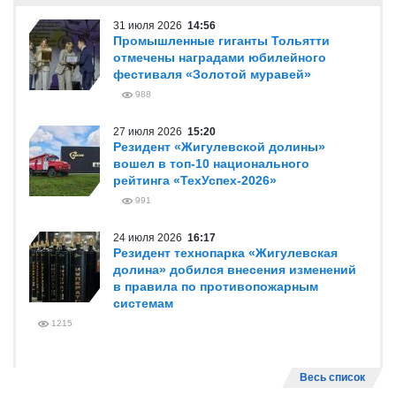
31 июля 2026
14:56
Промышленные гиганты Тольятти
отмечены наградами юбилейного
фестиваля «Золотой муравей»
988
27 июля 2026
15:20
Резидент «Жигулевской долины»
вошел в топ-10 национального
рейтинга «ТехУспех-2026»
991
24 июля 2026
16:17
Резидент технопарка «Жигулевская
долина» добился внесения изменений
в правила по противопожарным
системам
1215
Весь список