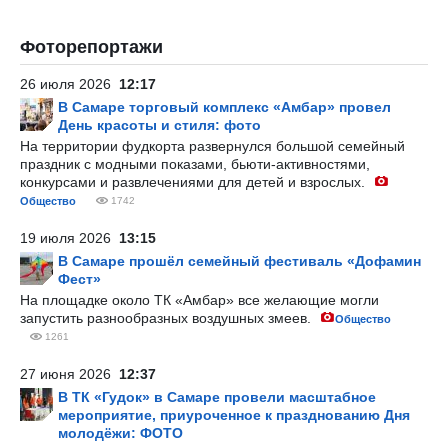
Фоторепортажи
26 июля 2026
12:17
В Самаре торговый комплекс «Амбар» провел
День красоты и стиля: фото
На территории фудкорта развернулся большой семейный
праздник с модными показами, бьюти-активностями,
конкурсами и развлечениями для детей и взрослых.
Общество
1742
19 июля 2026
13:15
В Самаре прошёл семейный фестиваль «Дофамин
Фест»
На площадке около ТК «Амбар» все желающие могли
запустить разнообразных воздушных змеев.
Общество
1261
27 июня 2026
12:37
В ТК «Гудок» в Самаре провели масштабное
мероприятие, приуроченное к празднованию Дня
молодёжи: ФОТО