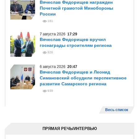
Вячеслав Федорищев награжден
Почетной грамотой Минобороны
России
181
7 августа 2026
17:29
Вячеслав Федорищев вручил
госнаграды строителям региона
826
6 августа 2026
20:47
Вячеслав Федорищев и Леонид
Симановский обсудили перспективное
развитие Самарского региона
939
Весь список
ПРЯМАЯ РЕЧЬ/ИНТЕРВЬЮ