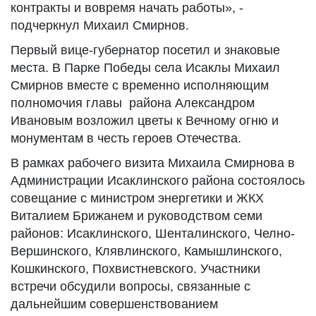
контракты и вовремя начать работы», -
подчеркнул Михаил Смирнов.
Первый вице-губернатор посетил и знаковые
места. В Парке Победы села Исаклы Михаил
Смирнов вместе с временно исполняющим
полномочия главы района Александром
Ивановым возложил цветы к Вечному огню и
монументам в честь героев Отечества.
В рамках рабочего визита Михаила Смирнова в
Администрации Исаклинского района состоялось
совещание с министром энергетики и ЖКХ
Виталием Брижанем и руководством семи
районов: Исаклинского, Шенталинского, Челно-
Вершинского, Клявлинского, Камышлинского,
Кошкинского, Похвистневского. Участники
встречи обсудили вопросы, связанные с
дальнейшим совершенствованием