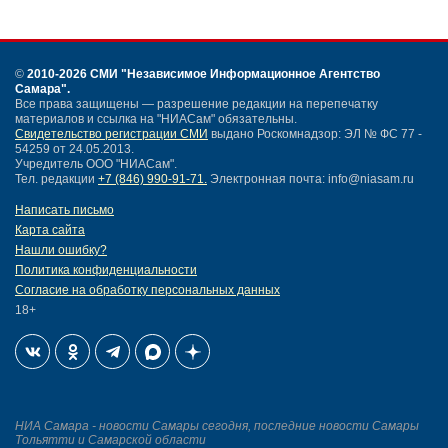
©
2010-2026 СМИ
"Независимое Информационное Агентство
Самара"
.
Все права защищены — разрешение редакции на перепечатку
материалов и ссылка на "НИАСам" обязательны.
Свидетельство регистрации СМИ
выдано Роскомнадзор: ЭЛ № ФС 77 -
54259 от 24.05.2013.
Учредитель ООО "НИАСам".
Тел. редакции
+7 (846) 990-91-71.
Электронная почта: info@niasam.ru
Написать письмо
Карта сайта
Нашли ошибку?
Политика конфиденциальности
Согласие на обработку персональных данных
18+
НИА Самара - новости Самары сегодня, последние новости Самары
Тольятти и Самарской области