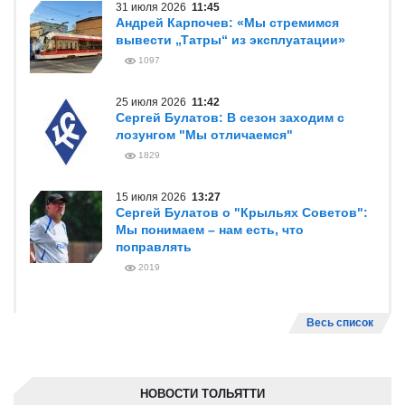
31 июля 2026
11:45
Андрей Карпочев: «Мы стремимся
вывести „Татры“ из эксплуатации»
1097
25 июля 2026
11:42
Сергей Булатов: В сезон заходим с
лозунгом "Мы отличаемся"
1829
15 июля 2026
13:27
Сергей Булатов о "Крыльях Советов":
Мы понимаем – нам есть, что
поправлять
2019
Весь список
НОВОСТИ ТОЛЬЯТТИ