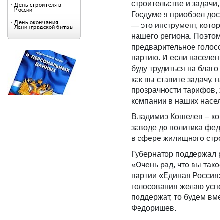
строительстве и задачи
Госдуме я приобрел дос
— это инструмент, кото
нашего региона. Поэтом
предварительное голосо
партию. И если населен
буду трудиться на благ
как вы ставите задачу,
прозрачности тарифов,
компании в наших насе
Владимир Кошелев – ко
заводе до политика фед
в сфере жилищного стр
Губернатор поддержал р
«Очень рад, что вы так
партии «Единая Россия
голосования желаю успе
поддержат, то будем в
Федорищев.