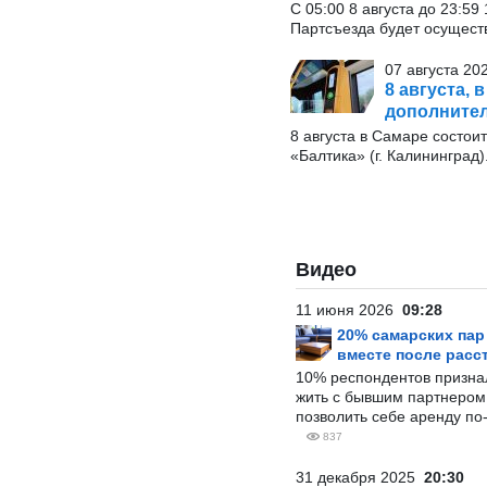
С 05:00 8 августа до 23:5
Партсъезда будет осущест
07 августа 20
8 августа, 
дополните
8 августа в Самаре состои
«Балтика» (г. Калининград)
Видео
11 июня 2026
09:28
20% самарских па
вместе после расс
10% респондентов призна
жить с бывшим партнером и
позволить себе аренду по
837
31 декабря 2025
20:30