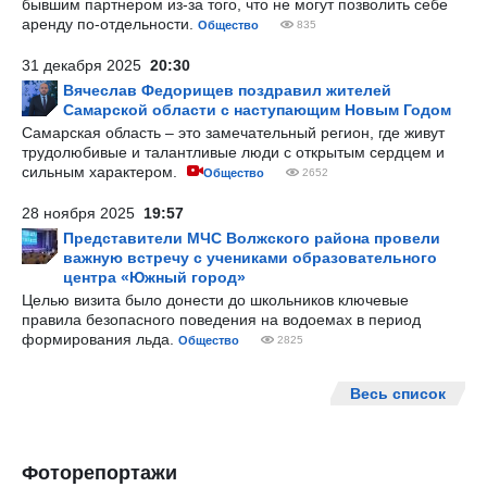
бывшим партнером из-за того, что не могут позволить себе
аренду по-отдельности.
Общество
835
31 декабря 2025
20:30
Вячеслав Федорищев поздравил жителей
Самарской области с наступающим Новым Годом
Самарская область – это замечательный регион, где живут
трудолюбивые и талантливые люди с открытым сердцем и
сильным характером.
Общество
2652
28 ноября 2025
19:57
Представители МЧС Волжского района провели
важную встречу с учениками образовательного
центра «Южный город»
Целью визита было донести до школьников ключевые
правила безопасного поведения на водоемах в период
формирования льда.
Общество
2825
Весь список
Фоторепортажи