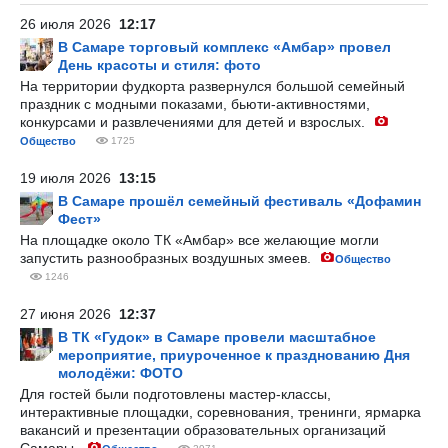
26 июля 2026
12:17
В Самаре торговый комплекс «Амбар» провел
День красоты и стиля: фото
На территории фудкорта развернулся большой семейный
праздник с модными показами, бьюти-активностями,
конкурсами и развлечениями для детей и взрослых.
Общество
1725
19 июля 2026
13:15
В Самаре прошёл семейный фестиваль «Дофамин
Фест»
На площадке около ТК «Амбар» все желающие могли
запустить разнообразных воздушных змеев.
Общество
1246
27 июня 2026
12:37
В ТК «Гудок» в Самаре провели масштабное
мероприятие, приуроченное к празднованию Дня
молодёжи: ФОТО
Для гостей были подготовлены мастер-классы,
интерактивные площадки, соревнования, тренинги, ярмарка
вакансий и презентации образовательных организаций