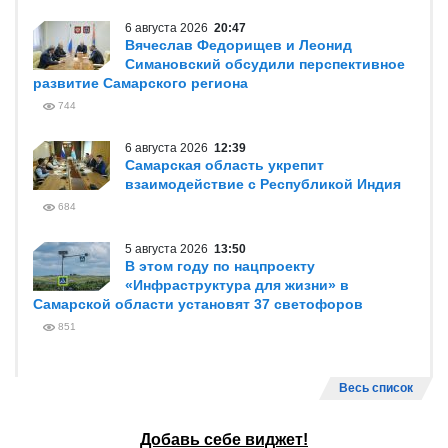
6 августа 2026
20:47
Вячеслав Федорищев и Леонид
Симановский обсудили перспективное
развитие Самарского региона
744
6 августа 2026
12:39
Самарская область укрепит
взаимодействие с Республикой Индия
684
5 августа 2026
13:50
В этом году по нацпроекту
«Инфраструктура для жизни» в
Самарской области установят 37 светофоров
851
Весь список
Добавь себе виджет!