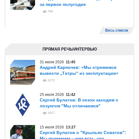
за первое полугодие
786
Весь список
ПРЯМАЯ РЕЧЬ/ИНТЕРВЬЮ
31 июля 2026
11:45
Андрей Карпочев: «Мы стремимся
вывести „Татры“ из эксплуатации»
1072
25 июля 2026
11:42
Сергей Булатов: В сезон заходим с
лозунгом "Мы отличаемся"
1817
15 июля 2026
13:27
Сергей Булатов о "Крыльях Советов":
Мы понимаем – нам есть, что