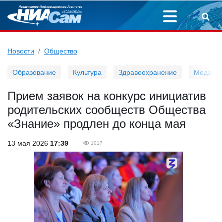
Новости
Общество
Образование
Культура
Здравоохранение
Мода
Прием заявок на конкурс инициатив
родительских сообществ Общества
«Знание» продлен до конца мая
13 мая 2026
17:39
1017