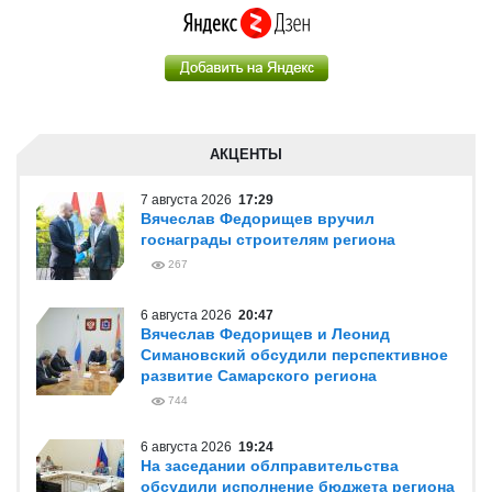
АКЦЕНТЫ
7 августа 2026
17:29
Вячеслав Федорищев вручил
госнаграды строителям региона
267
6 августа 2026
20:47
Вячеслав Федорищев и Леонид
Симановский обсудили перспективное
развитие Самарского региона
744
6 августа 2026
19:24
На заседании облправительства
обсудили исполнение бюджета региона