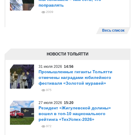
поправлять
2009
Весь список
НОВОСТИ ТОЛЬЯТТИ
31 июля 2026
14:56
Промышленные гиганты Тольятти
отмечены наградами юбилейного
фестиваля «Золотой муравей»
975
27 июля 2026
15:20
Резидент «Жигулевской долины»
вошел в топ-10 национального
рейтинга «ТехУспех-2026»
972