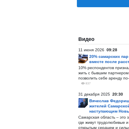
Видео
11 июня 2026
09:28
20% самарских па
вместе после расс
10% респондентов призна
жить с бывшим партнером и
позволить себе аренду по
837
31 декабря 2025
20:30
Вячеслав Федорищ
жителей Самарской
наступающим Нов
Самарская область – это 
где живут трудолюбивые и
открытым сердцем и силь