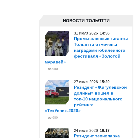
НОВОСТИ ТОЛЬЯТТИ
31 июля 2026
14:56
Промышленные гиганты
Тольятти отмечены
наградами юбилейного
фестиваля «Золотой
муравей»
980
27 июля 2026
15:20
Резидент «Жигулевской
долины» вошел в
топ-10 национального
рейтинга
«ТехУспех-2026»
980
24 июля 2026
16:17
Резидент технопарка