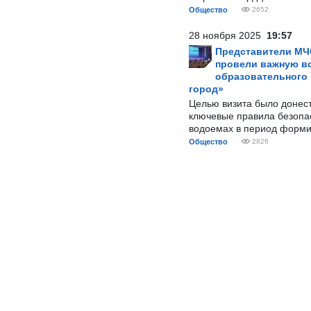
Общество
2652
28 ноября 2025
19:57
Представители МЧ
провели важную вс
образовательного
город»
Целью визита было донес
ключевые правила безопа
водоемах в период форми
Общество
2826