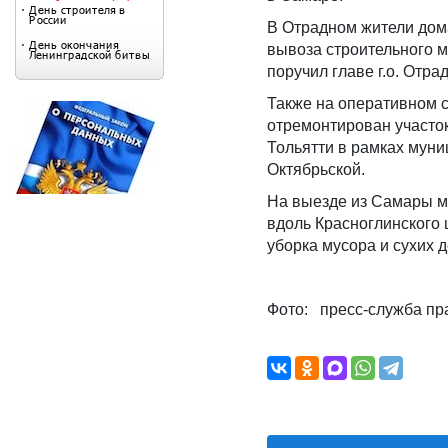
В Отрадном жители дом
вывоза строительного 
поручил главе г.о. Отр
Также на оперативном 
отремонтирован участок
Тольятти в рамках муни
Октябрьской.
На выезде из Самары м
вдоль Красноглинского 
уборка мусора и сухих 
Фото: пресс-служба пр