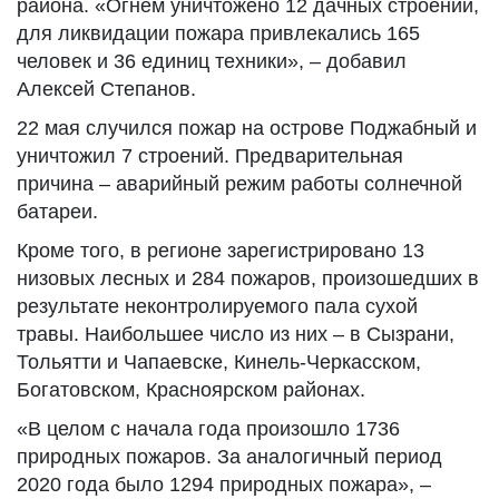
района. «Огнём уничтожено 12 дачных строений,
для ликвидации пожара привлекались 165
человек и 36 единиц техники», – добавил
Алексей Степанов.
22 мая случился пожар на острове Поджабный и
уничтожил 7 строений. Предварительная
причина – аварийный режим работы солнечной
батареи.
Кроме того, в регионе зарегистрировано 13
низовых лесных и 284 пожаров, произошедших в
результате неконтролируемого пала сухой
травы. Наибольшее число из них – в Сызрани,
Тольятти и Чапаевске, Кинель-Черкасском,
Богатовском, Красноярском районах.
«В целом с начала года произошло 1736
природных пожаров. За аналогичный период
2020 года было 1294 природных пожара», –