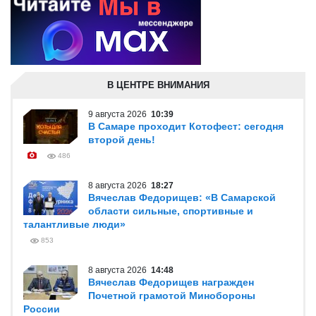
В ЦЕНТРЕ ВНИМАНИЯ
9 августа 2026
10:39
В Самаре проходит Котофест: сегодня
второй день!
486
8 августа 2026
18:27
Вячеслав Федорищев: «В Самарской
области сильные, спортивные и
талантливые люди»
853
8 августа 2026
14:48
Вячеслав Федорищев награжден
Почетной грамотой Минобороны
России