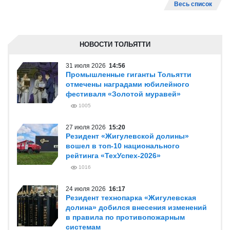
Весь список
НОВОСТИ ТОЛЬЯТТИ
31 июля 2026
14:56
Промышленные гиганты Тольятти
отмечены наградами юбилейного
фестиваля «Золотой муравей»
1005
27 июля 2026
15:20
Резидент «Жигулевской долины»
вошел в топ-10 национального
рейтинга «ТехУспех-2026»
1016
24 июля 2026
16:17
Резидент технопарка «Жигулевская
долина» добился внесения изменений
в правила по противопожарным
системам