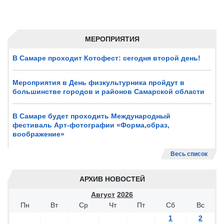
МЕРОПРИЯТИЯ
В Самаре проходит Котофест: сегодня второй день!
Мероприятия в День физкультурника пройдут в
большинстве городов и районов Самарской области
В Самаре будет проходить Международный
фестиваль Арт-фотографии «Форма,образ,
воображение»
Весь список
АРХИВ НОВОСТЕЙ
Август
2026
Пн
Вт
Ср
Чт
Пт
Сб
Вс
1
2