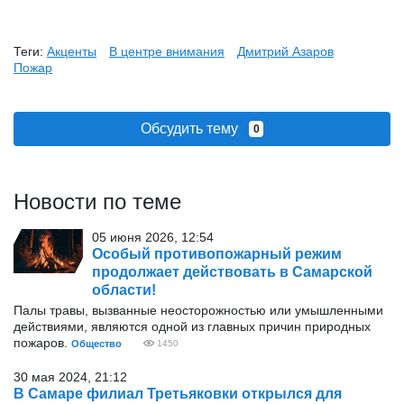
Теги:
Акценты
В центре внимания
Дмитрий Азаров
Пожар
Обсудить тему
0
Новости по теме
05 июня 2026, 12:54
Особый противопожарный режим
продолжает действовать в Самарской
области!
Палы травы, вызванные неосторожностью или умышленными
действиями, являются одной из главных причин природных
пожаров.
Общество
1450
30 мая 2024, 21:12
В Самаре филиал Третьяковки открылся для