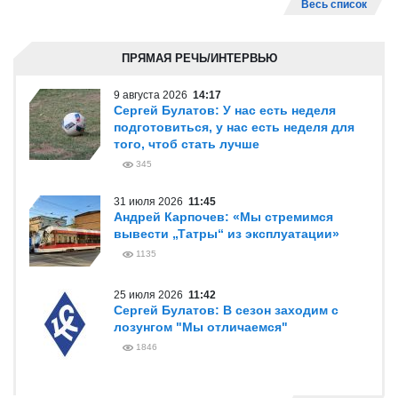
Весь список
ПРЯМАЯ РЕЧЬ/ИНТЕРВЬЮ
9 августа 2026
14:17
Сергей Булатов: У нас есть неделя
подготовиться, у нас есть неделя для
того, чтоб стать лучше
345
31 июля 2026
11:45
Андрей Карпочев: «Мы стремимся
вывести „Татры“ из эксплуатации»
1135
25 июля 2026
11:42
Сергей Булатов: В сезон заходим с
лозунгом "Мы отличаемся"
1846