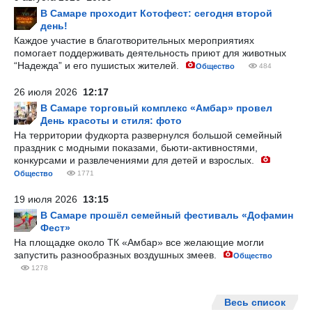
В Самаре проходит Котофест: сегодня второй
день!
Каждое участие в благотворительных мероприятиях
помогает поддерживать деятельность приют для животных
“Надежда” и его пушистых жителей.
Общество
484
26 июля 2026
12:17
В Самаре торговый комплекс «Амбар» провел
День красоты и стиля: фото
На территории фудкорта развернулся большой семейный
праздник с модными показами, бьюти-активностями,
конкурсами и развлечениями для детей и взрослых.
Общество
1771
19 июля 2026
13:15
В Самаре прошёл семейный фестиваль «Дофамин
Фест»
На площадке около ТК «Амбар» все желающие могли
запустить разнообразных воздушных змеев.
Общество
1278
Весь список