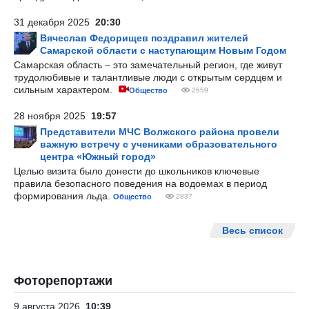
31 декабря 2025
20:30
Вячеслав Федорищев поздравил жителей
Самарской области с наступающим Новым Годом
Самарская область – это замечательный регион, где живут
трудолюбивые и талантливые люди с открытым сердцем и
сильным характером.
Общество
2659
28 ноября 2025
19:57
Представители МЧС Волжского района провели
важную встречу с учениками образовательного
центра «Южный город»
Целью визита было донести до школьников ключевые
правила безопасного поведения на водоемах в период
формирования льда.
Общество
2837
Весь список
Фоторепортажи
9 августа 2026
10:39