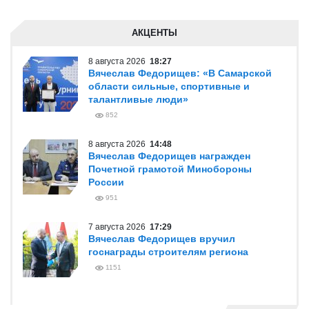
АКЦЕНТЫ
8 августа 2026
18:27
Вячеслав Федорищев: «В Самарской
области сильные, спортивные и
талантливые люди»
852
8 августа 2026
14:48
Вячеслав Федорищев награжден
Почетной грамотой Минобороны
России
951
7 августа 2026
17:29
Вячеслав Федорищев вручил
госнаграды строителям региона
1151