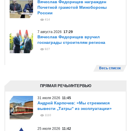
Вячеслав Федорищев награжден
Почетной грамотой Минобороны
России
414
7 августа 2026
17:29
Вячеслав Федорищев вручил
госнаграды строителям региона
927
Весь список
ПРЯМАЯ РЕЧЬ/ИНТЕРВЬЮ
31 июля 2026
11:45
Андрей Карпочев: «Мы стремимся
вывести „Татры“ из эксплуатации»
1110
25 июля 2026
11:42