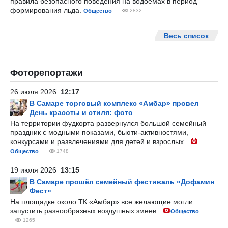
правила безопасного поведения на водоемах в период
формирования льда.
Общество
2832
Весь список
Фоторепортажи
26 июля 2026
12:17
В Самаре торговый комплекс «Амбар» провел
День красоты и стиля: фото
На территории фудкорта развернулся большой семейный
праздник с модными показами, бьюти-активностями,
конкурсами и развлечениями для детей и взрослых.
Общество
1748
19 июля 2026
13:15
В Самаре прошёл семейный фестиваль «Дофамин
Фест»
На площадке около ТК «Амбар» все желающие могли
запустить разнообразных воздушных змеев.
Общество
1265