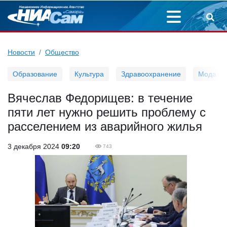
Новости
Общество
Образование
Культура
Здравоохранение
Мода
Вячеслав Федорищев: в течение
пяти лет нужно решить проблему с
расселением из аварийного жилья
3 декабря 2024
09:20
743