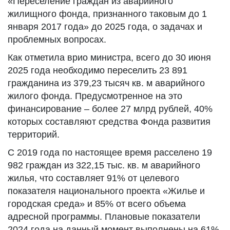
«Переселение граждан из аварийного
жилищного фонда, признанного таковым до 1
января 2017 года» до 2025 года, о задачах и
проблемных вопросах.
Как отметила врио министра, всего до 30 июня
2025 года необходимо переселить 23 891
гражданина из 379,23 тысяч кв. м аварийного
жилого фонда. Предусмотренное на это
финансирование – более 27 млрд рублей, 40%
которых составляют средства Фонда развития
территорий.
С 2019 года по настоящее время расселено 19
982 граждан из 322,15 тыс. кв. м аварийного
жилья, что составляет 91% от целевого
показателя национального проекта «Жилье и
городская среда» и 85% от всего объема
адресной программы. Плановые показатели
2024 года на данный момент выполнены на 61%.