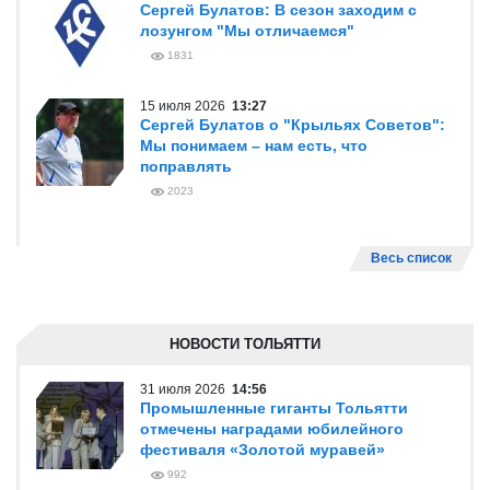
Сергей Булатов: В сезон заходим с
лозунгом "Мы отличаемся"
1831
15 июля 2026
13:27
Сергей Булатов о "Крыльях Советов":
Мы понимаем – нам есть, что
поправлять
2023
Весь список
НОВОСТИ ТОЛЬЯТТИ
31 июля 2026
14:56
Промышленные гиганты Тольятти
отмечены наградами юбилейного
фестиваля «Золотой муравей»
992