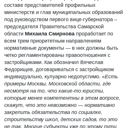
составе представителей профильных
министерств и глав муниципальных образований
под руководством первого вице-губернатора –
председателя Правительства Самарской
области
Михаила Смирнова
проработает по
всем трем приоритетным направлениям
нормативные документы — в них должны быть
четко регламентированы правоотношения с
застройщиками. Как обозначил Вячеслав
Федорищев, договариваться с застройщиком
индивидуально, кулуарно недопустимо. «
Есть
примеры Москвы, Московской области, где
несмотря на то, что какие-то юристы,
которые менее компетентны в этом вопросе,
скажут, что это невозможно — нормативно
закрепить обязательства по социалке,
строительству школ, детских садов, то это
не так. Многие субъекты уже по этому пути