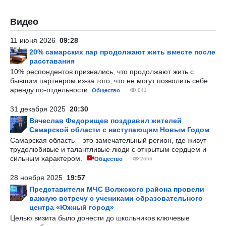
Видео
11 июня 2026
09:28
20% самарских пар продолжают жить вместе после
расставания
10% респондентов признались, что продолжают жить с
бывшим партнером из-за того, что не могут позволить себе
аренду по-отдельности.
Общество
841
31 декабря 2025
20:30
Вячеслав Федорищев поздравил жителей
Самарской области с наступающим Новым Годом
Самарская область – это замечательный регион, где живут
трудолюбивые и талантливые люди с открытым сердцем и
сильным характером.
Общество
2656
28 ноября 2025
19:57
Представители МЧС Волжского района провели
важную встречу с учениками образовательного
центра «Южный город»
Целью визита было донести до школьников ключевые