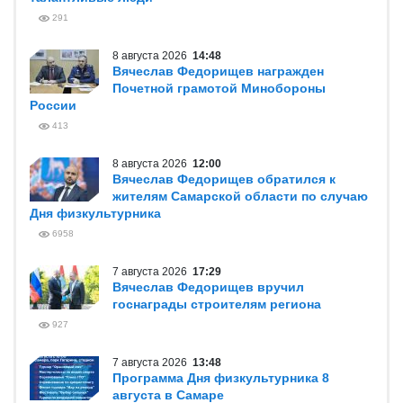
291
8 августа 2026
14:48
Вячеслав Федорищев награжден
Почетной грамотой Минобороны
России
413
8 августа 2026
12:00
Вячеслав Федорищев обратился к
жителям Самарской области по случаю
Дня физкультурника
6958
7 августа 2026
17:29
Вячеслав Федорищев вручил
госнаграды строителям региона
927
7 августа 2026
13:48
Программа Дня физкультурника 8
августа в Самаре