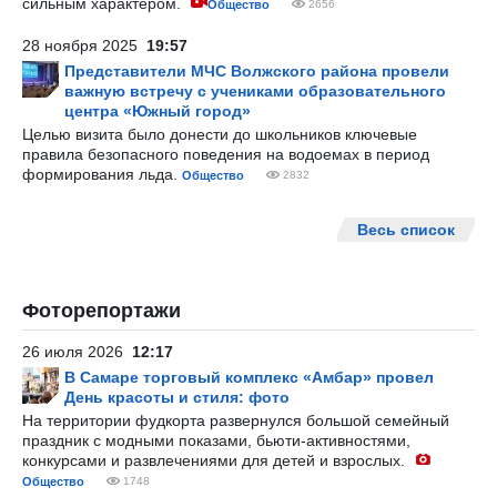
сильным характером.
Общество
2656
28 ноября 2025
19:57
Представители МЧС Волжского района провели
важную встречу с учениками образовательного
центра «Южный город»
Целью визита было донести до школьников ключевые
правила безопасного поведения на водоемах в период
формирования льда.
Общество
2832
Весь список
Фоторепортажи
26 июля 2026
12:17
В Самаре торговый комплекс «Амбар» провел
День красоты и стиля: фото
На территории фудкорта развернулся большой семейный
праздник с модными показами, бьюти-активностями,
конкурсами и развлечениями для детей и взрослых.
Общество
1748