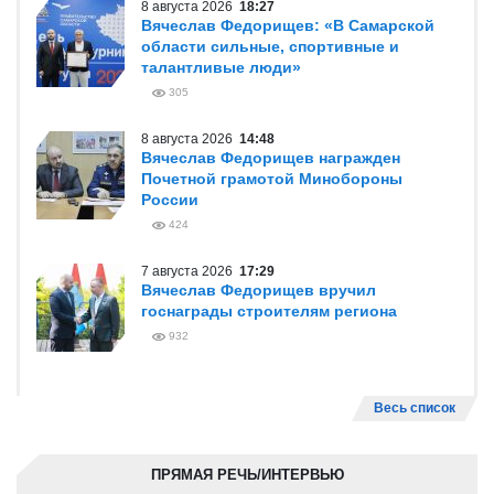
8 августа 2026
18:27
Вячеслав Федорищев: «В Самарской
области сильные, спортивные и
талантливые люди»
305
8 августа 2026
14:48
Вячеслав Федорищев награжден
Почетной грамотой Минобороны
России
424
7 августа 2026
17:29
Вячеслав Федорищев вручил
госнаграды строителям региона
932
Весь список
ПРЯМАЯ РЕЧЬ/ИНТЕРВЬЮ