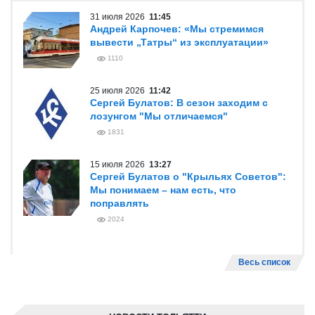
31 июля 2026
11:45
Андрей Карпочев: «Мы стремимся
вывести „Татры“ из эксплуатации»
1110
25 июля 2026
11:42
Сергей Булатов: В сезон заходим с
лозунгом "Мы отличаемся"
1831
15 июля 2026
13:27
Сергей Булатов о "Крыльях Советов":
Мы понимаем – нам есть, что
поправлять
2024
Весь список