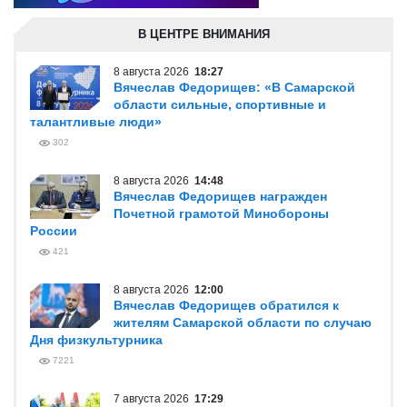
В ЦЕНТРЕ ВНИМАНИЯ
8 августа 2026
18:27
Вячеслав Федорищев: «В Самарской
области сильные, спортивные и
талантливые люди»
302
8 августа 2026
14:48
Вячеслав Федорищев награжден
Почетной грамотой Минобороны
России
421
8 августа 2026
12:00
Вячеслав Федорищев обратился к
жителям Самарской области по случаю
Дня физкультурника
7221
7 августа 2026
17:29