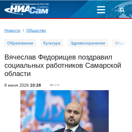
Новости
Общество
Образование
Культура
Здравоохранение
Мода
Вячеслав Федорищев поздравил
социальных работников Самарской
области
8 июня 2026
10:28
878