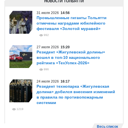
НОВОСТИ ТОЛЬЯТТИ
31 июля 2026
14:56
Промышленные гиганты Тольятти
отмечены наградами юбилейного
фестиваля «Золотой муравей»
992
27 июля 2026
15:20
Резидент «Жигулевской долины»
вошел в топ-10 национального
рейтинга «ТехУспех-2026»
996
24 июля 2026
16:17
Резидент технопарка «Жигулевская
долина» добился внесения изменений
в правила по противопожарным
системам
1219
Весь список