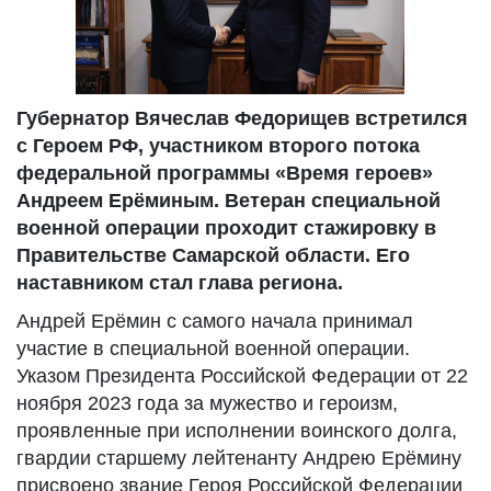
Губернатор Вячеслав Федорищев встретился
с Героем РФ, участником второго потока
федеральной программы «Время героев»
Андреем Ерёминым. Ветеран специальной
военной операции проходит стажировку в
Правительстве Самарской области. Его
наставником стал глава региона.
Андрей Ерёмин с самого начала принимал
участие в специальной военной операции.
Указом Президента Российской Федерации от 22
ноября 2023 года за мужество и героизм,
проявленные при исполнении воинского долга,
гвардии старшему лейтенанту Андрею Ерёмину
присвоено звание Героя Российской Федерации