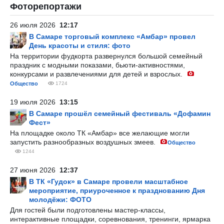
Фоторепортажи
26 июля 2026
12:17
В Самаре торговый комплекс «Амбар» провел
День красоты и стиля: фото
На территории фудкорта развернулся большой семейный
праздник с модными показами, бьюти-активностями,
конкурсами и развлечениями для детей и взрослых.
Общество
1724
19 июля 2026
13:15
В Самаре прошёл семейный фестиваль «Дофамин
Фест»
На площадке около ТК «Амбар» все желающие могли
запустить разнообразных воздушных змеев.
Общество
1244
27 июня 2026
12:37
В ТК «Гудок» в Самаре провели масштабное
мероприятие, приуроченное к празднованию Дня
молодёжи: ФОТО
Для гостей были подготовлены мастер-классы,
интерактивные площадки, соревнования, тренинги, ярмарка