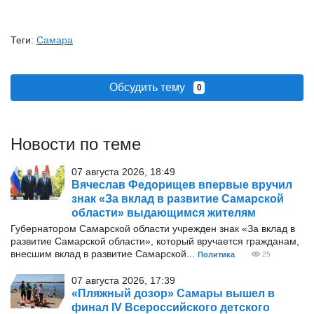
Теги:
Самара
Обсудить тему
0
Новости по теме
07 августа 2026, 18:49
Вячеслав Федорищев впервые вручил
знак «За вклад в развитие Самарской
области» выдающимся жителям
Губернатором Самарской области учрежден знак «За вклад в
развитие Самарской области», который вручается гражданам,
внесшим вклад в развитие Самарской...
Политика
25
07 августа 2026, 17:39
«Пляжный дозор» Самары вышел в
финал IV Всероссийского детского