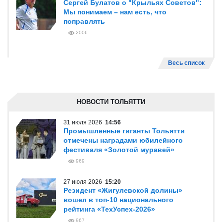
Сергей Булатов о "Крыльях Советов":
Мы понимаем – нам есть, что
поправлять
2006
Весь список
НОВОСТИ ТОЛЬЯТТИ
31 июля 2026
14:56
Промышленные гиганты Тольятти
отмечены наградами юбилейного
фестиваля «Золотой муравей»
969
27 июля 2026
15:20
Резидент «Жигулевской долины»
вошел в топ-10 национального
рейтинга «ТехУспех-2026»
967