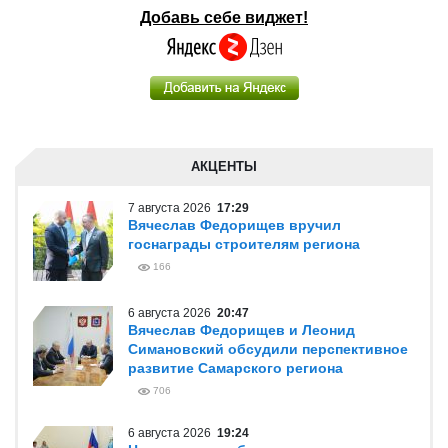
Добавь себе виджет!
АКЦЕНТЫ
7 августа 2026
17:29
Вячеслав Федорищев вручил
госнаграды строителям региона
166
6 августа 2026
20:47
Вячеслав Федорищев и Леонид
Симановский обсудили перспективное
развитие Самарского региона
706
6 августа 2026
19:24