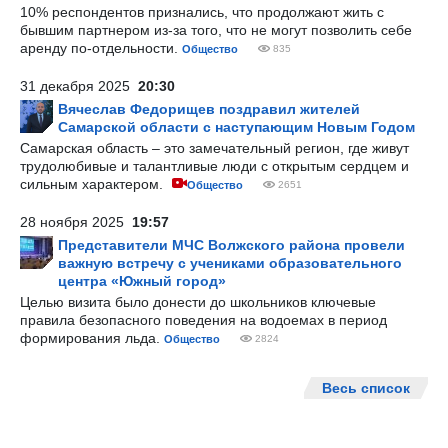
10% респондентов признались, что продолжают жить с
бывшим партнером из-за того, что не могут позволить себе
аренду по-отдельности.
Общество
835
31 декабря 2025
20:30
Вячеслав Федорищев поздравил жителей
Самарской области с наступающим Новым Годом
Самарская область – это замечательный регион, где живут
трудолюбивые и талантливые люди с открытым сердцем и
сильным характером.
Общество
2651
28 ноября 2025
19:57
Представители МЧС Волжского района провели
важную встречу с учениками образовательного
центра «Южный город»
Целью визита было донести до школьников ключевые
правила безопасного поведения на водоемах в период
формирования льда.
Общество
2824
Весь список