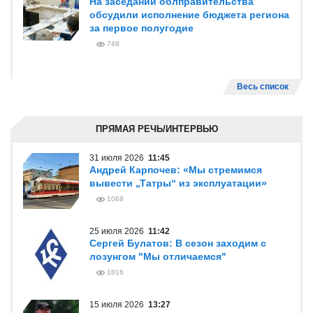
На заседании облправительства
обсудили исполнение бюджета региона
за первое полугодие
748
Весь список
ПРЯМАЯ РЕЧЬ/ИНТЕРВЬЮ
31 июля 2026
11:45
Андрей Карпочев: «Мы стремимся
вывести „Татры“ из эксплуатации»
1068
25 июля 2026
11:42
Сергей Булатов: В сезон заходим с
лозунгом "Мы отличаемся"
1816
15 июля 2026
13:27