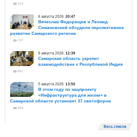
314
6 августа 2026
20:47
Вячеслав Федорищев и Леонид
Симановский обсудили перспективное
развитие Самарского региона
707
6 августа 2026
12:39
Самарская область укрепит
взаимодействие с Республикой Индия
661
5 августа 2026
13:50
В этом году по нацпроекту
«Инфраструктура для жизни» в
Самарской области установят 37 светофоров
834
Весь список