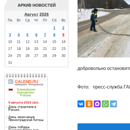
АРХИВ НОВОСТЕЙ
Август
2026
Пн
Вт
Ср
Чт
Пт
Сб
Вс
1
2
3
4
5
6
7
8
9
10
11
12
13
14
15
16
17
18
19
20
21
22
23
24
25
26
27
28
29
30
31
добровольно остановить
Фото: пресс-служба Г