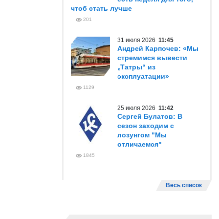
чтоб стать лучше
201
31 июля 2026
11:45
Андрей Карпочев: «Мы
стремимся вывести
„Татры“ из
эксплуатации»
1129
25 июля 2026
11:42
Сергей Булатов: В
сезон заходим с
лозунгом "Мы
отличаемся"
1845
Весь список