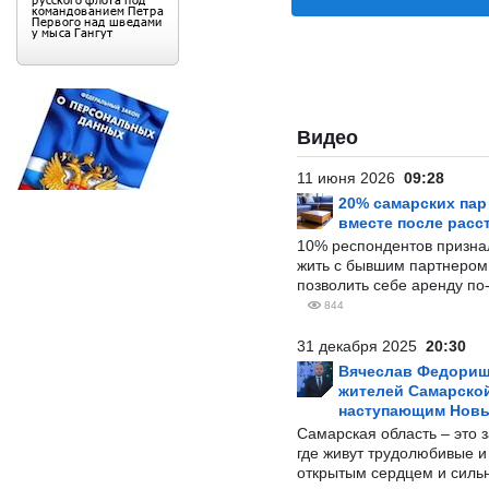
Видео
11 июня 2026
09:28
20% самарских па
вместе после расс
10% респондентов призна
жить с бывшим партнером и
позволить себе аренду по
844
31 декабря 2025
20:30
Вячеслав Федорищ
жителей Самарской
наступающим Нов
Самарская область – это 
где живут трудолюбивые и
открытым сердцем и силь