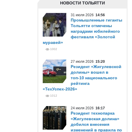
НОВОСТИ ТОЛЬЯТТИ
31 июля 2026
14:56
Промышленные гиганты
Тольятти отмечены
наградами юбилейного
фестиваля «Золотой
муравей»
1002
27 июля 2026
15:20
Резидент «Жигулевской
долины» вошел в
топ-10 национального
рейтинга
«ТехУспех-2026»
1012
24 июля 2026
16:17
Резидент технопарка
«Жигулевская долина»
добился внесения
изменений в правила по