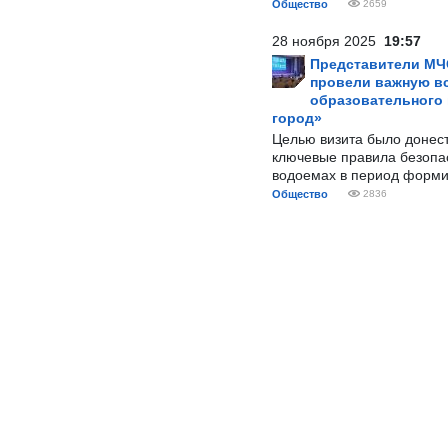
Общество
2659
28 ноября 2025
19:57
Представители МЧ
провели важную вс
образовательного
город»
Целью визита было донес
ключевые правила безопа
водоемах в период форми
Общество
2836