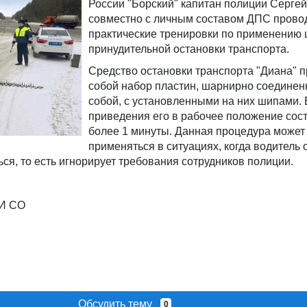
России "Борский" капитан полиции Серге
совместно с личным составом ДПС прово
практические тренировки по применению
принудительной остановки транспорта.
Средство остановки транспорта "Диана" 
собой набор пластин, шарнирно соедине
собой, с установленными на них шипами.
приведения его в рабочее положение сос
более 1 минуты. Данная процедура может
применяться в ситуациях, когда водитель 
ся, то есть игнорирует требования сотрудников полиции.
АИ СО
Обсудить тему
0