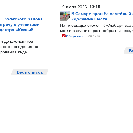
19 июля 2026
13:15
В Самаре прошёл семейный
С Волжского района
«Дофамин Фест»
тречу с учениками
На площадке около ТК «Амбар» вс
 центра «Южный
могли запустить разнообразных воз
Общество
1276
ти до школьников
сного поведения на
В
рования льда.
Весь список