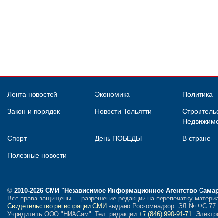
Лента новостей
Экономика
Политика
Закон и порядок
Новости Тольятти
Строительс
Недвижимо
Спорт
День ПОБЕДЫ
В стране
Полезные новости
©
2010-2026 СМИ
"Независимое Информационное Агентство Сама
Все права защищены — разрешение редакции на перепечатку материа
Свидетельство регистрации СМИ
выдано Роскомнадзор: ЭЛ № ФС 77 - 
Учредитель ООО "НИАСам".
Тел. редакции
+7 (846) 990-91-71.
Электро