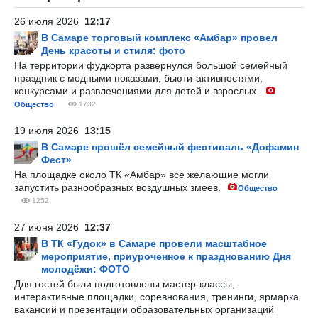
26 июля 2026
12:17
В Самаре торговый комплекс «Амбар» провел
День красоты и стиля: фото
На территории фудкорта развернулся большой семейный
праздник с модными показами, бьюти-активностями,
конкурсами и развлечениями для детей и взрослых.
Общество
1732
19 июля 2026
13:15
В Самаре прошёл семейный фестиваль «Дофамин
Фест»
На площадке около ТК «Амбар» все желающие могли
запустить разнообразных воздушных змеев.
Общество
1252
27 июня 2026
12:37
В ТК «Гудок» в Самаре провели масштабное
мероприятие, приуроченное к празднованию Дня
молодёжи: ФОТО
Для гостей были подготовлены мастер-классы,
интерактивные площадки, соревнования, тренинги, ярмарка
вакансий и презентации образовательных организаций