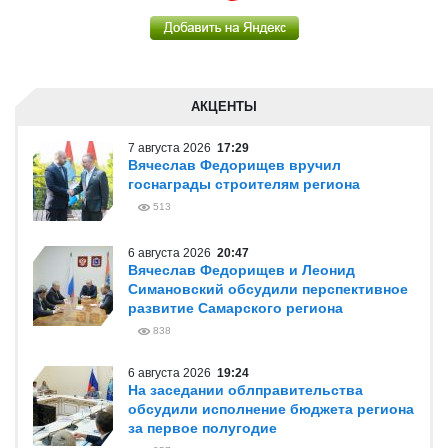
АКЦЕНТЫ
7 августа 2026
17:29
Вячеслав Федорищев вручил
госнаграды строителям региона
513
6 августа 2026
20:47
Вячеслав Федорищев и Леонид
Симановский обсудили перспективное
развитие Самарского региона
838
6 августа 2026
19:24
На заседании облправительства
обсудили исполнение бюджета региона
за первое полугодие