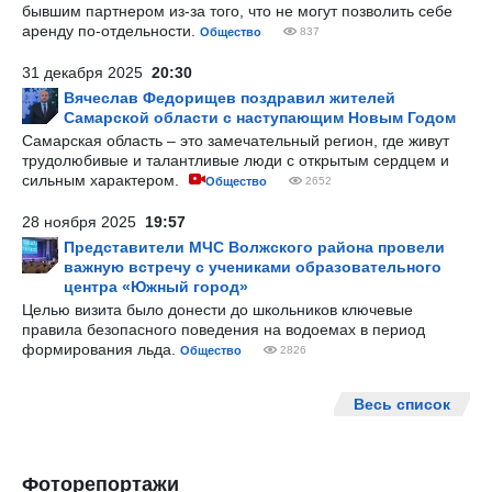
бывшим партнером из-за того, что не могут позволить себе
аренду по-отдельности.
Общество
837
31 декабря 2025
20:30
Вячеслав Федорищев поздравил жителей
Самарской области с наступающим Новым Годом
Самарская область – это замечательный регион, где живут
трудолюбивые и талантливые люди с открытым сердцем и
сильным характером.
Общество
2652
28 ноября 2025
19:57
Представители МЧС Волжского района провели
важную встречу с учениками образовательного
центра «Южный город»
Целью визита было донести до школьников ключевые
правила безопасного поведения на водоемах в период
формирования льда.
Общество
2826
Весь список
Фоторепортажи