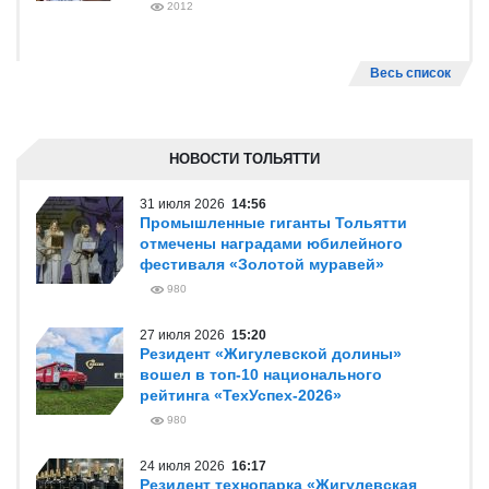
2012
Весь список
НОВОСТИ ТОЛЬЯТТИ
31 июля 2026
14:56
Промышленные гиганты Тольятти
отмечены наградами юбилейного
фестиваля «Золотой муравей»
980
27 июля 2026
15:20
Резидент «Жигулевской долины»
вошел в топ-10 национального
рейтинга «ТехУспех-2026»
980
24 июля 2026
16:17
Резидент технопарка «Жигулевская