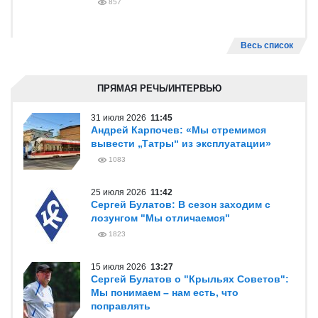
857
Весь список
ПРЯМАЯ РЕЧЬ/ИНТЕРВЬЮ
31 июля 2026
11:45
Андрей Карпочев: «Мы стремимся
вывести „Татры“ из эксплуатации»
1083
25 июля 2026
11:42
Сергей Булатов: В сезон заходим с
лозунгом "Мы отличаемся"
1823
15 июля 2026
13:27
Сергей Булатов о "Крыльях Советов":
Мы понимаем – нам есть, что
поправлять