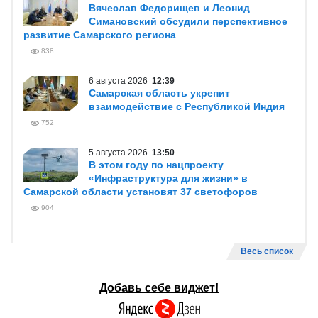
Вячеслав Федорищев и Леонид
Симановский обсудили перспективное
развитие Самарского региона
838
6 августа 2026
12:39
Самарская область укрепит
взаимодействие с Республикой Индия
752
5 августа 2026
13:50
В этом году по нацпроекту
«Инфраструктура для жизни» в
Самарской области установят 37 светофоров
904
Весь список
Добавь себе виджет!