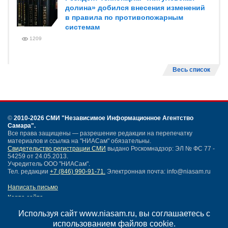
долина» добился внесения изменений
в правила по противопожарным
системам
1209
Весь список
©
2010-2026 СМИ
"Независимое Информационное Агентство
Самара"
.
Все права защищены — разрешение редакции на перепечатку
материалов и ссылка на "НИАСам" обязательны.
Свидетельство регистрации СМИ
выдано Роскомнадзор: ЭЛ № ФС 77 -
54259 от 24.05.2013.
Учредитель ООО "НИАСам".
Тел. редакции
+7 (846) 990-91-71.
Электронная почта: info@niasam.ru
Написать письмо
Карта сайта
Нашли ошибку?
Используя сайт www.niasam.ru, вы соглашаетесь с
Политика конфиденциальности
использованием файлов cookie.