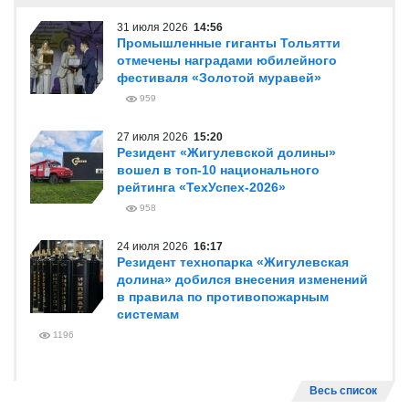
31 июля 2026
14:56
Промышленные гиганты Тольятти
отмечены наградами юбилейного
фестиваля «Золотой муравей»
959
27 июля 2026
15:20
Резидент «Жигулевской долины»
вошел в топ-10 национального
рейтинга «ТехУспех-2026»
958
24 июля 2026
16:17
Резидент технопарка «Жигулевская
долина» добился внесения изменений
в правила по противопожарным
системам
1196
Весь список