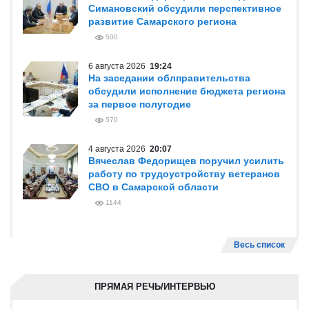
Симановский обсудили перспективное
развитие Самарского региона
500
6 августа 2026
19:24
На заседании облправительства
обсудили исполнение бюджета региона
за первое полугодие
570
4 августа 2026
20:07
Вячеслав Федорищев поручил усилить
работу по трудоустройству ветеранов
СВО в Самарской области
1144
Весь список
ПРЯМАЯ РЕЧЬ/ИНТЕРВЬЮ