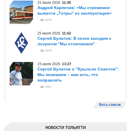
31 июля 2026
11:45
Андрей Карпочев: «Мы стремимся
вывести „Татры“ из эксплуатации»
1046
25 июля 2026
11:42
Сергей Булатов: В сезон заходим с
лозунгом "Мы отличаемся"
1809
15 июля 2026
13:27
Сергей Булатов о "Крыльях Советов":
Мы понимаем – нам есть, что
поправлять
1997
Весь список
НОВОСТИ ТОЛЬЯТТИ