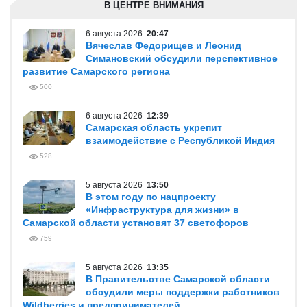
В ЦЕНТРЕ ВНИМАНИЯ
6 августа 2026
20:47
Вячеслав Федорищев и Леонид
Симановский обсудили перспективное
развитие Самарского региона
500
6 августа 2026
12:39
Самарская область укрепит
взаимодействие с Республикой Индия
528
5 августа 2026
13:50
В этом году по нацпроекту
«Инфраструктура для жизни» в
Самарской области установят 37 светофоров
759
5 августа 2026
13:35
В Правительстве Самарской области
обсудили меры поддержки работников
Wildberries и предпринимателей