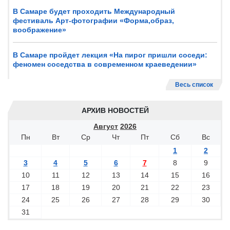
В Самаре будет проходить Международный
фестиваль Арт-фотографии «Форма,образ,
воображение»
В Самаре пройдет лекция «На пирог пришли соседи:
феномен соседства в современном краеведении»
Весь список
АРХИВ НОВОСТЕЙ
Август
2026
Пн
Вт
Ср
Чт
Пт
Сб
Вс
1
2
3
4
5
6
7
8
9
10
11
12
13
14
15
16
17
18
19
20
21
22
23
24
25
26
27
28
29
30
31