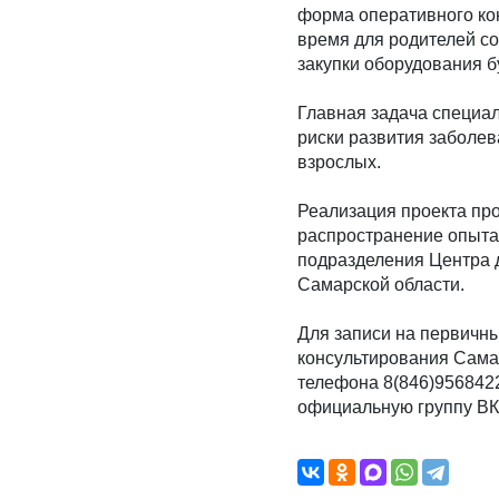
форма оперативного ко
время для родителей со
закупки оборудования б
Главная задача специа
риски развития заболе
взрослых.
Реализация проекта про
распространение опыта
подразделения Центра д
Самарской области.
Для записи на первичн
консультирования Сама
телефона 8(846)956842
официальную группу В