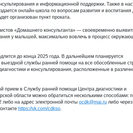
нсультирования и информационной поддержки. Также в на
здается онлайн-школа по вопросам развития и воспитания 
удет организован пункт проката.
листов «Домашнего консультанта» — своевременно выявить
вания у малышей, максимально вовлечь в процесс окружаю
длится до конца 2025 года. В дальнейшем планируется
 выездной службы ранней помощи на все обособленные ст
иагностики и консультирования, расположенные в различн
ый прием в Службу ранней помощи Центра диагностики и
рской области можно обратиться несколькими способами: 
2 либо на адрес электронной почты
ocdk@mai.ru
либо через
Контакте
https://vk.com/cdkso
.