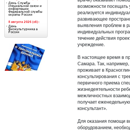
возможности посещать 
реализуется индивидуа
развивающее пространс
выявления проблем в р
индивидуальных програ
течение действия проек
учреждение.
В настоящее время в пр
Самара. Так, например,
проживает в Красноглин
консультирования с тре
первичного приема сп
жизнедеятельности ребе
межличностных взаимоде
получает еженедельну
консультант».
Для оказания помощи в
оборудованием, необхо