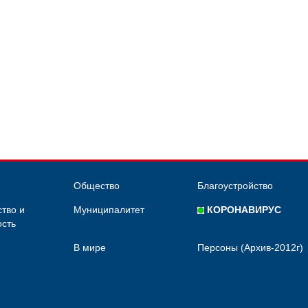
Общество
Благоустройство
тво и
Муниципалитет
КОРОНАВИРУС
сть
В мире
Персоны (Архив-2012г)