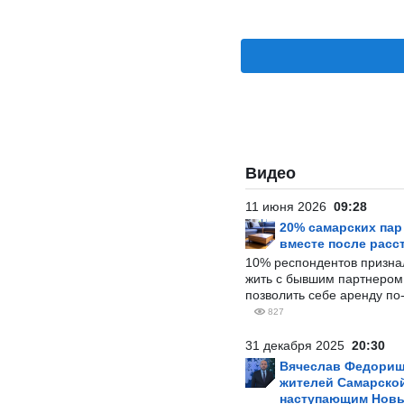
Видео
11 июня 2026
09:28
20% самарских па
вместе после расс
10% респондентов призна
жить с бывшим партнером и
позволить себе аренду по
827
31 декабря 2025
20:30
Вячеслав Федорищ
жителей Самарской
наступающим Нов