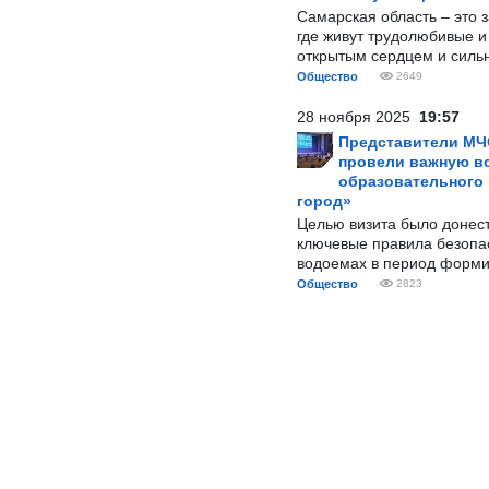
Самарская область – это 
где живут трудолюбивые и
открытым сердцем и силь
Общество
2649
28 ноября 2025
19:57
Представители МЧ
провели важную вс
образовательного
город»
Целью визита было донес
ключевые правила безопа
водоемах в период форми
Общество
2823