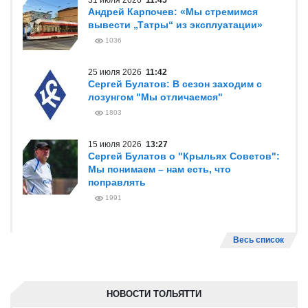
31 июля 2026
11:45
Андрей Карпочев: «Мы стремимся
вывести „Татры“ из эксплуатации»
1036
25 июля 2026
11:42
Сергей Булатов: В сезон заходим с
лозунгом "Мы отличаемся"
1803
15 июля 2026
13:27
Сергей Булатов о "Крыльях Советов":
Мы понимаем – нам есть, что
поправлять
1991
Весь список
НОВОСТИ ТОЛЬЯТТИ