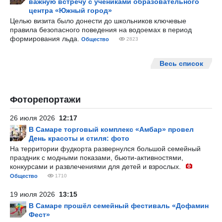
важную встречу с учениками образовательного
центра «Южный город»
Целью визита было донести до школьников ключевые
правила безопасного поведения на водоемах в период
формирования льда.
Общество
2823
Весь список
Фоторепортажи
26 июля 2026
12:17
В Самаре торговый комплекс «Амбар» провел
День красоты и стиля: фото
На территории фудкорта развернулся большой семейный
праздник с модными показами, бьюти-активностями,
конкурсами и развлечениями для детей и взрослых.
Общество
1710
19 июля 2026
13:15
В Самаре прошёл семейный фестиваль «Дофамин
Фест»