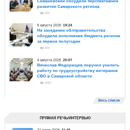
Симановский обсудили перспективное
развитие Самарского региона
255
6 августа 2026
19:24
На заседании облправительства
обсудили исполнение бюджета региона
за первое полугодие
324
4 августа 2026
20:07
Вячеслав Федорищев поручил усилить
работу по трудоустройству ветеранов
СВО в Самарской области
1092
Весь список
ПРЯМАЯ РЕЧЬ/ИНТЕРВЬЮ