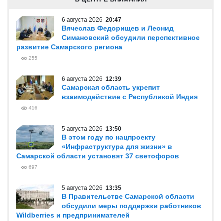
6 августа 2026
20:47
Вячеслав Федорищев и Леонид
Симановский обсудили перспективное
развитие Самарского региона
255
6 августа 2026
12:39
Самарская область укрепит
взаимодействие с Республикой Индия
416
5 августа 2026
13:50
В этом году по нацпроекту
«Инфраструктура для жизни» в
Самарской области установят 37 светофоров
697
5 августа 2026
13:35
В Правительстве Самарской области
обсудили меры поддержки работников
Wildberries и предпринимателей