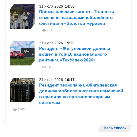
31 июля 2026
14:56
Промышленные гиганты Тольятти
отмечены наградами юбилейного
фестиваля «Золотой муравей»
951
27 июля 2026
15:20
Резидент «Жигулевской долины»
вошел в топ-10 национального
рейтинга «ТехУспех-2026»
949
24 июля 2026
16:17
Резидент технопарка «Жигулевская
долина» добился внесения изменений
в правила по противопожарным
системам
1185
Весь список