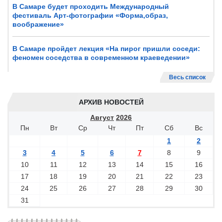
В Самаре будет проходить Международный
фестиваль Арт-фотографии «Форма,образ,
воображение»
В Самаре пройдет лекция «На пирог пришли соседи:
феномен соседства в современном краеведении»
Весь список
АРХИВ НОВОСТЕЙ
Август
2026
Пн
Вт
Ср
Чт
Пт
Сб
Вс
1
2
3
4
5
6
7
8
9
10
11
12
13
14
15
16
17
18
19
20
21
22
23
24
25
26
27
28
29
30
31