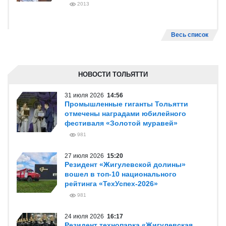
2013
Весь список
НОВОСТИ ТОЛЬЯТТИ
31 июля 2026
14:56
Промышленные гиганты Тольятти
отмечены наградами юбилейного
фестиваля «Золотой муравей»
981
27 июля 2026
15:20
Резидент «Жигулевской долины»
вошел в топ-10 национального
рейтинга «ТехУспех-2026»
981
24 июля 2026
16:17
Резидент технопарка «Жигулевская