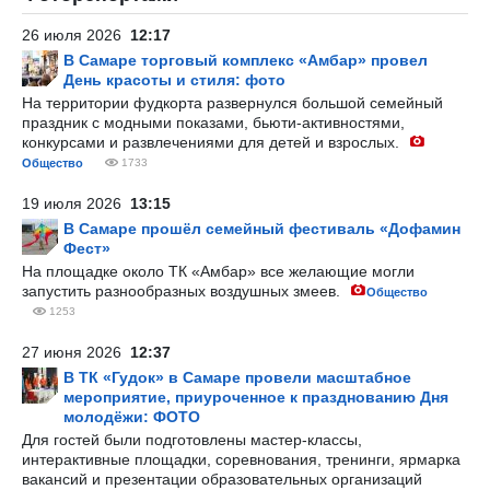
26 июля 2026
12:17
В Самаре торговый комплекс «Амбар» провел
День красоты и стиля: фото
На территории фудкорта развернулся большой семейный
праздник с модными показами, бьюти-активностями,
конкурсами и развлечениями для детей и взрослых.
Общество
1733
19 июля 2026
13:15
В Самаре прошёл семейный фестиваль «Дофамин
Фест»
На площадке около ТК «Амбар» все желающие могли
запустить разнообразных воздушных змеев.
Общество
1253
27 июня 2026
12:37
В ТК «Гудок» в Самаре провели масштабное
мероприятие, приуроченное к празднованию Дня
молодёжи: ФОТО
Для гостей были подготовлены мастер-классы,
интерактивные площадки, соревнования, тренинги, ярмарка
вакансий и презентации образовательных организаций