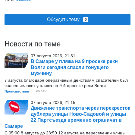
Обсудить тему
0
Новости по теме
07 августа 2026, 21:31
В Самаре у пляжа на 9 просеке реки
Волги сегодня спасли тонущего
мужчину
7 августа благодаря оперативным действиям спасателей был
спасен человек у пляжа на 9-й просеке реки Волги.
Происшествия
445
07 августа 2026, 21:15
Движение транспорта через перекресток
дублера улицы Ново-Садовой и улицы
22 Партсъезда временно ограничат в
Самаре
С 05:00 8 августа до 23:59 12 августа на пересечении улицы