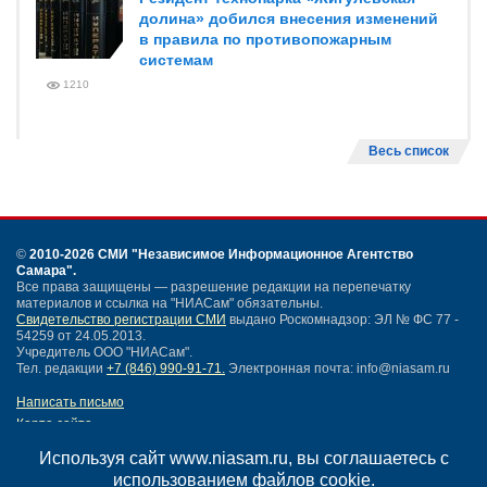
долина» добился внесения изменений
в правила по противопожарным
системам
1210
Весь список
©
2010-2026 СМИ
"Независимое Информационное Агентство
Самара"
.
Все права защищены — разрешение редакции на перепечатку
материалов и ссылка на "НИАСам" обязательны.
Свидетельство регистрации СМИ
выдано Роскомнадзор: ЭЛ № ФС 77 -
54259 от 24.05.2013.
Учредитель ООО "НИАСам".
Тел. редакции
+7 (846) 990-91-71.
Электронная почта: info@niasam.ru
Написать письмо
Карта сайта
Нашли ошибку?
Используя сайт www.niasam.ru, вы соглашаетесь с
Политика конфиденциальности
использованием файлов cookie.