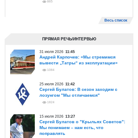
865
Весь список
ПРЯМАЯ РЕЧЬ/ИНТЕРВЬЮ
31 июля 2026
11:45
Андрей Карпочев: «Мы стремимся
вывести „Татры“ из эксплуатации»
1084
25 июля 2026
11:42
Сергей Булатов: В сезон заходим с
лозунгом "Мы отличаемся"
1824
15 июля 2026
13:27
Сергей Булатов о "Крыльях Советов":
Мы понимаем – нам есть, что
поправлять