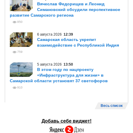
Вячеслав Федорищев и Леонид
Симановский обсудили перспективное
развитие Самарского региона
850
6 августа 2026
12:39
Самарская область укрепит
взаимодействие с Республикой Индия
759
5 августа 2026
13:50
В этом году по нацпроекту
«Инфраструктура для жизни» в
Самарской области установят 37 светофоров
910
Весь список
Добавь себе виджет!