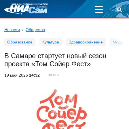
Новости
Общество
Образование
Культура
Здравоохранение
Мода
В Самаре стартует новый сезон
проекта «Том Сойер Фест»
19 мая 2026
14:32
1077