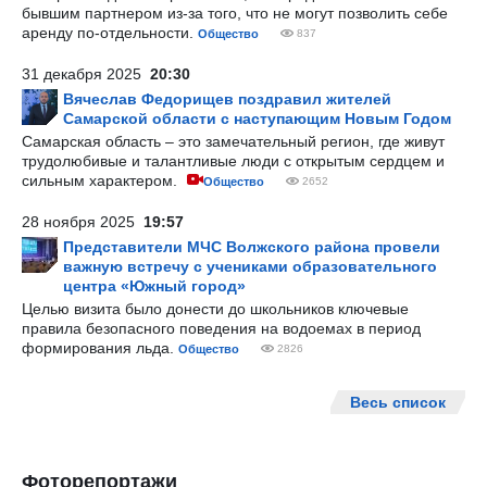
бывшим партнером из-за того, что не могут позволить себе
аренду по-отдельности.
Общество
837
31 декабря 2025
20:30
Вячеслав Федорищев поздравил жителей
Самарской области с наступающим Новым Годом
Самарская область – это замечательный регион, где живут
трудолюбивые и талантливые люди с открытым сердцем и
сильным характером.
Общество
2652
28 ноября 2025
19:57
Представители МЧС Волжского района провели
важную встречу с учениками образовательного
центра «Южный город»
Целью визита было донести до школьников ключевые
правила безопасного поведения на водоемах в период
формирования льда.
Общество
2826
Весь список
Фоторепортажи