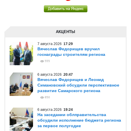
АКЦЕНТЫ
7 августа 2026
17:29
Вячеслав Федорищев вручил
госнаграды строителям региона
555
6 августа 2026
20:47
Вячеслав Федорищев и Леонид
Симановский обсудили перспективное
развитие Самарского региона
850
6 августа 2026
19:24
На заседании облправительства
обсудили исполнение бюджета региона
за первое полугодие