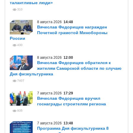
талантливые люди»
310
8 августа 2026
14:48
Вячеслав Федорищев награжден
Почетной грамотой Минобороны
России
430
8 августа 2026
12:00
Вячеслав Федорищев обратился к
жителям Самарской области по случаю
Дня физкультурника
7407
7 августа 2026
17:29
Вячеслав Федорищев вручил
госнаграды строителям региона
935
7 августа 2026
13:48
Программа Дня физкультурника 8