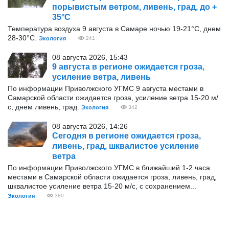
порывистым ветром, ливень, град, до +
35°С
Температура воздуха 9 августа в Самаре ночью 19-21°С, днем
28-30°С.
Экология
241
08 августа 2026, 15:43
9 августа в регионе ожидается гроза,
усиление ветра, ливень
По информации Приволжского УГМС 9 августа местами в
Самарской области ожидается гроза, усиление ветра 15-20 м/
с, днем ливень, град.
Экология
342
08 августа 2026, 14:26
Сегодня в регионе ожидается гроза,
ливень, град, шквалистое усиление
ветра
По информации Приволжского УГМС в ближайший 1-2 часа
местами в Самарской области ожидается гроза, ливень, град,
шквалистое усиление ветра 15-20 м/с, с сохранением...
Экология
380