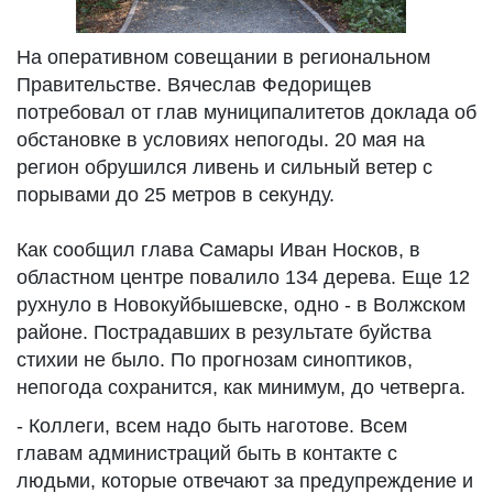
На оперативном совещании в региональном
Правительстве. Вячеслав Федорищев
потребовал от глав муниципалитетов доклада об
обстановке в условиях непогоды. 20 мая на
регион обрушился ливень и сильный ветер с
порывами до 25 метров в секунду.
Как сообщил глава Самары Иван Носков, в
областном центре повалило 134 дерева. Еще 12
рухнуло в Новокуйбышевске, одно - в Волжском
районе. Пострадавших в результате буйства
стихии не было. По прогнозам синоптиков,
непогода сохранится, как минимум, до четверга.
- Коллеги, всем надо быть наготове. Всем
главам администраций быть в контакте с
людьми, которые отвечают за предупреждение и