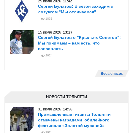
25 июля 2026
11:42
Сергей Булатов: В сезон заходим с
лозунгом "Мы отличаемся"
1831
15 июля 2026
13:27
Сергей Булатов о "Крыльях Советов":
Мы понимаем – нам есть, что
поправлять
2024
Весь список
НОВОСТИ ТОЛЬЯТТИ
31 июля 2026
14:56
Промышленные гиганты Тольятти
отмечены наградами юбилейного
фестиваля «Золотой муравей»
992