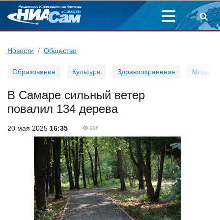
Новости
Общество
Образование
Культура
Здравоохранение
Мода
В Самаре сильный ветер
повалил 134 дерева
20 мая 2025
16:35
906