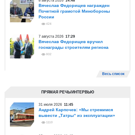
8 августа 2026
14:48
Вячеслав Федорищев награжден
Почетной грамотой Минобороны
России
424
7 августа 2026
17:29
Вячеслав Федорищев вручил
госнаграды строителям региона
932
Весь список
ПРЯМАЯ РЕЧЬ/ИНТЕРВЬЮ
31 июля 2026
11:45
Андрей Карпочев: «Мы стремимся
вывести „Татры“ из эксплуатации»
1110