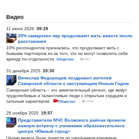
Видео
11 июня 2026
09:28
20% самарских пар продолжают жить вместе после
расставания
10% респондентов признались, что продолжают жить с
бывшим партнером из-за того, что не могут позволить себе
аренду по-отдельности.
Общество
841
31 декабря 2025
20:30
Вячеслав Федорищев поздравил жителей
Самарской области с наступающим Новым Годом
Самарская область – это замечательный регион, где живут
трудолюбивые и талантливые люди с открытым сердцем и
сильным характером.
Общество
2656
28 ноября 2025
19:57
Представители МЧС Волжского района провели
важную встречу с учениками образовательного
центра «Южный город»
Целью визита было донести до школьников ключевые