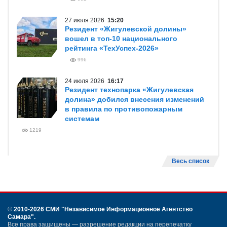
27 июля 2026
15:20
Резидент «Жигулевской долины»
вошел в топ-10 национального
рейтинга «ТехУспех-2026»
996
24 июля 2026
16:17
Резидент технопарка «Жигулевская
долина» добился внесения изменений
в правила по противопожарным
системам
1219
Весь список
©
2010-2026 СМИ
"Независимое Информационное Агентство
Самара"
.
Все права защищены — разрешение редакции на перепечатку