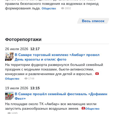
правила безопасного поведения на водоемах в период
формирования льда.
Общество
2832
Весь список
Фоторепортажи
26 июля 2026
12:17
В Самаре торговый комплекс «Амбар» провел
День красоты и стиля: фото
На территории фудкорта развернулся большой семейный
праздник с модными показами, бьюти-активностями,
конкурсами и развлечениями для детей и взрослых.
Общество
1748
19 июля 2026
13:15
В Самаре прошёл семейный фестиваль «Дофамин
Фест»
На площадке около ТК «Амбар» все желающие могли
запустить разнообразных воздушных змеев.
Общество
1265