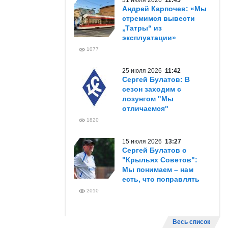
31 июля 2026
11:45
Андрей Карпочев: «Мы
стремимся вывести
„Татры“ из
эксплуатации»
1077
25 июля 2026
11:42
Сергей Булатов: В
сезон заходим с
лозунгом "Мы
отличаемся"
1820
15 июля 2026
13:27
Сергей Булатов о
"Крыльях Советов":
Мы понимаем – нам
есть, что поправлять
2010
Весь список