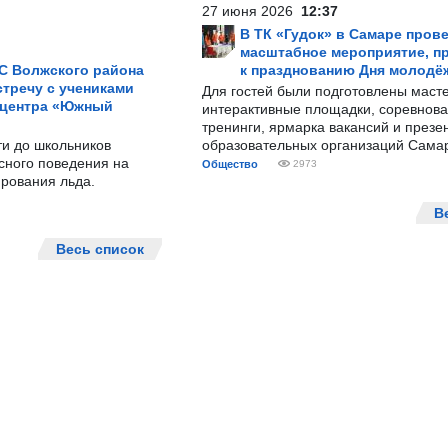
27 июня 2026
12:37
В ТК «Гудок» в Самаре пров
масштабное мероприятие, п
С Волжского района
к празднованию Дня молодё
тречу с учениками
Для гостей были подготовлены масте
 центра «Южный
интерактивные площадки, соревнова
тренинги, ярмарка вакансий и презе
ти до школьников
образовательных организаций Сама
сного поведения на
Общество
2973
рования льда.
В
Весь список