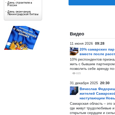
Видео
11 июня 2026
09:28
20% самарских па
вместе после расс
10% респондентов призна
жить с бывшим партнером и
позволить себе аренду по
835
31 декабря 2025
20:30
Вячеслав Федорищ
жителей Самарской
наступающим Нов
Самарская область – это 
где живут трудолюбивые и
открытым сердцем и силь