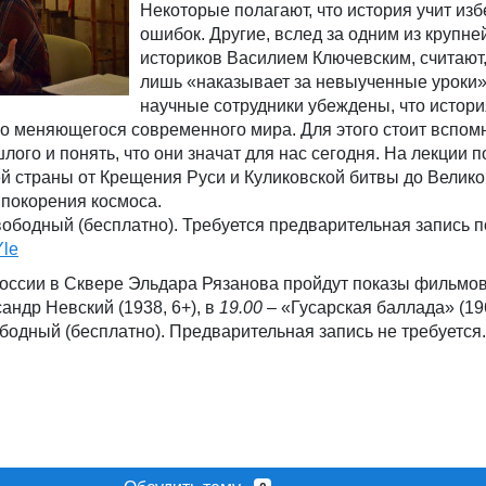
Некоторые полагают, что история учит изб
ошибок. Другие, вслед за одним из крупне
историков Василием Ключевским, считают,
лишь «наказывает за невыученные уроки
научные сотрудники убеждены, что истори
о меняющегося современного мира. Для этого стоит вспом
ого и понять, что они значат для нас сегодня. На лекции п
й страны от Крещения Руси и Куликовской битвы до Велико
 покорения космоса.
ободный (бесплатно). Требуется предварительная запись п
Yle
оссии в Сквере Эльдара Рязанова пройдут показы фильмов
андр Невский (1938, 6+), в
19.00
– «Гусарская баллада» (196
бодный (бесплатно). Предварительная запись не требуется.