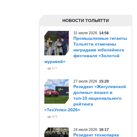
НОВОСТИ ТОЛЬЯТТИ
31 июля 2026
14:56
Промышленные гиганты
Тольятти отмечены
наградами юбилейного
фестиваля «Золотой
муравей»
977
27 июля 2026
15:20
Резидент «Жигулевской
долины» вошел в
топ-10 национального
рейтинга
«ТехУспех-2026»
975
24 июля 2026
16:17
Резидент технопарка