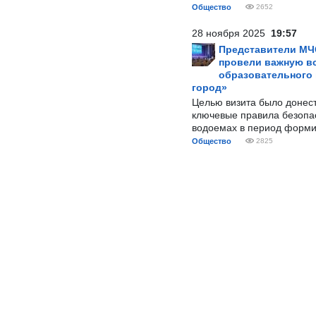
Общество
2652
28 ноября 2025
19:57
Представители МЧ
провели важную вс
образовательного
город»
Целью визита было донес
ключевые правила безопа
водоемах в период форми
Общество
2825