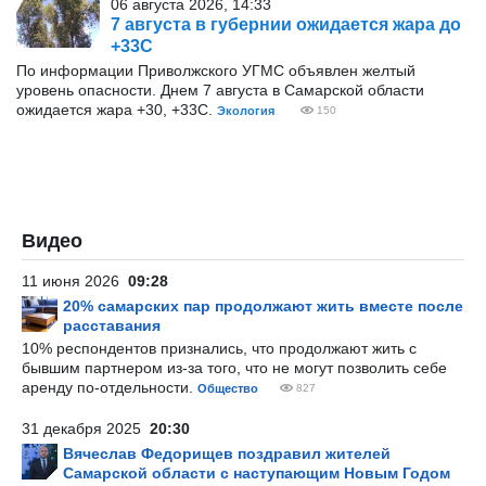
06 августа 2026, 14:33
7 августа в губернии ожидается жара до
+33С
По информации Приволжского УГМС объявлен желтый
уровень опасности. Днем 7 августа в Самарской области
ожидается жара +30, +33С.
Экология
150
Видео
11 июня 2026
09:28
20% самарских пар продолжают жить вместе после
расставания
10% респондентов признались, что продолжают жить с
бывшим партнером из-за того, что не могут позволить себе
аренду по-отдельности.
Общество
827
31 декабря 2025
20:30
Вячеслав Федорищев поздравил жителей
Самарской области с наступающим Новым Годом