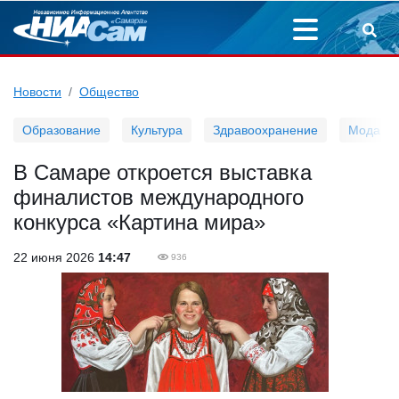
Новости
Общество
Образование
Культура
Здравоохранение
Мода
В Самаре откроется выставка
финалистов международного
конкурса «Картина мира»
22 июня 2026
14:47
936