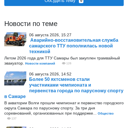
Обсудить тему
0
Новости по теме
06 августа 2026, 15:27
Аварийно-восстановительная служба
самарского ТТУ пополнилась новой
техникой
Летом 2026 года для ТТУ Самары был закуплен трамвайный
эвакуатор.
Новости компаний
126
06 августа 2026, 14:52
Более 50 яхтсменов стали
участниками чемпионата и
первенства города по парусному спорту
в Самаре
В акватории Волги прошли чемпионат и первенство городского
округа Самара по парусному спорту. За три дня
соревнований, организованных при поддержке...
Общество
137