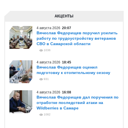
АКЦЕНТЫ
4 августа 2026
20:07
Вячеслав Федорищев поручил усилить
работу по трудоустройству ветеранов
СВО в Самарской области
1036
4 августа 2026
18:45
Вячеслав Федорищев оценил
подготовку к отопительному сезону
931
4 августа 2026
16:08
Вячеслав Федорищев дал поручения по
отработке последствий атаки на
Wildberries в Самаре
1082