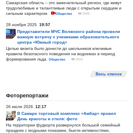
Самарская область – это замечательный регион, где живут
трудолюбивые и талантливые люди с открытым сердцем и
сильным характером.
Общество
2649
28 ноября 2025
19:57
Представители МЧС Волжского района провели
важную встречу с учениками образовательного
центра «Южный город»
Целью визита было донести до школьников ключевые
правила безопасного поведения на водоемах в период
формирования льда.
Общество
2823
Весь список
Фоторепортажи
26 июля 2026
12:17
В Самаре торговый комплекс «Амбар» провел
День красоты и стиля: фото
На территории фудкорта развернулся большой семейный
праздник с модными показами, бьюти-активностями,