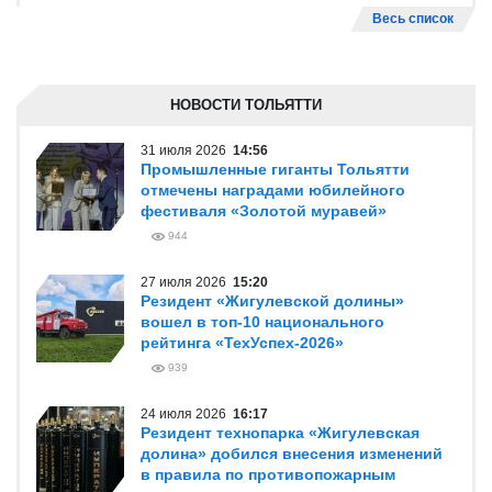
Весь список
НОВОСТИ ТОЛЬЯТТИ
31 июля 2026
14:56
Промышленные гиганты Тольятти
отмечены наградами юбилейного
фестиваля «Золотой муравей»
944
27 июля 2026
15:20
Резидент «Жигулевской долины»
вошел в топ-10 национального
рейтинга «ТехУспех-2026»
939
24 июля 2026
16:17
Резидент технопарка «Жигулевская
долина» добился внесения изменений
в правила по противопожарным