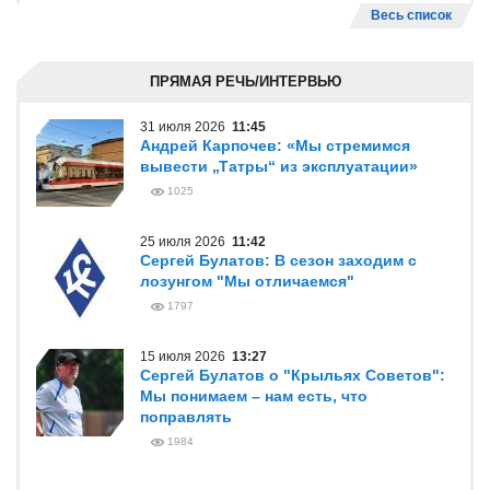
Весь список
ПРЯМАЯ РЕЧЬ/ИНТЕРВЬЮ
31 июля 2026
11:45
Андрей Карпочев: «Мы стремимся
вывести „Татры“ из эксплуатации»
1025
25 июля 2026
11:42
Сергей Булатов: В сезон заходим с
лозунгом "Мы отличаемся"
1797
15 июля 2026
13:27
Сергей Булатов о "Крыльях Советов":
Мы понимаем – нам есть, что
поправлять
1984