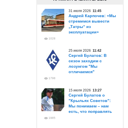
31 июля 2026
11:45
Андрей Карпочев: «Мы
стремимся вывести
„Татры“ из
эксплуатации»
1028
25 июля 2026
11:42
Сергей Булатов: В
сезон заходим с
лозунгом "Мы
отличаемся"
1798
15 июля 2026
13:27
Сергей Булатов о
"Крыльях Советов":
Мы понимаем – нам
есть, что поправлять
1985