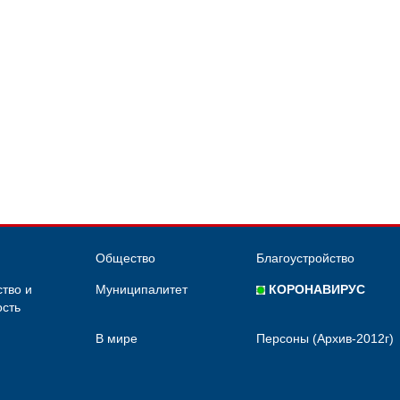
Общество
Благоустройство
тво и
Муниципалитет
КОРОНАВИРУС
сть
В мире
Персоны (Архив-2012г)