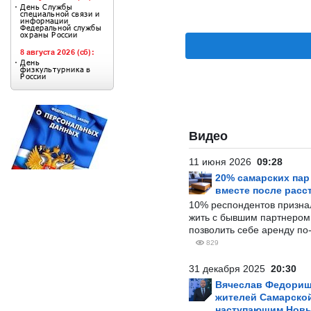
Видео
11 июня 2026
09:28
20% самарских па
вместе после расс
10% респондентов призна
жить с бывшим партнером и
позволить себе аренду по
829
31 декабря 2025
20:30
Вячеслав Федорищ
жителей Самарской
наступающим Нов