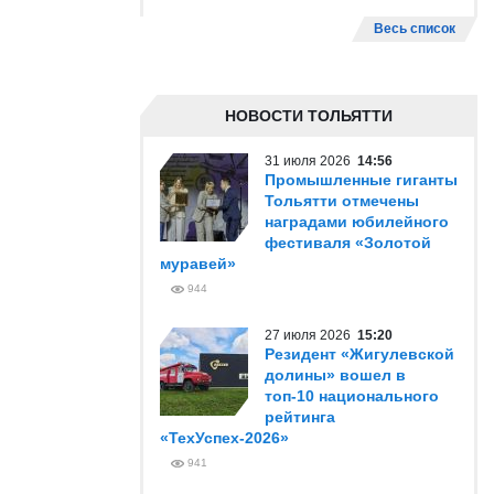
Весь список
НОВОСТИ ТОЛЬЯТТИ
31 июля 2026
14:56
Промышленные гиганты
Тольятти отмечены
наградами юбилейного
фестиваля «Золотой
муравей»
944
27 июля 2026
15:20
Резидент «Жигулевской
долины» вошел в
топ-10 национального
рейтинга
«ТехУспех-2026»
941