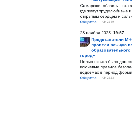
Самарская область – это 
где живут трудолюбивые и
открытым сердцем и силь
Общество
2649
28 ноября 2025
19:57
Представители МЧ
провели важную вс
образовательного
город»
Целью визита было донес
ключевые правила безопа
водоемах в период форми
Общество
2823