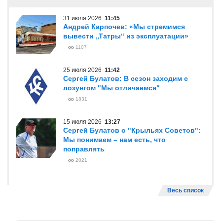
31 июля 2026
11:45
Андрей Карпочев: «Мы стремимся
вывести „Татры“ из эксплуатации»
1107
25 июля 2026
11:42
Сергей Булатов: В сезон заходим с
лозунгом "Мы отличаемся"
1831
15 июля 2026
13:27
Сергей Булатов о "Крыльях Советов":
Мы понимаем – нам есть, что
поправлять
2021
Весь список