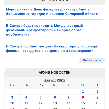
МЕРОПРИЯТИЯ
Мероприятия в День физкультурника пройдут в
большинстве городов и районов Самарской области
В Самаре будет проходить Международный
фестиваль Арт-фотографии «Форма,образ,
воображение»
В Самаре пройдет лекция «На пирог пришли соседи:
феномен соседства в современном краеведении»
Весь список
АРХИВ НОВОСТЕЙ
Август
2026
Пн
Вт
Ср
Чт
Пт
Сб
Вс
1
2
3
4
5
6
7
8
9
10
11
12
13
14
15
16