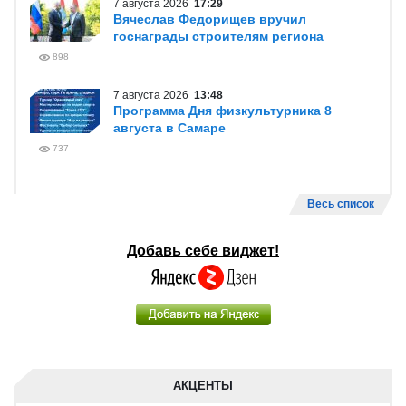
7 августа 2026
17:29
Вячеслав Федорищев вручил
госнаграды строителям региона
898
7 августа 2026
13:48
Программа Дня физкультурника 8
августа в Самаре
737
Весь список
Добавь себе виджет!
АКЦЕНТЫ