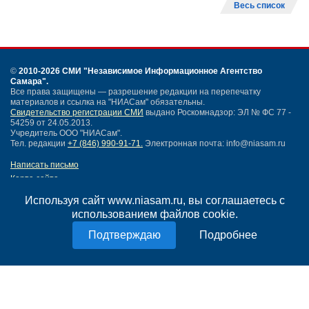
Весь список
©
2010-2026 СМИ
"Независимое Информационное Агентство
Самара"
.
Все права защищены — разрешение редакции на перепечатку
материалов и ссылка на "НИАСам" обязательны.
Свидетельство регистрации СМИ
выдано Роскомнадзор: ЭЛ № ФС 77 -
54259 от 24.05.2013.
Учредитель ООО "НИАСам".
Тел. редакции
+7 (846) 990-91-71.
Электронная почта: info@niasam.ru
Написать письмо
Карта сайта
Нашли ошибку?
Используя сайт www.niasam.ru, вы соглашаетесь с
Политика конфиденциальности
использованием файлов cookie.
Согласие на обработку персональных данных
18+
Подробнее