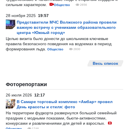
сильным характером.
Общество
2656
28 ноября 2025
19:57
Представители МЧС Волжского района провели
важную встречу с учениками образовательного
центра «Южный город»
Целью визита было донести до школьников ключевые
правила безопасного поведения на водоемах в период
формирования льда.
Общество
2830
Весь список
Фоторепортажи
26 июля 2026
12:17
В Самаре торговый комплекс «Амбар» провел
День красоты и стиля: фото
На территории фудкорта развернулся большой семейный
праздник с модными показами, бьюти-активностями,
конкурсами и развлечениями для детей и взрослых.
Общество
1746