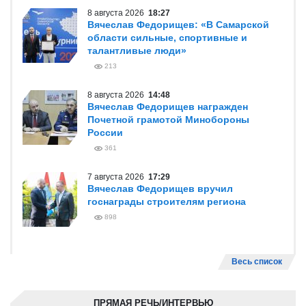
8 августа 2026
18:27
Вячеслав Федорищев: «В Самарской
области сильные, спортивные и
талантливые люди»
213
8 августа 2026
14:48
Вячеслав Федорищев награжден
Почетной грамотой Минобороны
России
361
7 августа 2026
17:29
Вячеслав Федорищев вручил
госнаграды строителям региона
898
Весь список
ПРЯМАЯ РЕЧЬ/ИНТЕРВЬЮ