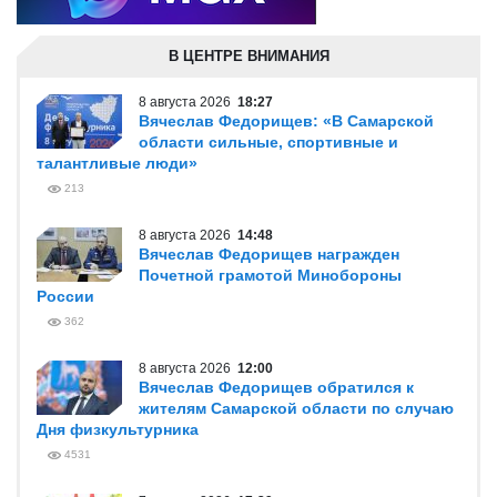
В ЦЕНТРЕ ВНИМАНИЯ
8 августа 2026
18:27
Вячеслав Федорищев: «В Самарской
области сильные, спортивные и
талантливые люди»
213
8 августа 2026
14:48
Вячеслав Федорищев награжден
Почетной грамотой Минобороны
России
362
8 августа 2026
12:00
Вячеслав Федорищев обратился к
жителям Самарской области по случаю
Дня физкультурника
4531