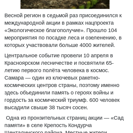
Весной регион в седьмой раз присоединился к
международной акции в рамках нацпроекта
«Экологическое благополучие». Прошло 104
мероприятия по посадке леса и озеленению, в
которых участвовали больше 4000 жителей.
Центральное событие провели 10 апреля в
Красноярском лесничестве и посвятили 65-
летию первого полёта человека в космос.
Самара — один из ключевых ракетно-
космических центров страны, поэтому именно
здесь объединили память о героях войны и
гордость за космический триумф. 600 человек
высадили свыше 38 тысяч сосен.
Одна из пронзительных страниц акции — «Сад
памяти» в селе Крепость Кондурча
Шенталинского района. Местные жители