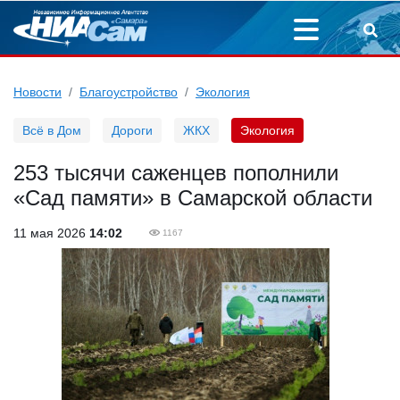
Новости
Благоустройство
Экология
Всё в Дом
Дороги
ЖКХ
Экология
253 тысячи саженцев пополнили
«Сад памяти» в Самарской области
11 мая 2026
14:02
1167