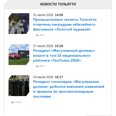
НОВОСТИ ТОЛЬЯТТИ
31 июля 2026
14:56
Промышленные гиганты Тольятти
отмечены наградами юбилейного
фестиваля «Золотой муравей»
991
27 июля 2026
15:20
Резидент «Жигулевской долины»
вошел в топ-10 национального
рейтинга «ТехУспех-2026»
995
24 июля 2026
16:17
Резидент технопарка «Жигулевская
долина» добился внесения изменений
в правила по противопожарным
системам
1219