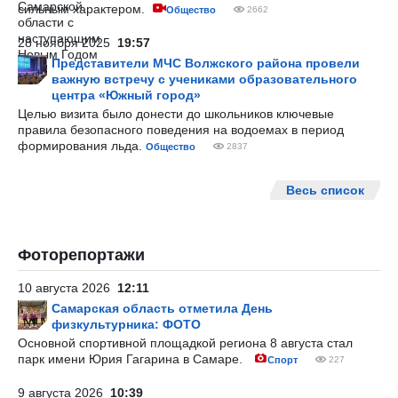
сильным характером.
Общество
2662
28 ноября 2025
19:57
Представители МЧС Волжского района провели
важную встречу с учениками образовательного
центра «Южный город»
Целью визита было донести до школьников ключевые
правила безопасного поведения на водоемах в период
формирования льда.
Общество
2837
Весь список
Фоторепортажи
10 августа 2026
12:11
Самарская область отметила День
физкультурника: ФОТО
Основной спортивной площадкой региона 8 августа стал
парк имени Юрия Гагарина в Самаре.
Спорт
227
9 августа 2026
10:39