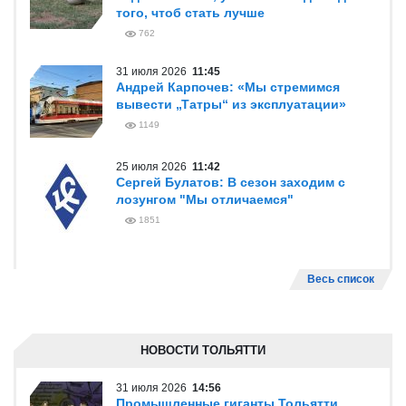
того, чтоб стать лучше
762
31 июля 2026
11:45
Андрей Карпочев: «Мы стремимся
вывести „Татры“ из эксплуатации»
1149
25 июля 2026
11:42
Сергей Булатов: В сезон заходим с
лозунгом "Мы отличаемся"
1851
Весь список
НОВОСТИ ТОЛЬЯТТИ
31 июля 2026
14:56
Промышленные гиганты Тольятти