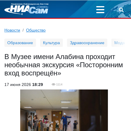
Новости
Общество
Образование
Культура
Здравоохранение
Мода
В Музее имени Алабина проходит
необычная экскурсия «Посторонним
вход воспрещён»
17 июня 2026
18:29
1114