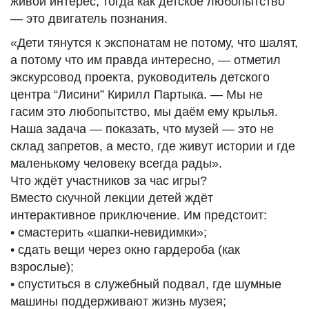
живой интерес, тогда как детское любопытство
— это двигатель познания.
«Дети тянутся к экспонатам не потому, что шалят,
а потому что им правда интересно, — отметил
экскурсовод проекта, руководитель детского
центра “Лисини” Кирилл Партыка. — Мы не
гасим это любопытство, мы даём ему крылья.
Наша задача — показать, что музей — это не
склад запретов, а место, где живут истории и где
маленькому человеку всегда рады».
Что ждёт участников за час игры?
Вместо скучной лекции детей ждёт
интерактивное приключение. Им предстоит:
• смастерить «шапки-невидимки»;
• сдать вещи через окно гардероба (как
взрослые);
• спуститься в служебный подвал, где шумные
машины поддерживают жизнь музея;