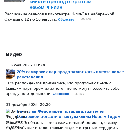
кинотеатре под открытым
небом"Филин"
Расписание сеансов в кинотеатре "Флин" на набережной
Самары с 12 по 16 августа.
Общество
166
Видео
11 июня 2026
09:28
20% самарских пар продолжают жить вместе после
расставания
10% респондентов признались, что продолжают жить с
бывшим партнером из-за того, что не могут позволить себе
аренду по-отдельности.
Общество
852
31 декабря 2025
20:30
Вячеслав Федорищев поздравил жителей
Самарской области с наступающим Новым Годом
Самарская область – это замечательный регион, где живут
трудолюбивые и талантливые люди с открытым сердцем и