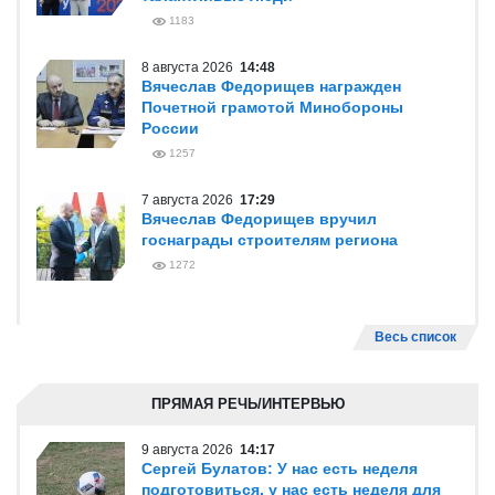
1183
8 августа 2026
14:48
Вячеслав Федорищев награжден
Почетной грамотой Минобороны
России
1257
7 августа 2026
17:29
Вячеслав Федорищев вручил
госнаграды строителям региона
1272
Весь список
ПРЯМАЯ РЕЧЬ/ИНТЕРВЬЮ
9 августа 2026
14:17
Сергей Булатов: У нас есть неделя
подготовиться, у нас есть неделя для