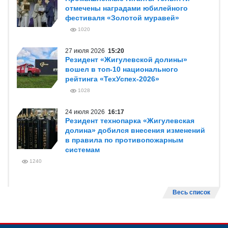
отмечены наградами юбилейного
фестиваля «Золотой муравей»
1020
27 июля 2026
15:20
Резидент «Жигулевской долины»
вошел в топ-10 национального
рейтинга «ТехУспех-2026»
1028
24 июля 2026
16:17
Резидент технопарка «Жигулевская
долина» добился внесения изменений
в правила по противопожарным
системам
1240
Весь список