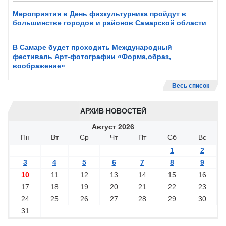
Мероприятия в День физкультурника пройдут в
большинстве городов и районов Самарской области
В Самаре будет проходить Международный
фестиваль Арт-фотографии «Форма,образ,
воображение»
Весь список
АРХИВ НОВОСТЕЙ
Август
2026
Пн
Вт
Ср
Чт
Пт
Сб
Вс
1
2
3
4
5
6
7
8
9
10
11
12
13
14
15
16
17
18
19
20
21
22
23
24
25
26
27
28
29
30
31