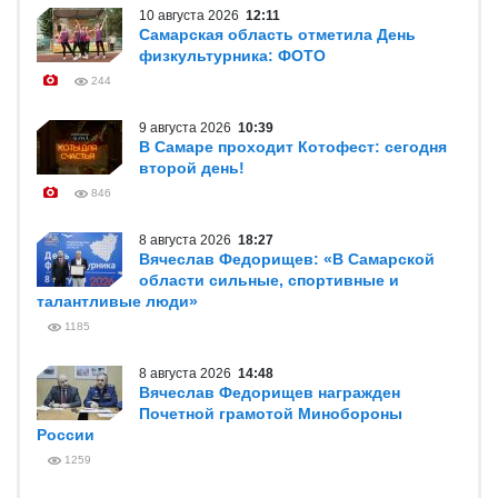
10 августа 2026
12:11
Самарская область отметила День
физкультурника: ФОТО
244
9 августа 2026
10:39
В Самаре проходит Котофест: сегодня
второй день!
846
8 августа 2026
18:27
Вячеслав Федорищев: «В Самарской
области сильные, спортивные и
талантливые люди»
1185
8 августа 2026
14:48
Вячеслав Федорищев награжден
Почетной грамотой Минобороны
России
1259