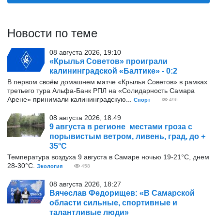
Новости по теме
08 августа 2026, 19:10
«Крылья Советов» проиграли
калининградской «Балтике» - 0:2
В первом своём домашнем матче «Крылья Советов» в рамках
третьего тура Альфа-Банк РПЛ на «Солидарность Самара
Арене» принимали калининградскую...
Спорт
496
08 августа 2026, 18:49
9 августа в регионе местами гроза с
порывистым ветром, ливень, град, до +
35°С
Температура воздуха 9 августа в Самаре ночью 19-21°С, днем
28-30°С.
Экология
458
08 августа 2026, 18:27
Вячеслав Федорищев: «В Самарской
области сильные, спортивные и
талантливые люди»