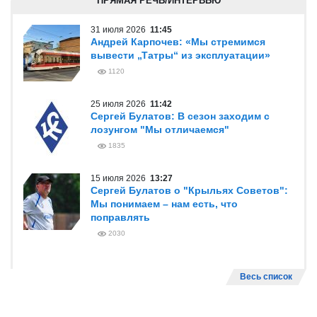
ПРЯМАЯ РЕЧЬ/ИНТЕРВЬЮ
31 июля 2026
11:45
Андрей Карпочев: «Мы стремимся
вывести „Татры“ из эксплуатации»
1120
25 июля 2026
11:42
Сергей Булатов: В сезон заходим с
лозунгом "Мы отличаемся"
1835
15 июля 2026
13:27
Сергей Булатов о "Крыльях Советов":
Мы понимаем – нам есть, что
поправлять
2030
Весь список