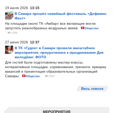
19 июля 2026
13:15
В Самаре прошёл семейный фестиваль «Дофамин
Фест»
На площадке около ТК «Амбар» все желающие могли
запустить разнообразных воздушных змеев.
Общество
1269
27 июня 2026
12:37
В ТК «Гудок» в Самаре провели масштабное
мероприятие, приуроченное к празднованию Дня
молодёжи: ФОТО
Для гостей были подготовлены мастер-классы,
интерактивные площадки, соревнования, тренинги, ярмарка
вакансий и презентации образовательных организаций
Самары.
Общество
2992
Весь список
МЕРОПРИЯТИЯ