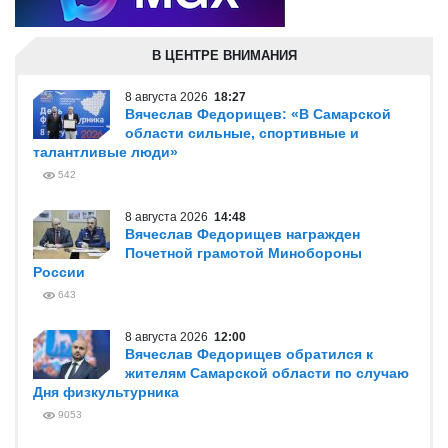
В ЦЕНТРЕ ВНИМАНИЯ
8 августа 2026
18:27
Вячеслав Федорищев: «В Самарской
области сильные, спортивные и
талантливые люди»
542
8 августа 2026
14:48
Вячеслав Федорищев награжден
Почетной грамотой Минобороны
России
643
8 августа 2026
12:00
Вячеслав Федорищев обратился к
жителям Самарской области по случаю
Дня физкультурника
9053