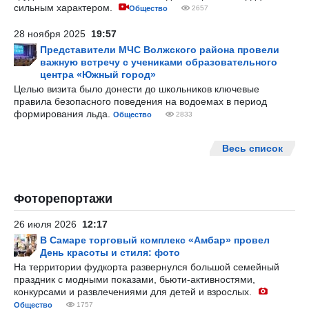
сильным характером.
Общество
2657
28 ноября 2025
19:57
Представители МЧС Волжского района провели
важную встречу с учениками образовательного
центра «Южный город»
Целью визита было донести до школьников ключевые
правила безопасного поведения на водоемах в период
формирования льда.
Общество
2833
Весь список
Фоторепортажи
26 июля 2026
12:17
В Самаре торговый комплекс «Амбар» провел
День красоты и стиля: фото
На территории фудкорта развернулся большой семейный
праздник с модными показами, бьюти-активностями,
конкурсами и развлечениями для детей и взрослых.
Общество
1757