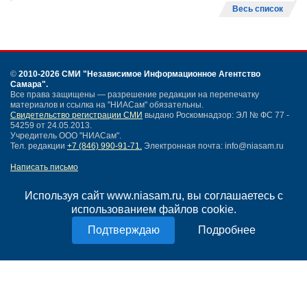
Весь список
©
2010-2026 СМИ
"Независимое Информационное Агентство
Самара"
.
Все права защищены — разрешение редакции на перепечатку
материалов и ссылка на "НИАСам" обязательны.
Свидетельство регистрации СМИ
выдано Роскомнадзор: ЭЛ № ФС 77 -
54259 от 24.05.2013.
Учредитель ООО "НИАСам".
Тел. редакции
+7 (846) 990-91-71.
Электронная почта: info@niasam.ru
Написать письмо
Карта сайта
Нашли ошибку?
Используя сайт www.niasam.ru, вы соглашаетесь с
Политика конфиденциальности
использованием файлов cookie.
Согласие на обработку персональных данных
Подробнее
18+