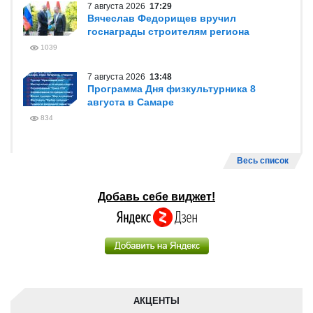
7 августа 2026
17:29
Вячеслав Федорищев вручил
госнаграды строителям региона
1039
7 августа 2026
13:48
Программа Дня физкультурника 8
августа в Самаре
834
Весь список
Добавь себе виджет!
АКЦЕНТЫ