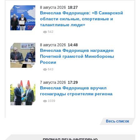
8 августа 2026
18:27
Вячеслав Федорищев: «В Самарской
области сильные, спортивные и
талантливые люди»
542
8 августа 2026
14:48
Вячеслав Федорищев награжден
Почетной грамотой Минобороны
России
643
7 августа 2026
17:29
Вячеслав Федорищев вручил
госнаграды строителям региона
1039
Весь список