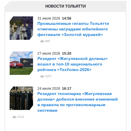
НОВОСТИ ТОЛЬЯТТИ
31 июля 2026
14:56
Промышленные гиганты Тольятти
отмечены наградами юбилейного
фестиваля «Золотой муравей»
999
27 июля 2026
15:20
Резидент «Жигулевской долины»
вошел в топ-10 национального
рейтинга «ТехУспех-2026»
1007
24 июля 2026
16:17
Резидент технопарка «Жигулевская
долина» добился внесения изменений
в правила по противопожарным
системам
1224